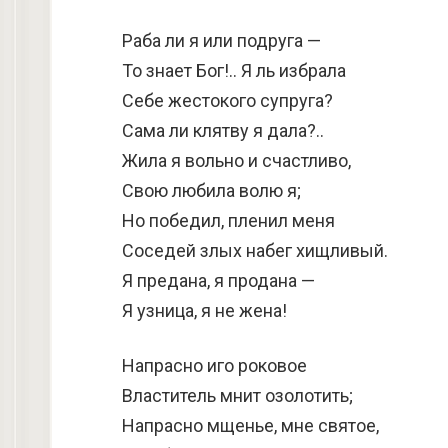
Раба ли я или подруга —
То знает Бог!.. Я ль избрала
Себе жестокого супруга?
Сама ли клятву я дала?..
Жила я вольно и счастливо,
Свою любила волю я;
Но победил, пленил меня
Соседей злых набег хищливый.
Я предана, я продана —
Я узница, я не жена!
Напрасно иго роковое
Властитель мнит озолотить;
Напрасно мщенье, мне святое,