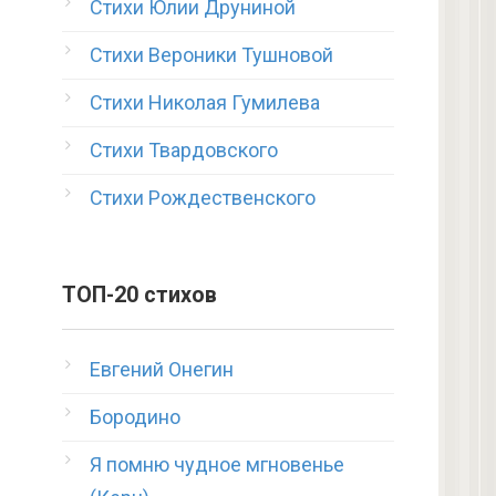
Стихи Юлии Друниной
Стихи Вероники Тушновой
Стихи Николая Гумилева
Стихи Твардовского
Стихи Рождественского
ТОП-20 стихов
Евгений Онегин
Бородино
Я помню чудное мгновенье