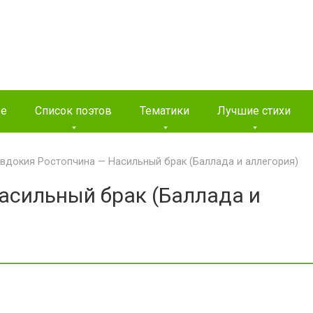
ые
Список поэтов
Тематики
Лучшие стихи
вдокия Ростопчина — Насильный брак (Баллада и аллегория)
асильный брак (Баллада и