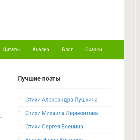
Цитаты
Анализ
Блог
Сказки
Лучшие поэты
Стихи Александра Пушкина
Стихи Михаила Лермонтова
Стихи Сергея Есенина
Басни Ивана Крылова