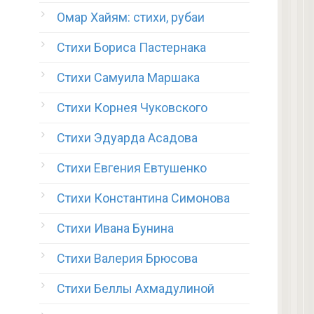
Омар Хайям: стихи, рубаи
Стихи Бориса Пастернака
Стихи Самуила Маршака
Стихи Корнея Чуковского
Стихи Эдуарда Асадова
Стихи Евгения Евтушенко
Стихи Константина Симонова
Стихи Ивана Бунина
Стихи Валерия Брюсова
Стихи Беллы Ахмадулиной