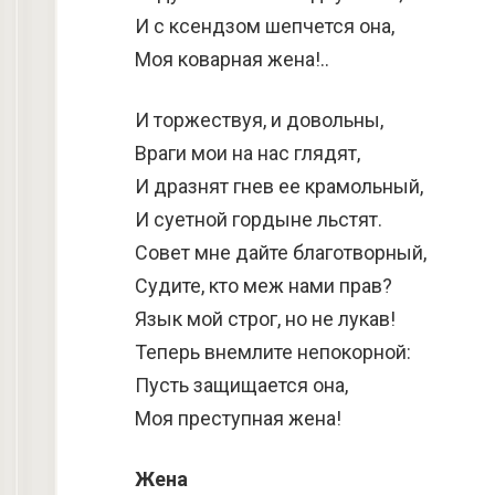
И с ксендзом шепчется она,
Моя коварная жена!..
И торжествуя, и довольны,
Враги мои на нас глядят,
И дразнят гнев ее крамольный,
И суетной гордыне льстят.
Совет мне дайте благотворный,
Судите, кто меж нами прав?
Язык мой строг, но не лукав!
Теперь внемлите непокорной:
Пусть защищается она,
Моя преступная жена!
Жена