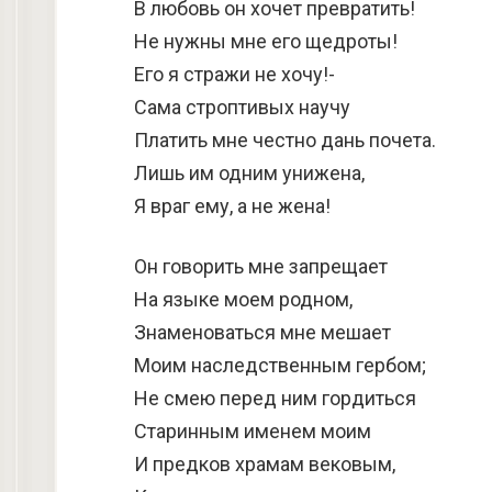
В любовь он хочет превратить!
Не нужны мне его щедроты!
Его я стражи не хочу!-
Сама строптивых научу
Платить мне честно дань почета.
Лишь им одним унижена,
Я враг ему, а не жена!
Он говорить мне запрещает
На языке моем родном,
Знаменоваться мне мешает
Моим наследственным гербом;
Не смею перед ним гордиться
Старинным именем моим
И предков храмам вековым,