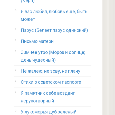
(Керн)
Я вас любил, любовь еще, быть
может
Парус (Белеет парус одинокий)
Письмо матери
Зимнее утро (Мороз и солнце;
день чудесный)
Не жалею, не зову, не плачу
Стихи о советском паспорте
Я памятник себе воздвиг
нерукотворный
У лукоморья дуб зеленый