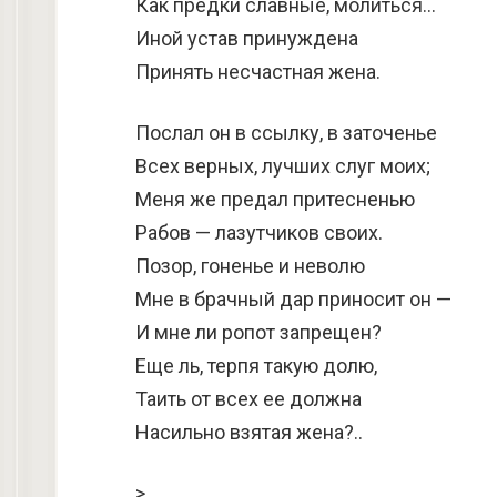
Как предки славные, молиться…
Иной устав принуждена
Принять несчастная жена.
Послал он в ссылку, в заточенье
Всех верных, лучших слуг моих;
Меня же предал притесненью
Рабов — лазутчиков своих.
Позор, гоненье и неволю
Мне в брачный дар приносит он —
И мне ли ропот запрещен?
Еще ль, терпя такую долю,
Таить от всех ее должна
Насильно взятая жена?..
>