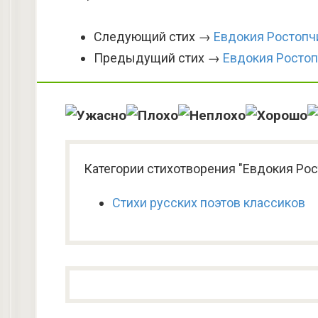
Следующий стих →
Евдокия Ростопч
Предыдущий стих →
Евдокия Росто
Категории стихотворения "Евдокия Рос
Стихи русских поэтов классиков