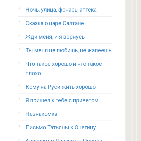
Ночь, улица, фонарь, аптека
Сказка о царе Салтане
Жди меня, и я вернусь
Ты меня не любишь, не жалеешь
Что такое хорошо и что такое
плохо
Кому на Руси жить хорошо
Я пришел к тебе с приветом
Незнакомка
Письмо Татьяны к Онегину
Александр Пушкин — Пророк