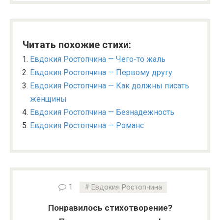
Читать похожие стихи:
Евдокия Ростопчина — Чего-то жаль
Евдокия Ростопчина — Первому другу
Евдокия Ростопчина — Как должны писать
женщины
Евдокия Ростопчина — Безнадежность
Евдокия Ростопчина — Романс
1
Евдокия Ростопчина
Понравилось стихотворение?