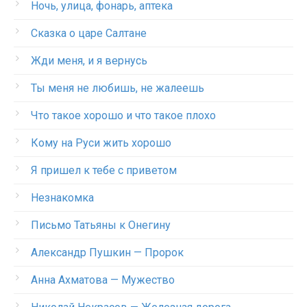
Ночь, улица, фонарь, аптека
Сказка о царе Салтане
Жди меня, и я вернусь
Ты меня не любишь, не жалеешь
Что такое хорошо и что такое плохо
Кому на Руси жить хорошо
Я пришел к тебе с приветом
Незнакомка
Письмо Татьяны к Онегину
Александр Пушкин — Пророк
Анна Ахматова — Мужество