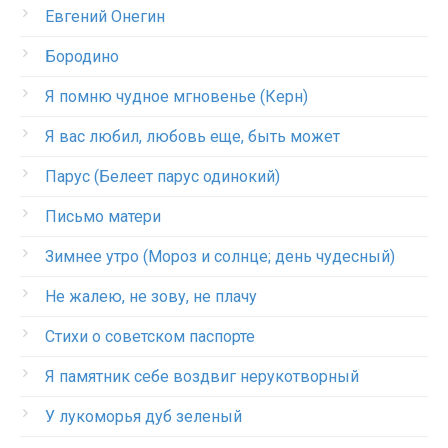
Евгений Онегин
Бородино
Я помню чудное мгновенье (Керн)
Я вас любил, любовь еще, быть может
Парус (Белеет парус одинокий)
Письмо матери
Зимнее утро (Мороз и солнце; день чудесный)
Не жалею, не зову, не плачу
Стихи о советском паспорте
Я памятник себе воздвиг нерукотворный
У лукоморья дуб зеленый