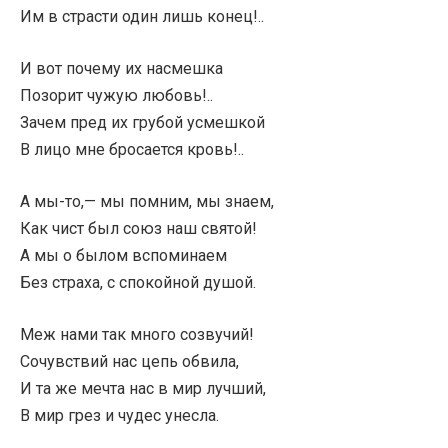
Им в страсти один лишь конец!..
И вот почему их насмешка
Позорит чужую любовь!..
Зачем пред их грубой усмешкой
В лицо мне бросается кровь!..
А мы-то,— мы помним, мы знаем,
Как чист был союз наш святой!
А мы о былом вспоминаем
Без страха, с спокойной душой.
Меж нами так много созвучий!
Сочувствий нас цепь обвила,
И та же мечта нас в мир лучший,
В мир грез и чудес унесла.