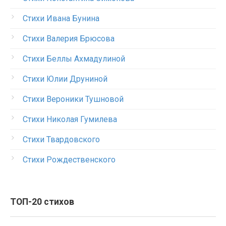
Стихи Ивана Бунина
Стихи Валерия Брюсова
Стихи Беллы Ахмадулиной
Стихи Юлии Друниной
Стихи Вероники Тушновой
Стихи Николая Гумилева
Стихи Твардовского
Стихи Рождественского
ТОП-20 стихов