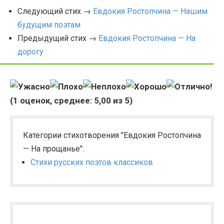
Следующий стих →
Евдокия Ростопчина — Нашим
будущим поэтам
Предыдущий стих →
Евдокия Ростопчина — На
дорогу
(
1
оценок, среднее:
5,00
из 5)
Категории стихотворения "Евдокия Ростопчина
— На прощанье":
Стихи русских поэтов классиков