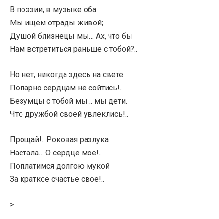
В поэзии, в музыке оба
Мы ищем отрады живой;
Душой близнецы мы… Ах, что бы
Нам встретиться раньше с тобой?..
Но нет, никогда здесь на свете
Попарно сердцам не сойтись!..
Безумцы с тобой мы… мы дети.
Что дружбой своей увлеклись!..
Прощай!.. Роковая разлука
Настала… О сердце мое!..
Поплатимся долгою мукой
За краткое счастье свое!..
>