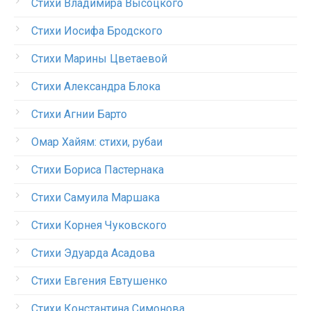
Стихи Владимира Высоцкого
Стихи Иосифа Бродского
Стихи Марины Цветаевой
Стихи Александра Блока
Стихи Агнии Барто
Омар Хайям: стихи, рубаи
Стихи Бориса Пастернака
Стихи Самуила Маршака
Стихи Корнея Чуковского
Стихи Эдуарда Асадова
Стихи Евгения Евтушенко
Стихи Константина Симонова