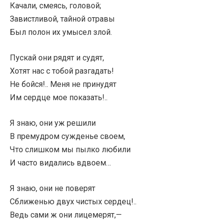
Качали, смеясь, головой;
Завистливой, тайной отравы
Был полон их умысел злой.
Пускай они рядят и судят,
Хотят нас с тобой разгадать!
Не бойся!.. Меня не принудят
Им сердце мое показать!..
Я знаю, они уж решили
В премудром сужденье своем,
Что слишком мы пылко любили
И часто видались вдвоем…
Я знаю, они не поверят
Сближенью двух чистых сердец!..
Ведь сами ж они лицемерят,—