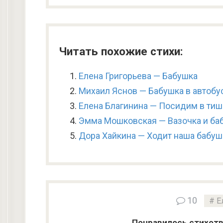
Читать похожие стихи:
Елена Григорьева — Бабушка
Михаил Яснов — Бабушка в автобу
Елена Благинина — Посидим в ти
Эмма Мошковская — Вазочка и ба
Дора Хайкина — Ходит наша бабушк
10
Е
Понравилось стихотв