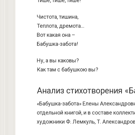
Тише, тише, тише!
Чистота, тишина,
Теплота, дремота…
Вот какая она –
Бабушка-забота!
Ну, а вы каковы?
Как там с бабушкою вы?
Анализ стихотворения «Б
«Бабушка-забота» Елены Александров
отдельной книгой, и в составе колле
художники Ф. Лемкуль, Т. Александрова