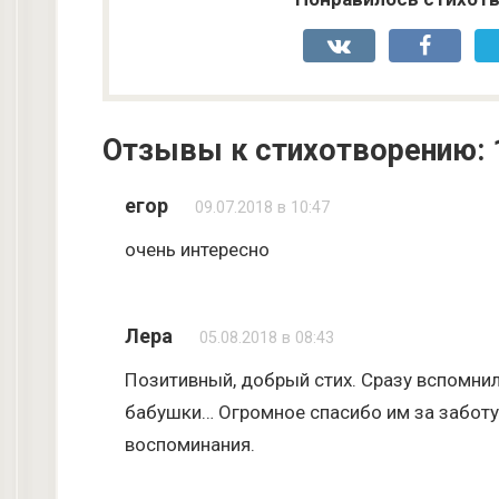
Отзывы к стихотворению: 
егор
09.07.2018 в 10:47
очень интересно
Лера
05.08.2018 в 08:43
Позитивный, добрый стих. Сразу вспомни
бабушки… Огромное спасибо им за заботу
воспоминания.