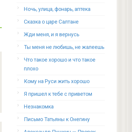
Ночь, улица, фонарь, аптека
Сказка о царе Салтане
Жди меня, и я вернусь
Ты меня не любишь, не жалеешь
Что такое хорошо и что такое
плохо
Кому на Руси жить хорошо
Я пришел к тебе с приветом
Незнакомка
Письмо Татьяны к Онегину
Александр Пушкин — Пророк