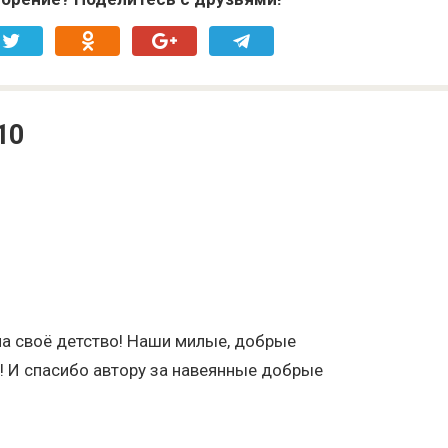
10
ла своё детство! Наши милые, добрые
! И спасибо автору за навеянные добрые