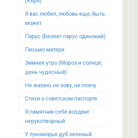
(Керн)
Я вас любил, любовь еще, быть
может
Парус (Белеет парус одинокий)
Письмо матери
Зимнее утро (Мороз и солнце;
день чудесный)
Не жалею, не зову, не плачу
Стихи о советском паспорте
Я памятник себе воздвиг
нерукотворный
У лукоморья дуб зеленый