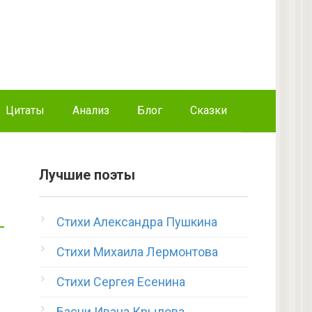
Цитаты
Анализ
Блог
Сказки
Лучшие поэты
Стихи Александра Пушкина
Стихи Михаила Лермонтова
Стихи Сергея Есенина
Басни Ивана Крылова