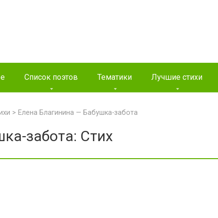
ые
Список поэтов
Тематики
Лучшие стихи
ихи
>
Елена Благинина — Бабушка-забота
ка-забота: Стих