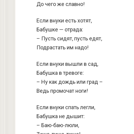
До чего же славно!
Если внуки есть хотят,
Бабушке — отрада:
– Пусть сидят, пусть едят,
Подрастать им надо!
Если внуки вышли в сад,
Бабушка в тревоге:
– Ну как дождь или град –
Ведь промочат ноги!
Если внуки спать легли,
Бабушка не дышит:
– Баю-баю-люли,