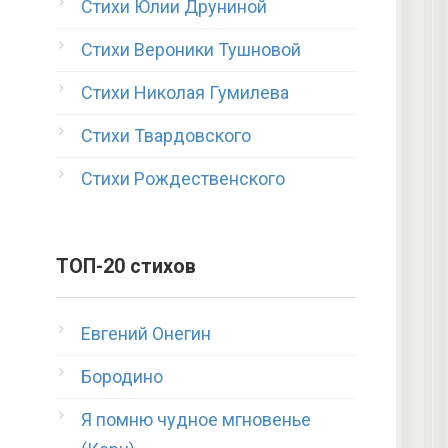
Стихи Юлии Друниной
Стихи Вероники Тушновой
Стихи Николая Гумилева
Стихи Твардовского
Стихи Рождественского
ТОП-20 стихов
Евгений Онегин
Бородино
Я помню чудное мгновенье