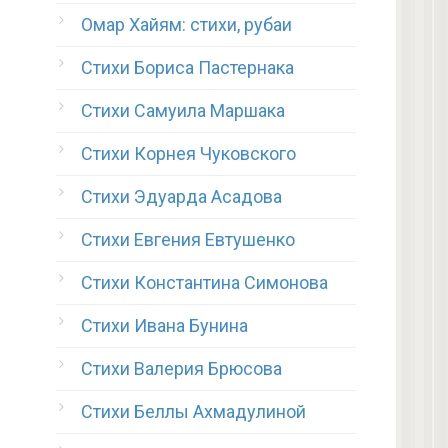
Омар Хайям: стихи, рубаи
Стихи Бориса Пастернака
Стихи Самуила Маршака
Стихи Корнея Чуковского
Стихи Эдуарда Асадова
Стихи Евгения Евтушенко
Стихи Константина Симонова
Стихи Ивана Бунина
Стихи Валерия Брюсова
Стихи Беллы Ахмадулиной