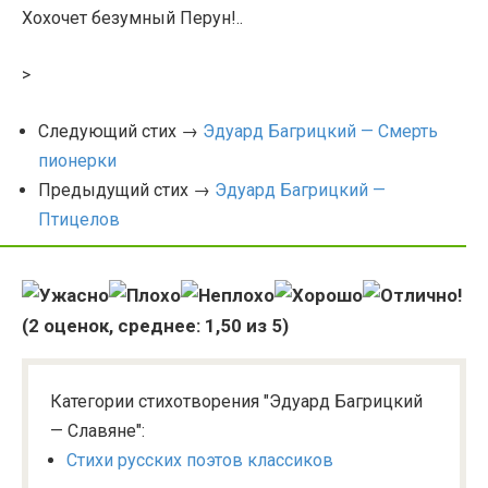
Хохочет безумный Перун!..
>
Следующий стих →
Эдуард Багрицкий — Смерть
пионерки
Предыдущий стих →
Эдуард Багрицкий —
Птицелов
(
2
оценок, среднее:
1,50
из 5)
Категории стихотворения "Эдуард Багрицкий
— Славяне":
Стихи русских поэтов классиков