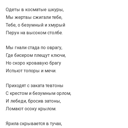
Одеты в косматые шкуры,
Мы жертвы сжигали тебе,
Тебе, о безумный и хмурый
Перун на высоком столбе.
Мы гнали стада по оврагу,
Где бисером плещут ключи,
Но скоро кровавую брагу
Испьют топоры и мечи.
Приходят с заката тевтоны
С крестом и безумным орлом,
И лебеди, бросив затоны,
Ломают осоку крылом.
Ярила скрывается в тучах,