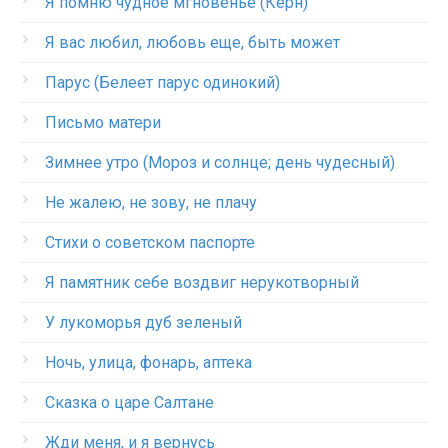
Я помню чудное мгновенье (Керн)
Я вас любил, любовь еще, быть может
Парус (Белеет парус одинокий)
Письмо матери
Зимнее утро (Мороз и солнце; день чудесный)
Не жалею, не зову, не плачу
Стихи о советском паспорте
Я памятник себе воздвиг нерукотворный
У лукоморья дуб зеленый
Ночь, улица, фонарь, аптека
Сказка о царе Салтане
Жди меня, и я вернусь