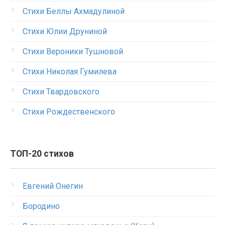
Стихи Беллы Ахмадулиной
Стихи Юлии Друниной
Стихи Вероники Тушновой
Стихи Николая Гумилева
Стихи Твардовского
Стихи Рождественского
ТОП-20 стихов
Евгений Онегин
Бородино