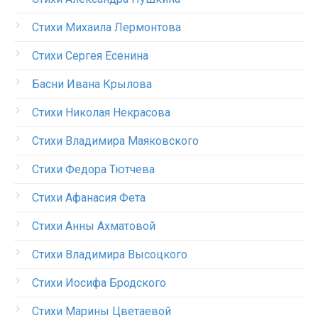
Стихи Михаила Лермонтова
Стихи Сергея Есенина
Басни Ивана Крылова
Стихи Николая Некрасова
Стихи Владимира Маяковского
Стихи Федора Тютчева
Стихи Афанасия Фета
Стихи Анны Ахматовой
Стихи Владимира Высоцкого
Стихи Иосифа Бродского
Стихи Марины Цветаевой