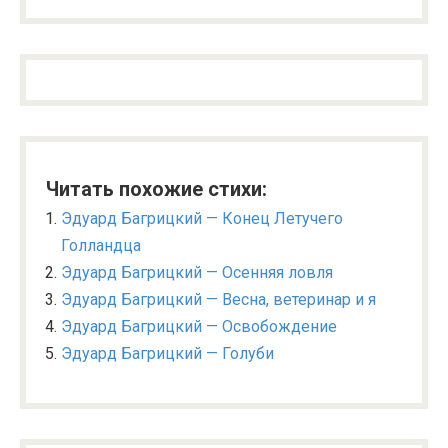
Читать похожие стихи:
Эдуард Багрицкий — Конец Летучего
Голландца
Эдуард Багрицкий — Осенняя ловля
Эдуард Багрицкий — Весна, ветеринар и я
Эдуард Багрицкий — Освобождение
Эдуард Багрицкий — Голуби