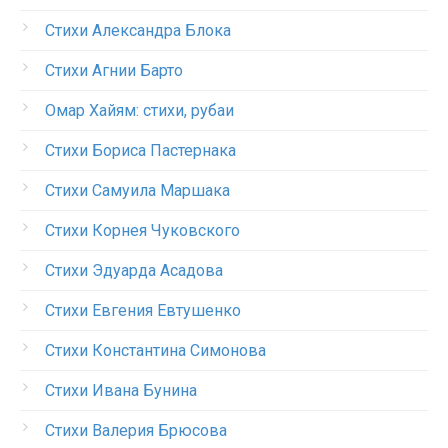
Стихи Александра Блока
Стихи Агнии Барто
Омар Хайям: стихи, рубаи
Стихи Бориса Пастернака
Стихи Самуила Маршака
Стихи Корнея Чуковского
Стихи Эдуарда Асадова
Стихи Евгения Евтушенко
Стихи Константина Симонова
Стихи Ивана Бунина
Стихи Валерия Брюсова