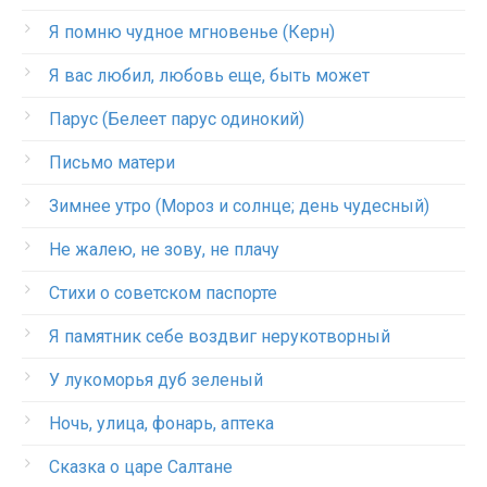
Я помню чудное мгновенье (Керн)
Я вас любил, любовь еще, быть может
Парус (Белеет парус одинокий)
Письмо матери
Зимнее утро (Мороз и солнце; день чудесный)
Не жалею, не зову, не плачу
Стихи о советском паспорте
Я памятник себе воздвиг нерукотворный
У лукоморья дуб зеленый
Ночь, улица, фонарь, аптека
Сказка о царе Салтане