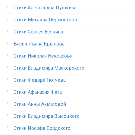
Стихи Александра Пушкина
Стихи Михаила Лермонтова
Стихи Сергея Есенина
Басни Ивана Крылова
Стихи Николая Некрасова
Стихи Владимира Маяковского
Стихи Федора Тютчева
Стихи Афанасия Фета
Стихи Анны Ахматовой
Стихи Владимира Высоцкого
Стихи Иосифа Бродского