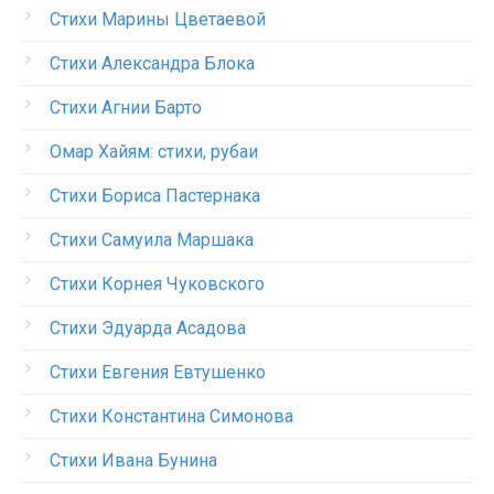
Стихи Марины Цветаевой
Стихи Александра Блока
Стихи Агнии Барто
Омар Хайям: стихи, рубаи
Стихи Бориса Пастернака
Стихи Самуила Маршака
Стихи Корнея Чуковского
Стихи Эдуарда Асадова
Стихи Евгения Евтушенко
Стихи Константина Симонова
Стихи Ивана Бунина