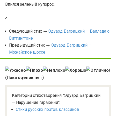
Впился зеленый купорос.
>
Следующий стих →
Эдуард Багрицкий — Баллада о
Виттингтоне
Предыдущий стих →
Эдуард Багрицкий —
Можайское шоссе
(Пока оценок нет)
Категории стихотворения "Эдуард Багрицкий
— Нарушение гармонии":
Стихи русских поэтов классиков