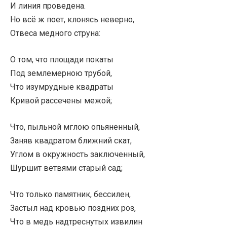
И линия проведена.
Но всё ж поет, клонясь неверно,
Отвеса медного струна:
О том, что площади покаты
Под землемерною трубой,
Что изумрудные квадраты
Кривой рассечены межой;
Что, пыльной мглою опьяненный,
Заняв квадратом ближний скат,
Углом в окружность заключенный,
Шуршит ветвями старый сад;
Что только памятник, бессилен,
Застыл над кровью поздних роз,
Что в медь надтреснутых извилин