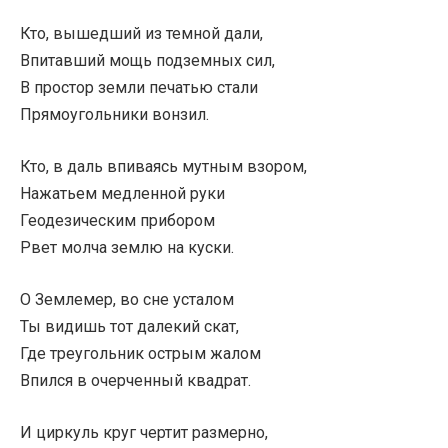
Кто, вышедший из темной дали,
Впитавший мощь подземных сил,
В простор земли печатью стали
Прямоугольники вонзил.
Кто, в даль впиваясь мутным взором,
Нажатьем медленной руки
Геодезическим прибором
Рвет молча землю на куски.
О Землемер, во сне усталом
Ты видишь тот далекий скат,
Где треугольник острым жалом
Впился в очерченный квадрат.
И циркуль круг чертит размерно,