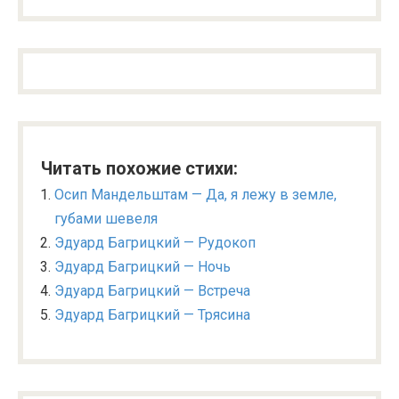
Читать похожие стихи:
Осип Мандельштам — Да, я лежу в земле,
губами шевеля
Эдуард Багрицкий — Рудокоп
Эдуард Багрицкий — Ночь
Эдуард Багрицкий — Встреча
Эдуард Багрицкий — Трясина