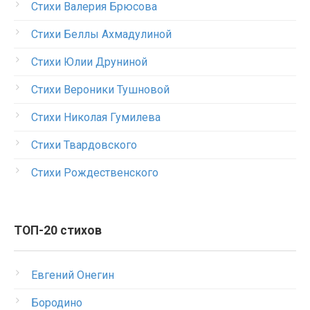
Стихи Валерия Брюсова
Стихи Беллы Ахмадулиной
Стихи Юлии Друниной
Стихи Вероники Тушновой
Стихи Николая Гумилева
Стихи Твардовского
Стихи Рождественского
ТОП-20 стихов
Евгений Онегин
Бородино