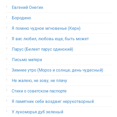
Евгений Онегин
Бородино
Я помню чудное мгновенье (Керн)
Я вас любил, любовь еще, быть может
Парус (Белеет парус одинокий)
Письмо матери
Зимнее утро (Мороз и солнце; день чудесный)
Не жалею, не зову, не плачу
Стихи о советском паспорте
Я памятник себе воздвиг нерукотворный
У лукоморья дуб зеленый