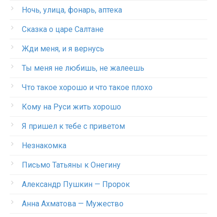
Ночь, улица, фонарь, аптека
Сказка о царе Салтане
Жди меня, и я вернусь
Ты меня не любишь, не жалеешь
Что такое хорошо и что такое плохо
Кому на Руси жить хорошо
Я пришел к тебе с приветом
Незнакомка
Письмо Татьяны к Онегину
Александр Пушкин — Пророк
Анна Ахматова — Мужество