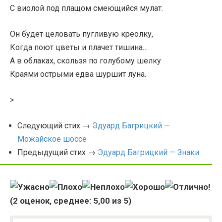
С виолой под плащом смеющийся мулат.
Он будет целовать пугливую креолку,
Когда поют цветы и плачет тишина…
А в облаках, скользя по голубому шелку
Краями острыми едва шуршит луна.
>
Следующий стих →
Эдуард Багрицкий —
Можайское шоссе
Предыдущий стих →
Эдуард Багрицкий — Знаки
(
2
оценок, среднее:
5,00
из 5)