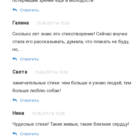
потерявший зрение еще в молодости
Ответить
Галина
15.06.2017 в 15:26
Сколько лет знаю это стихотворение! Сейчас внучке
стала его рассказывать, думала, что плакать не буду,
но, …
Ответить
Света
15.06.2017 в 15:26
замечательные стихи. чем больше я узнаю людей, тем
больше люблю собак!
Ответить
Нина
15.06.2017 в 15:26
Чудесные стихи! Такие живые, такие близкие сердцу!
Ответить