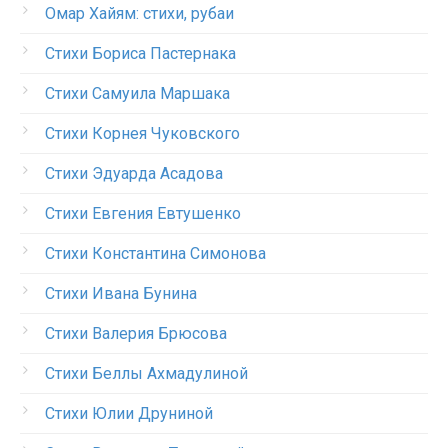
Омар Хайям: стихи, рубаи
Стихи Бориса Пастернака
Стихи Самуила Маршака
Стихи Корнея Чуковского
Стихи Эдуарда Асадова
Стихи Евгения Евтушенко
Стихи Константина Симонова
Стихи Ивана Бунина
Стихи Валерия Брюсова
Стихи Беллы Ахмадулиной
Стихи Юлии Друниной