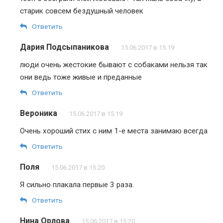
старик совсем бездушный человек
Ответить
Дария Подсыпаникова
15.06.2017 в 15:19
люди очень жестокие бывают с собаками нельзя так
они ведь тоже живые и преданные
Ответить
Вероника
15.06.2017 в 15:19
Очень хороший стих с ним 1-е места занимаю всегда
Ответить
Поля
15.06.2017 в 15:20
Я сильно плакала первые 3 раза.
Ответить
Нина Орлова
15.06.2017 в 15:20