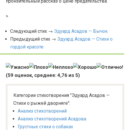
пронзительный рассказ о цене предательства.
>
Следующий стих →
Эдуард Асадов — Бычок
Предыдущий стих →
Эдуард Асадов — Стихи о
гордой красоте
(
59
оценок, среднее:
4,76
из 5)
Категории стихотворения "Эдуард Асадов —
Стихи о рыжей дворняге":
Анализ стихотворений
Анализ стихотворений Асадова
Грустные стихи о собаках