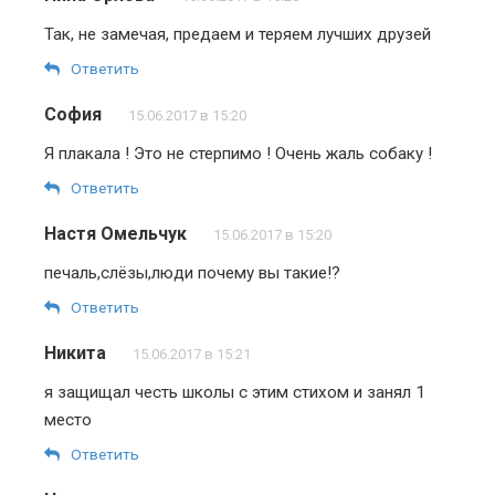
Так, не замечая, предаем и теряем лучших друзей
Ответить
София
15.06.2017 в 15:20
Я плакала ! Это не стерпимо ! Очень жаль собаку !
Ответить
Настя Омельчук
15.06.2017 в 15:20
печаль,слёзы,люди почему вы такие!?
Ответить
Никита
15.06.2017 в 15:21
я защищал честь школы с этим стихом и занял 1
место
Ответить