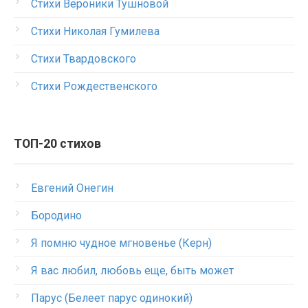
Стихи Вероники Тушновой
Стихи Николая Гумилева
Стихи Твардовского
Стихи Рождественского
ТОП-20 стихов
Евгений Онегин
Бородино
Я помню чудное мгновенье (Керн)
Я вас любил, любовь еще, быть может
Парус (Белеет парус одинокий)