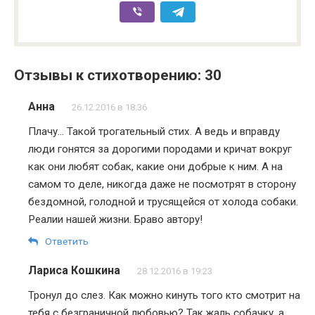
Отзывы к стихотворению: 30
Анна
26.12.2016 в 18:36
Плачу… Такой трогательный стих. А ведь и вправду
люди гонятся за дорогими породами и кричат вокруг
как они любят собак, какие они добрые к ним. А на
самом то деле, никогда даже не посмотрят в сторону
бездомной, голодной и трусящейся от холода собаки.
Реалии нашей жизни. Браво автору!
Ответить
Лариса Кошкина
28.12.2016 в 19:23
Тронул до слез. Как можно кинуть того кто смотрит на
тебя с безграничной любовью? Так жаль собачку, а