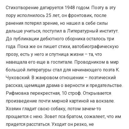
Стихотворение датируется 1948 годом. Поэту в эту
пору исполнилось 25 лет, он фронтовик, после
ранения потерял зрение, но нашел в себе силы
дальше учиться, поступил в Литературный институт.
До публикации дебютного сборника осталось три
года. Пока же он пишет стихи, автобиографическую
прозу, есть у него и спутница жизни – та, что
навещала его еще в госпитале. Проводником в мир
большой литературы стал для начинающего поэта К.
Чуковский. В жанровом отношении – поэтический
рассказ, щемящая драма о верности и предательстве.
Рифмовка перекрестная, 10 строф. Открывается
произведение почти мирной картиной на вокзале.
Хозяин гладит свою собаку, потом зачем-то
прощается с нею. Зовет пса братом, сожалеет, что им
придется расстаться. Уходит он резко, не