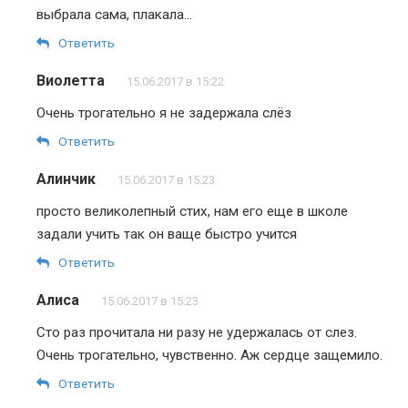
выбрала сама, плакала…
Ответить
Виолетта
15.06.2017 в 15:22
Очень трогательно я не задержала слёз
Ответить
Алинчик
15.06.2017 в 15:23
просто великолепный стих, нам его еще в школе
задали учить так он ваще быстро учится
Ответить
Алиса
15.06.2017 в 15:23
Сто раз прочитала ни разу не удержалась от слез.
Очень трогательно, чувственно. Аж сердце защемило.
Ответить