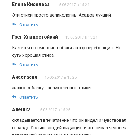
Елена Киселева
15.06.2017 в 15:24
Эти стихи просто великолепны Асадов лучший.
Ответить
Грег Хладостойкий
15.06.2017 в 15:24
Кажется со смертью собаки автор переборщил…Но
суть хорошая стиха.
Ответить
Анастасия
15.06.2017 в 15:25
жалко собачку… великолепные стихи
Ответить
Алешка
15.06.2017 в 15:25
складывается впечатление что он видел и чувствовал
гораздо больше людей видящих. и это писал человек