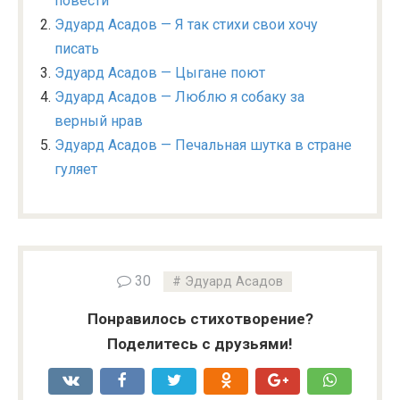
повести
Эдуард Асадов — Я так стихи свои хочу
писать
Эдуард Асадов — Цыгане поют
Эдуард Асадов — Люблю я собаку за
верный нрав
Эдуард Асадов — Печальная шутка в стране
гуляет
30
Эдуард Асадов
Понравилось стихотворение?
Поделитесь с друзьями!