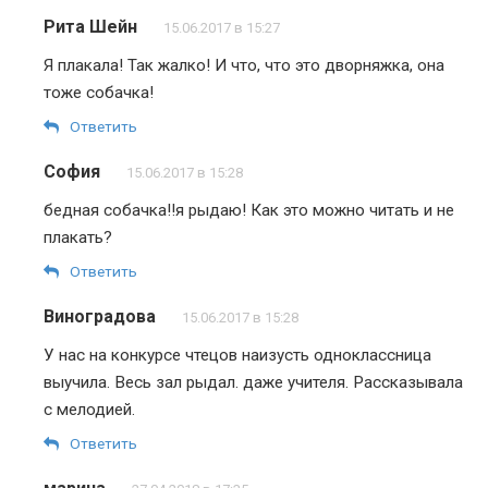
Рита Шейн
15.06.2017 в 15:27
Я плакала! Так жалко! И что, что это дворняжка, она
тоже собачка!
Ответить
София
15.06.2017 в 15:28
бедная собачка!!я рыдаю! Как это можно читать и не
плакать?
Ответить
Виноградова
15.06.2017 в 15:28
У нас на конкурсе чтецов наизусть одноклассница
выучила. Весь зал рыдал. даже учителя. Рассказывала
с мелодией.
Ответить