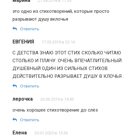
марина
27.04.2018 в 17:35
это одно из стихотворений, которые просто
разрывают душу вклочья
Ответить
ЕВГЕНИЯ
17.03.2019 в 22:16
С ДЕТСТВА ЗНАЮ ЭТОТ СТИХ СКОЛЬКО ЧИТАЮ
СТОЛЬКО И ПЛАЧУ. ОЧЕНЬ ВПЕЧАТЛИТЕЛЬНЫЙ
ДУШЕВНЫЙ ОДИН ИЗ СИЛЬНЫХ СТИХОВ.
ДЕЙСТВИТЕЛЬНО РАЗРЫВАЕТ ДУШУ В КЛОЧЬЯ .
Ответить
лерочка
26.06.2019 в 14:43
очень хорошее стихотворение до слёз
Ответить
Елена
20.01.2020 в 15:36