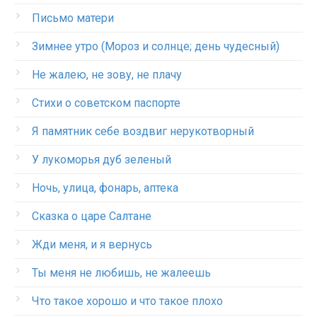
Письмо матери
Зимнее утро (Мороз и солнце; день чудесный)
Не жалею, не зову, не плачу
Стихи о советском паспорте
Я памятник себе воздвиг нерукотворный
У лукоморья дуб зеленый
Ночь, улица, фонарь, аптека
Сказка о царе Салтане
Жди меня, и я вернусь
Ты меня не любишь, не жалеешь
Что такое хорошо и что такое плохо