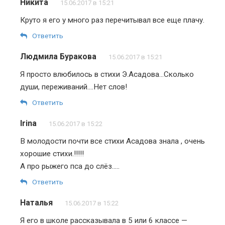
Никита
15.06.2017 в 15:21
Круто я его у много раз перечитывал все еще плачу.
Ответить
Людмила Буракова
15.06.2017 в 15:21
Я просто влюбилось в стихи Э.Асадова…Сколько
души, переживаний….Нет слов!
Ответить
Irina
15.06.2017 в 15:22
В молодости почти все стихи Асадова знала , очень
хорошие стихи.!!!!!
А про рыжего пса до слёз…..
Ответить
Наталья
15.06.2017 в 15:22
Я его в школе рассказывала в 5 или 6 классе —