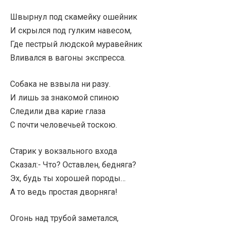
Швырнул под скамейку ошейник
И скрылся под гулким навесом,
Где пестрый людской муравейник
Вливался в вагоны экспресса.
Собака не взвыла ни разу.
И лишь за знакомой спиною
Следили два карие глаза
С почти человечьей тоскою.
Старик у вокзального входа
Сказал:- Что? Оставлен, бедняга?
Эх, будь ты хорошей породы…
А то ведь простая дворняга!
Огонь над трубой заметался,