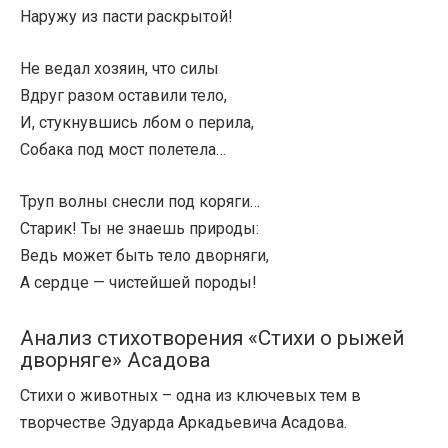
Наружу из пасти раскрытой!
Не ведал хозяин, что силы
Вдруг разом оставили тело,
И, стукнувшись лбом о перила,
Собака под мост полетела…
Труп волны снесли под коряги…
Старик! Ты не знаешь природы:
Ведь может быть тело дворняги,
А сердце — чистейшей породы!
Анализ стихотворения «Стихи о рыжей
дворняге» Асадова
Стихи о животных – одна из ключевых тем в
творчестве Эдуарда Аркадьевича Асадова.