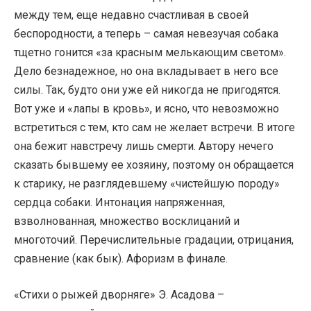
между тем, еще недавно счастливая в своей
беспородности, а теперь – самая невезучая собака
тщетно гонится «за красным мелькающим светом».
Дело безнадежное, но она вкладывает в него все
силы. Так, будто они уже ей никогда не пригодятся.
Вот уже и «лапы в кровь», и ясно, что невозможно
встретиться с тем, кто сам не желает встречи. В итоге
она бежит навстречу лишь смерти. Автору нечего
сказать бывшему ее хозяину, поэтому он обращается
к старику, не разглядевшему «чистейшую породу»
сердца собаки. Интонация напряженная,
взволнованная, множество восклицаний и
многоточий. Перечислительные градации, отрицания,
сравнение (как бык). Афоризм в финале.
«Стихи о рыжей дворняге» Э. Асадова –