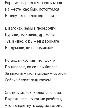
Взревел паровоз что есть мочи,
На месте, как бык, потоптался
И ринулся в непогодь ночи.
В вагонах, забыв передряги,
Курили, смеялись, дремали…
Тут, видно, о рыжей дворняге
Не думали, не вспоминали.
Не ведал хозяин, что где-то
По шпалам, из сил выбиваясь,
За красным мелькающим светом
Собака бежит задыхаясь!
Споткнувшись, кидается снова,
В кровь лапы о камни разбиты,
Что выпрыгнуть сердце готово