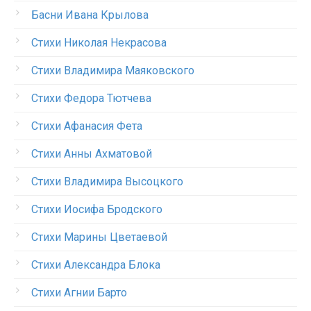
Басни Ивана Крылова
Стихи Николая Некрасова
Стихи Владимира Маяковского
Стихи Федора Тютчева
Стихи Афанасия Фета
Стихи Анны Ахматовой
Стихи Владимира Высоцкого
Стихи Иосифа Бродского
Стихи Марины Цветаевой
Стихи Александра Блока
Стихи Агнии Барто