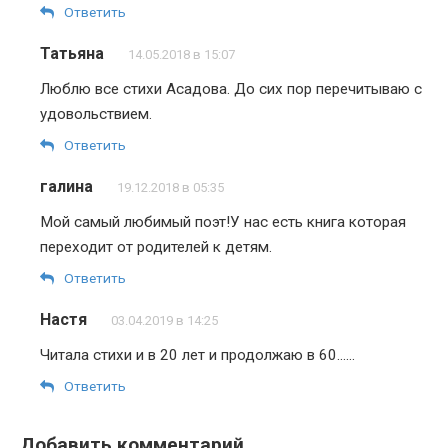
Ответить
Татьяна
14.05.2018 в 15:07
Люблю все стихи Асадова. До сих пор перечитываю с
удовольствием.
Ответить
галина
19.12.2018 в 05:35
Мой самый любимый поэт!У нас есть книга которая
переходит от родителей к детям.
Ответить
Настя
03.04.2019 в 14:25
Читала стихи и в 20 лет и продолжаю в 60……
Ответить
Добавить комментарий