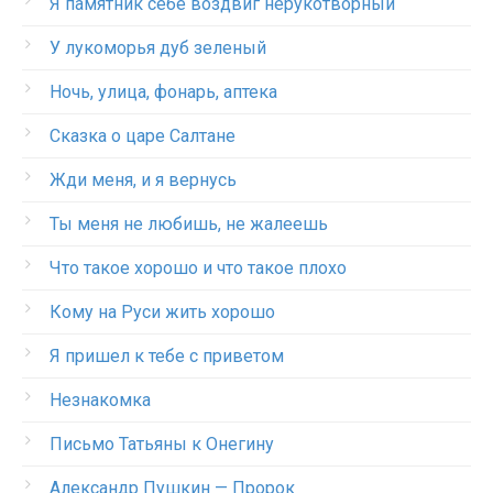
Я памятник себе воздвиг нерукотворный
У лукоморья дуб зеленый
Ночь, улица, фонарь, аптека
Сказка о царе Салтане
Жди меня, и я вернусь
Ты меня не любишь, не жалеешь
Что такое хорошо и что такое плохо
Кому на Руси жить хорошо
Я пришел к тебе с приветом
Незнакомка
Письмо Татьяны к Онегину
Александр Пушкин — Пророк