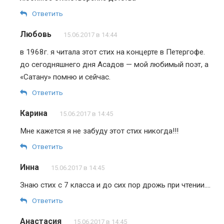
Ответить
Любовь
15.06.2017 в 14:44
в 1968г. я читала этот стих на концерте в Петергофе.
до сегодняшнего дня Асадов — мой любимый поэт, а
«Сатану» помню и сейчас.
Ответить
Карина
15.06.2017 в 14:45
Мне кажется я не забуду этот стих никогда!!!
Ответить
Инна
15.06.2017 в 14:45
Знаю стих с 7 класса и до сих пор дрожь при чтении….
Ответить
Анастасия
15.06.2017 в 14:45