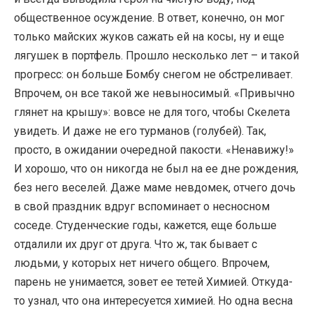
общественное осуждение. В ответ, конечно, он мог
только майских жуков сажать ей на косы, ну и еще
лягушек в портфель. Прошло несколько лет – и такой
прогресс: он больше Бомбу снегом не обстреливает.
Впрочем, он все такой же невыносимый. «Привычно
глянет на крышу»: вовсе не для того, чтобы Скелета
увидеть. И даже не его турманов (голубей). Так,
просто, в ожидании очередной пакости. «Ненавижу!»
И хорошо, что он никогда не был на ее дне рождения,
без него веселей. Даже маме невдомек, отчего дочь
в свой праздник вдруг вспоминает о несносном
соседе. Студенческие годы, кажется, еще больше
отдалили их друг от друга. Что ж, так бывает с
людьми, у которых нет ничего общего. Впрочем,
парень не унимается, зовет ее тетей Химией. Откуда-
то узнал, что она интересуется химией. Но одна весна