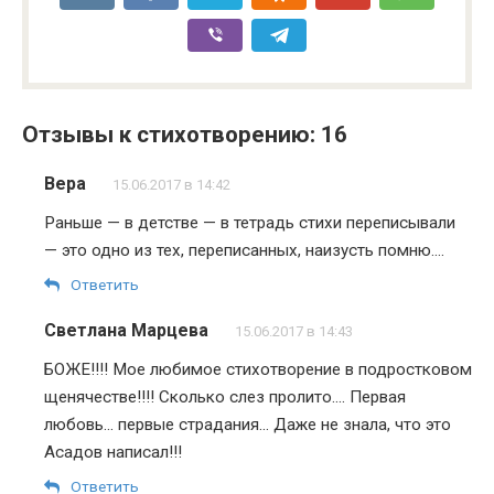
Отзывы к стихотворению: 16
Вера
15.06.2017 в 14:42
Раньше — в детстве — в тетрадь стихи переписывали
— это одно из тех, переписанных, наизусть помню….
Ответить
Светлана Марцева
15.06.2017 в 14:43
БОЖЕ!!!! Мое любимое стихотворение в подростковом
щенячестве!!!! Сколько слез пролито…. Первая
любовь… первые страдания… Даже не знала, что это
Асадов написал!!!
Ответить