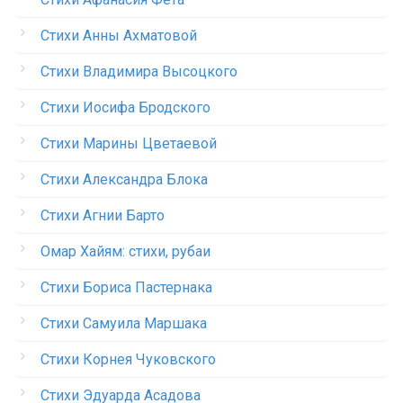
Стихи Анны Ахматовой
Стихи Владимира Высоцкого
Стихи Иосифа Бродского
Стихи Марины Цветаевой
Стихи Александра Блока
Стихи Агнии Барто
Омар Хайям: стихи, рубаи
Стихи Бориса Пастернака
Стихи Самуила Маршака
Стихи Корнея Чуковского
Стихи Эдуарда Асадова