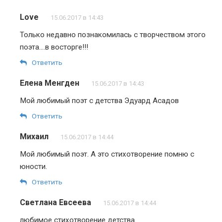
Love
15.06.2017 в 14:43
Только недавно познакомилась с творчеством этого
поэта….в восторге!!!
Ответить
Елена Менгден
15.06.2017 в 14:43
Мой любимый поэт с детства Эдуард Асадов
Ответить
Михаил
15.06.2017 в 14:44
Мой любимый поэт. А это стихотворение помню с
юности.
Ответить
Светлана Евсеева
15.06.2017 в 14:44
любимое стихотворение детства