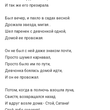
И так же его презирала.
Был вечер, и пахло в садах весной.
Дрожала звезда, мигая…
Шел паренек с девчонкой одной,
Домой ее провожая.
Он не был с ней даже знаком почти,
Просто шумел карнавал,
Просто было им по пути,
Девчонка боялась домой идти,
И он ее провожал.
Потом, когда в полночь взошла луна,
Свистя, возвращался назад.
И вдруг возле дома:- Стой, Сатана!
Стой, тебе говорят!