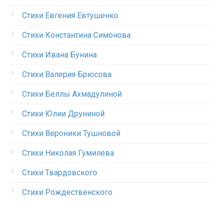
Стихи Евгения Евтушенко
Стихи Константина Симонова
Стихи Ивана Бунина
Стихи Валерия Брюсова
Стихи Беллы Ахмадулиной
Стихи Юлии Друниной
Стихи Вероники Тушновой
Стихи Николая Гумилева
Стихи Твардовского
Стихи Рождественского