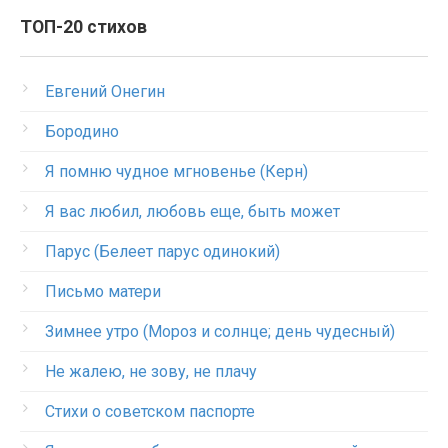
ТОП-20 стихов
Евгений Онегин
Бородино
Я помню чудное мгновенье (Керн)
Я вас любил, любовь еще, быть может
Парус (Белеет парус одинокий)
Письмо матери
Зимнее утро (Мороз и солнце; день чудесный)
Не жалею, не зову, не плачу
Стихи о советском паспорте