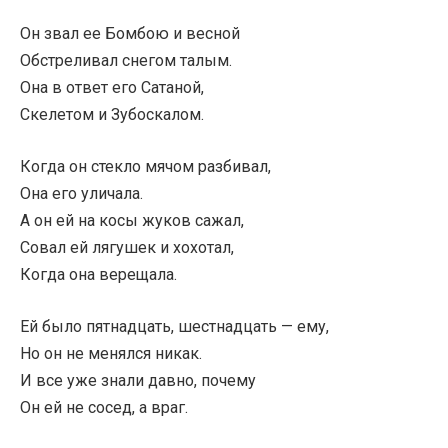
Он звал ее Бомбою и весной
Обстреливал снегом талым.
Она в ответ его Сатаной,
Скелетом и Зубоскалом.
Когда он стекло мячом разбивал,
Она его уличала.
А он ей на косы жуков сажал,
Совал ей лягушек и хохотал,
Когда она верещала.
Ей было пятнадцать, шестнадцать — ему,
Но он не менялся никак.
И все уже знали давно, почему
Он ей не сосед, а враг.