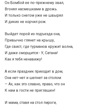
Он Бомбой ее по-прежнему звал,
Вгонял насмешками в дрожь.
И только снегом уже не швырял
И диких не корчил рож.
Выйдет порой из подъезда она,
Привычно глянет на крышу,
Где свист, где турманов кружит волна,
И даже сморщится:- У, Сатана!
Как я тебя ненавижу!
А если праздник приходит в дом,
Она нет-нет и шепнет за столом:
— Ах, как это славно, право, что он
К нам в гости не приглашен!
И мама, ставя на стол пироги,