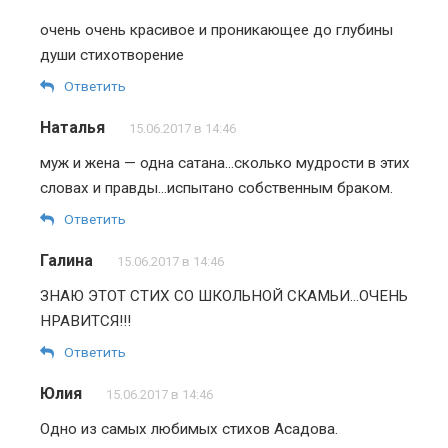
очень очень красивое и проникающее до глубины
души стихотворение
Ответить
Наталья
15.06.2017 в 14:46
муж и жена — одна сатана…сколько мудрости в этих
словах и правды…испытано собственным браком.
Ответить
Галина
15.06.2017 в 14:46
ЗНАЮ ЭТОТ СТИХ СО ШКОЛЬНОЙ СКАМЬИ…ОЧЕНЬ
НРАВИТСЯ!!!
Ответить
Юлия
15.06.2017 в 14:46
Одно из самых любимых стихов Асадова.