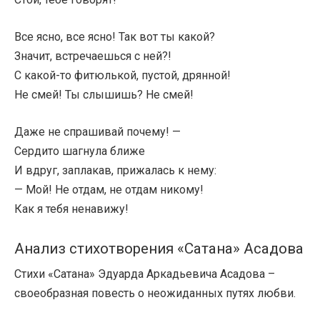
Все ясно, все ясно! Так вот ты какой?
Значит, встречаешься с ней?!
С какой-то фитюлькой, пустой, дрянной!
Не смей! Ты слышишь? Не смей!
Даже не спрашивай почему! —
Сердито шагнула ближе
И вдруг, заплакав, прижалась к нему:
— Мой! Не отдам, не отдам никому!
Как я тебя ненавижу!
Анализ стихотворения «Сатана» Асадова
Стихи «Сатана» Эдуарда Аркадьевича Асадова –
своеобразная повесть о неожиданных путях любви.