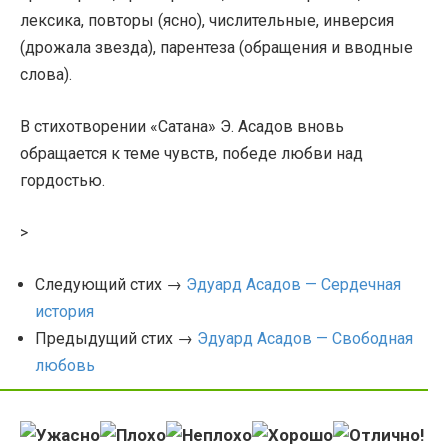
лексика, повторы (ясно), числительные, инверсия
(дрожала звезда), парентеза (обращения и вводные
слова).
В стихотворении «Сатана» Э. Асадов вновь
обращается к теме чувств, победе любви над
гордостью.
>
Следующий стих →
Эдуард Асадов — Сердечная
история
Предыдущий стих →
Эдуард Асадов — Свободная
любовь