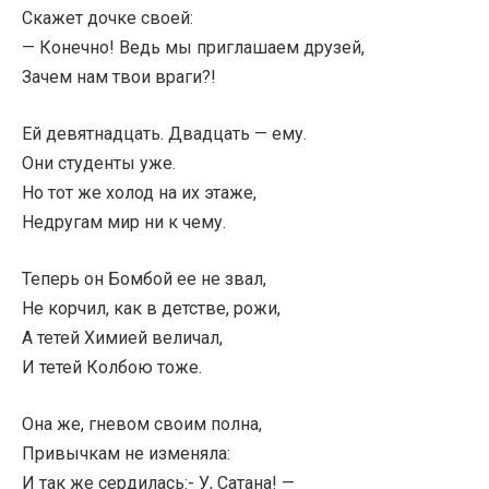
Скажет дочке своей:
— Конечно! Ведь мы приглашаем друзей,
Зачем нам твои враги?!
Ей девятнадцать. Двадцать — ему.
Они студенты уже.
Но тот же холод на их этаже,
Недругам мир ни к чему.
Теперь он Бомбой ее не звал,
Не корчил, как в детстве, рожи,
А тетей Химией величал,
И тетей Колбою тоже.
Она же, гневом своим полна,
Привычкам не изменяла:
И так же сердилась:- У, Сатана! —