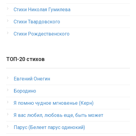
Стихи Николая Гумилева
Стихи Твардовского
Стихи Рождественского
ТОП-20 стихов
Евгений Онегин
Бородино
Я помню чудное мгновенье (Керн)
Я вас любил, любовь еще, быть может
Парус (Белеет парус одинокий)