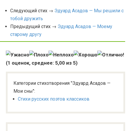
Следующий стих →
Эдуард Асадов — Мы решили с
тобой дружить
Предыдущий стих →
Эдуард Асадов — Моему
старому другу
(
1
оценок, среднее:
5,00
из 5)
Категории стихотворения "Эдуард Асадов —
Мои сны":
Стихи русских поэтов классиков