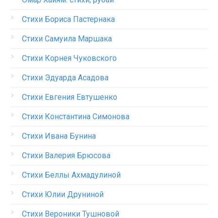
Стихи Бориса Пастернака
Стихи Самуила Маршака
Стихи Корнея Чуковского
Стихи Эдуарда Асадова
Стихи Евгения Евтушенко
Стихи Константина Симонова
Стихи Ивана Бунина
Стихи Валерия Брюсова
Стихи Беллы Ахмадулиной
Стихи Юлии Друниной
Стихи Вероники Тушновой