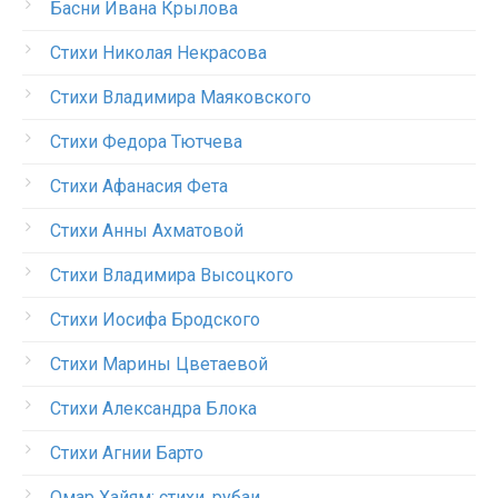
Басни Ивана Крылова
Стихи Николая Некрасова
Стихи Владимира Маяковского
Стихи Федора Тютчева
Стихи Афанасия Фета
Стихи Анны Ахматовой
Стихи Владимира Высоцкого
Стихи Иосифа Бродского
Стихи Марины Цветаевой
Стихи Александра Блока
Стихи Агнии Барто
Омар Хайям: стихи, рубаи