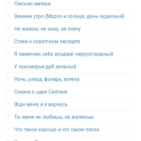
Письмо матери
Зимнее утро (Мороз и солнце; день чудесный)
Не жалею, не зову, не плачу
Стихи о советском паспорте
Я памятник себе воздвиг нерукотворный
У лукоморья дуб зеленый
Ночь, улица, фонарь, аптека
Сказка о царе Салтане
Жди меня, и я вернусь
Ты меня не любишь, не жалеешь
Что такое хорошо и что такое плохо