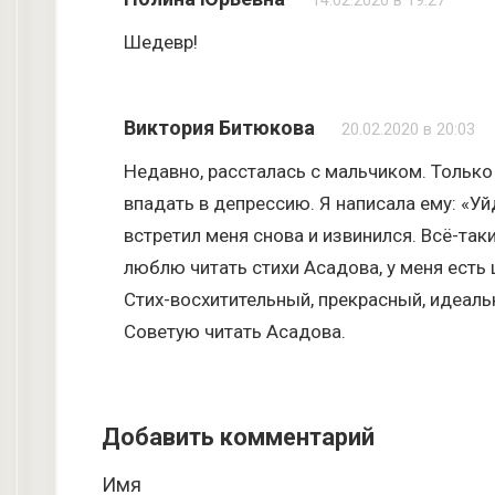
14.02.2020 в 19:27
Шедевр!
Виктория Битюкова
20.02.2020 в 20:03
Недавно, рассталась с мальчиком. Только
впадать в депрессию. Я написала ему: «Уйд
встретил меня снова и извинился. Всё-таки
люблю читать стихи Асадова, у меня есть 
Стих-восхитительный, прекрасный, идеаль
Советую читать Асадова.
Добавить комментарий
Имя