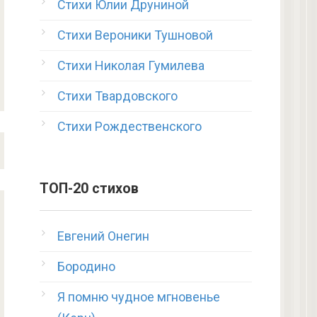
Стихи Юлии Друниной
Стихи Вероники Тушновой
Стихи Николая Гумилева
Стихи Твардовского
Стихи Рождественского
ТОП-20 стихов
Евгений Онегин
Бородино
Я помню чудное мгновенье