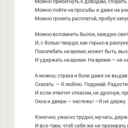
Можно прибегнуть к доводам, спорить 
Можно пойти на просьбы и даже на ун
Можно грозить расплатой, пробуя запуг
Можно вспомнить былое, каждую свет
И, с болью твердя, как горько в разлук
Поколебать на время, может быть, вы
И удержать на время. На время — не н
А можно, страха и боли даже не выдав
Сказать: — Я люблю. Подумай. Радости
И если ответит отказом, не дрогнув, пр
Окна и двери — настежь! —Я не держу.
Конечно, ужасно трудно, мучась, держ
И все-таки, чтоб себя же не презирать 