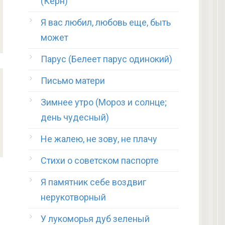
(Керн)
Я вас любил, любовь еще, быть
может
Парус (Белеет парус одинокий)
Письмо матери
Зимнее утро (Мороз и солнце;
день чудесный)
Не жалею, не зову, не плачу
Стихи о советском паспорте
Я памятник себе воздвиг
нерукотворный
У лукоморья дуб зеленый