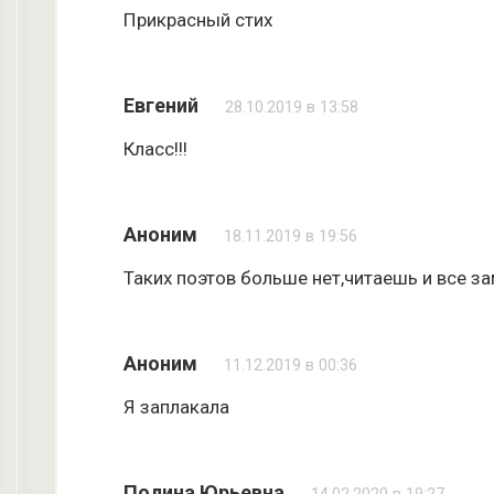
Прикрасный стих
Евгений
28.10.2019 в 13:58
Класс!!!
Аноним
18.11.2019 в 19:56
Таких поэтов больше нет,читаешь и все за
Аноним
11.12.2019 в 00:36
Я заплакала
Полина Юрьевна