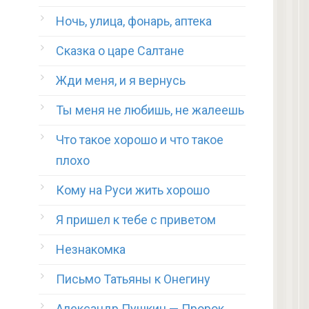
Ночь, улица, фонарь, аптека
Сказка о царе Салтане
Жди меня, и я вернусь
Ты меня не любишь, не жалеешь
Что такое хорошо и что такое
плохо
Кому на Руси жить хорошо
Я пришел к тебе с приветом
Незнакомка
Письмо Татьяны к Онегину
Александр Пушкин — Пророк