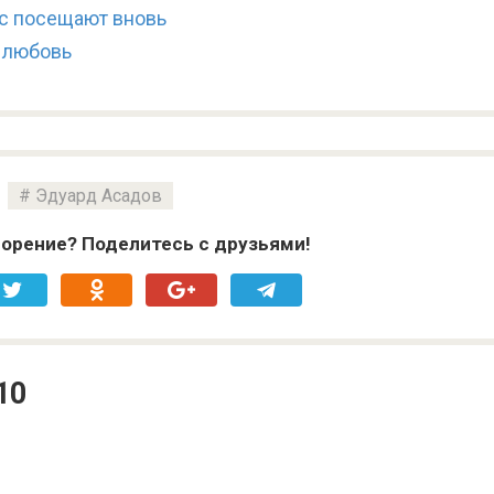
ас посещают вновь
 любовь
Эдуард Асадов
орение? Поделитесь с друзьями!
10