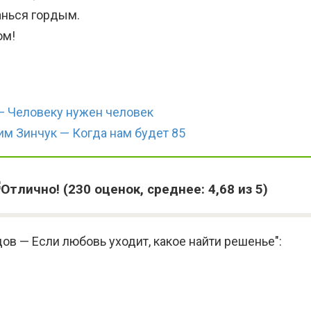
танься гордым.
ом!
— Человеку нужен человек
им Зинчук — Когда нам будет 85
(
230
оценок, среднее:
4,68
из 5)
ов — Если любовь уходит, какое найти решенье":