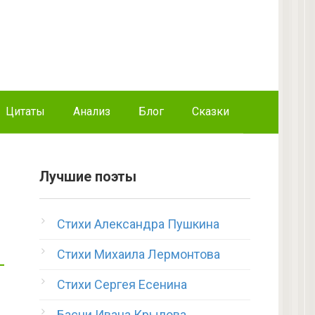
Цитаты
Анализ
Блог
Сказки
Лучшие поэты
Стихи Александра Пушкина
Стихи Михаила Лермонтова
Стихи Сергея Есенина
Басни Ивана Крылова