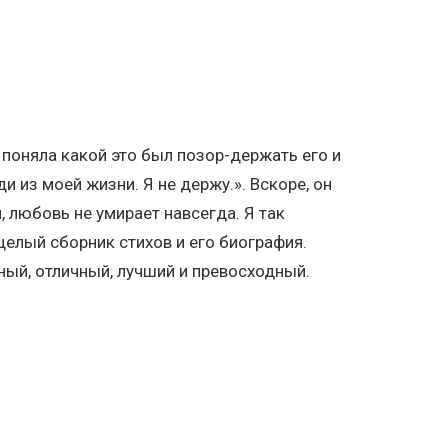
 поняла какой это был позор-держать его и
и из моей жизни. Я не держу.». Вскоре, он
, любовь не умирает навсегда. Я так
целый сборник стихов и его биография.
ный, отличный, лучший и превосходный.