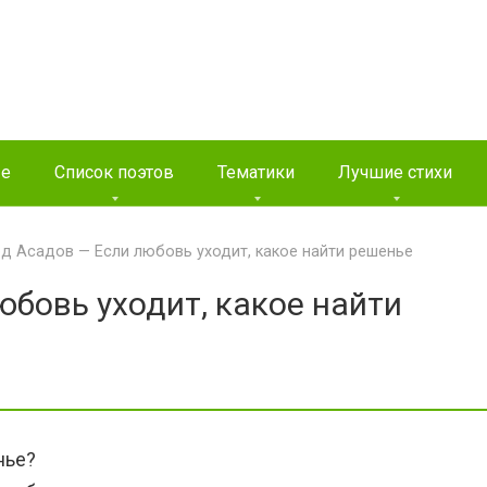
ые
Список поэтов
Тематики
Лучшие стихи
д Асадов — Если любовь уходит, какое найти решенье
бовь уходит, какое найти
нье?