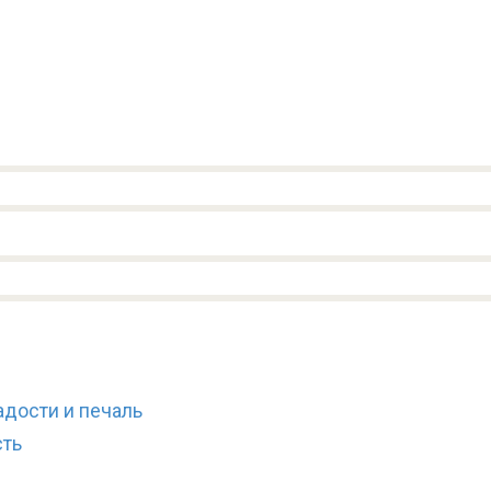
дости и печаль
сть