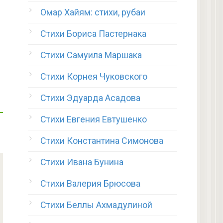
Омар Хайям: стихи, рубаи
Стихи Бориса Пастернака
Стихи Самуила Маршака
Стихи Корнея Чуковского
Стихи Эдуарда Асадова
Стихи Евгения Евтушенко
Стихи Константина Симонова
Стихи Ивана Бунина
Стихи Валерия Брюсова
Стихи Беллы Ахмадулиной