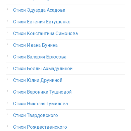
Стихи Эдуарда Асадова
Стихи Евгения Евтушенко
Стихи Константина Симонова
Стихи Ивана Бунина
Стихи Валерия Брюсова
Стихи Беллы Ахмадулиной
Стихи Юлии Друниной
Стихи Вероники Тушновой
Стихи Николая Гумилева
Стихи Твардовского
Стихи Рождественского