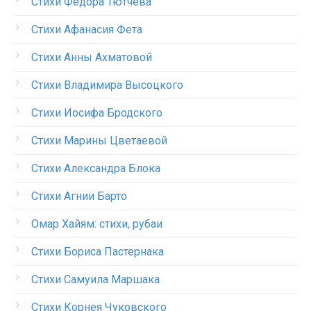
Стихи Федора Тютчева
Стихи Афанасия Фета
Стихи Анны Ахматовой
Стихи Владимира Высоцкого
Стихи Иосифа Бродского
Стихи Марины Цветаевой
Стихи Александра Блока
Стихи Агнии Барто
Омар Хайям: стихи, рубаи
Стихи Бориса Пастернака
Стихи Самуила Маршака
Стихи Корнея Чуковского