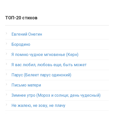
ТОП-20 стихов
Евгений Онегин
Бородино
Я помню чудное мгновенье (Керн)
Я вас любил, любовь еще, быть может
Парус (Белеет парус одинокий)
Письмо матери
Зимнее утро (Мороз и солнце; день чудесный)
Не жалею, не зову, не плачу