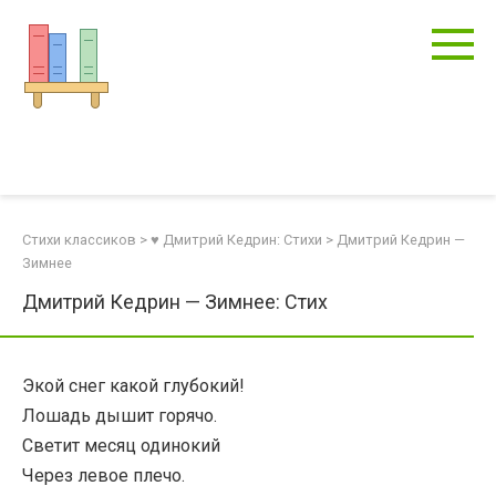
Перейти
к
контенту
Стихи классиков
>
♥ Дмитрий Кедрин: Стихи
>
Дмитрий Кедрин —
Зимнее
Дмитрий Кедрин — Зимнее: Стих
Экой снег какой глубокий!
Лошадь дышит горячо.
Светит месяц одинокий
Через левое плечо.