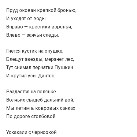
Пруд окован крепкой бронью,
И уходят от воды
Вправо — крестики вороньи,
Влево — заячьи следы.
Гнется кустик на опушке,
Блещут звезды, мерзнет лес,
Тут снимал перчатки Пушкин
И крутил усы Дантес.
Раздается на полянке
Волчьих свадеб дальний вой.
Мы летим в ковровых санках
По дороге столбовой.
Ускакали с черноокой