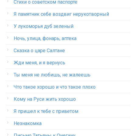
Стихи о советском паспорте
Я памятник себе воздвиг нерукотворный
У лукоморья дуб зеленый
Ночь, улица, фонарь, аптека
Сказка о царе Салтане
Жди меня, и я вернусь
Ты меня не любишь, не жалеешь
Что такое хорошо и что такое плохо
Кому на Руси жить хорошо
Я пришел к тебе с приветом
Незнакомка
Письмо Татьяны к Онегину