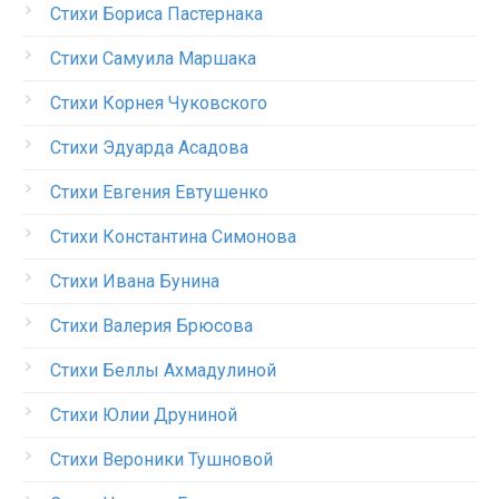
Стихи Бориса Пастернака
Стихи Самуила Маршака
Стихи Корнея Чуковского
Стихи Эдуарда Асадова
Стихи Евгения Евтушенко
Стихи Константина Симонова
Стихи Ивана Бунина
Стихи Валерия Брюсова
Стихи Беллы Ахмадулиной
Стихи Юлии Друниной
Стихи Вероники Тушновой