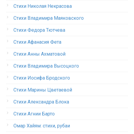
Стихи Николая Некрасова
Стихи Владимира Маяковского
Стихи Федора Тютчева
Стихи Афанасия Фета
Стихи Анны Ахматовой
Стихи Владимира Высоцкого
Стихи Иосифа Бродского
Стихи Марины Цветаевой
Стихи Александра Блока
Стихи Агнии Барто
Омар Хайям: стихи, рубаи