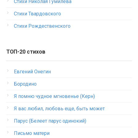
Стихи Николая Гумилева
Стихи Твардовского
Стихи Рождественского
ТОП-20 стихов
Евгений Онегин
Бородино
Я помню чудное мгновенье (Керн)
Я вас любил, любовь еще, быть может
Парус (Белеет парус одинокий)
Письмо матери