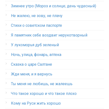
Зимнее утро (Мороз и солнце; день чудесный)
Не жалею, не зову, не плачу
Стихи о советском паспорте
Я памятник себе воздвиг нерукотворный
У лукоморья дуб зеленый
Ночь, улица, фонарь, аптека
Сказка о царе Салтане
Жди меня, и я вернусь
Ты меня не любишь, не жалеешь
Что такое хорошо и что такое плохо
Кому на Руси жить хорошо