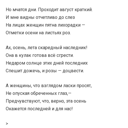
Но мчатся дни. Проходит август краткий.
И мне видны отчетливо до слез
На лицах женщин пятна лихорадки —
Отметки осени на листьях роз.
Ах, осень, лета скаредный наследник!
Она в кулак готова всё сгрести.
Недаром солнце этих дней последних
Спешит дожечь, и розы — доцвести.
А женщины, что взглядом ласки просят,
Не опуская обреченных глаз,—
Предчувствуют, что, верно, эта осень
Окажется последней и для нас!
>