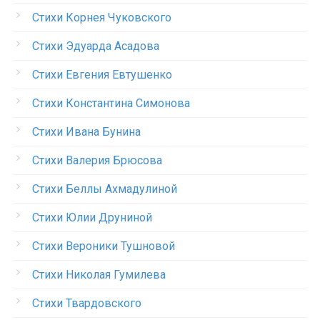
Стихи Корнея Чуковского
Стихи Эдуарда Асадова
Стихи Евгения Евтушенко
Стихи Константина Симонова
Стихи Ивана Бунина
Стихи Валерия Брюсова
Стихи Беллы Ахмадулиной
Стихи Юлии Друниной
Стихи Вероники Тушновой
Стихи Николая Гумилева
Стихи Твардовского