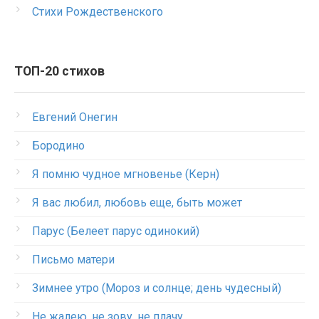
Стихи Рождественского
ТОП-20 стихов
Евгений Онегин
Бородино
Я помню чудное мгновенье (Керн)
Я вас любил, любовь еще, быть может
Парус (Белеет парус одинокий)
Письмо матери
Зимнее утро (Мороз и солнце; день чудесный)
Не жалею, не зову, не плачу