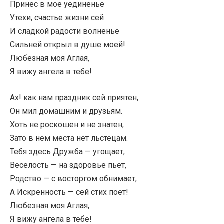
Принес в мое уединенье
Утехи, счастье жизни сей
И сладкой радости волненье
Сильней открыл в душе моей!
Любезная моя Аглая,
Я вижу ангела в тебе!
Ах! как нам праздник сей приятен,
Он мил домашним и друзьям.
Хоть не роскошен и не знатен,
Зато в нем места нет льстецам.
Тебя здесь Дружба — угощает,
Веселость — на здоровье пьет,
Родство — с восторгом обнимает,
А Искренность — сей стих поет!
Любезная моя Аглая,
Я вижу ангела в тебе!