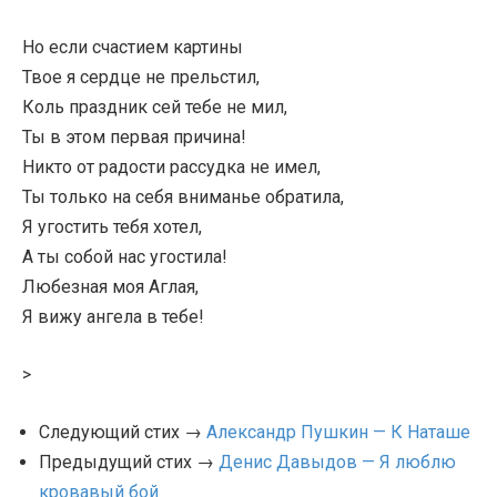
Но если счастием картины
Твое я сердце не прельстил,
Коль праздник сей тебе не мил,
Ты в этом первая причина!
Никто от радости рассудка не имел,
Ты только на себя вниманье обратила,
Я угостить тебя хотел,
А ты собой нас угостила!
Любезная моя Аглая,
Я вижу ангела в тебе!
>
Следующий стих →
Александр Пушкин — К Наташе
Предыдущий стих →
Денис Давыдов — Я люблю
кровавый бой