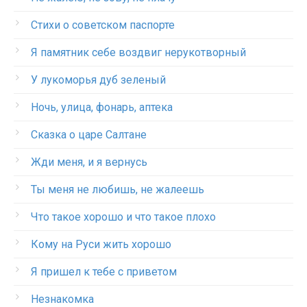
Стихи о советском паспорте
Я памятник себе воздвиг нерукотворный
У лукоморья дуб зеленый
Ночь, улица, фонарь, аптека
Сказка о царе Салтане
Жди меня, и я вернусь
Ты меня не любишь, не жалеешь
Что такое хорошо и что такое плохо
Кому на Руси жить хорошо
Я пришел к тебе с приветом
Незнакомка