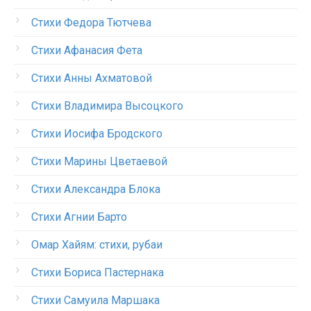
Стихи Федора Тютчева
Стихи Афанасия Фета
Стихи Анны Ахматовой
Стихи Владимира Высоцкого
Стихи Иосифа Бродского
Стихи Марины Цветаевой
Стихи Александра Блока
Стихи Агнии Барто
Омар Хайям: стихи, рубаи
Стихи Бориса Пастернака
Стихи Самуила Маршака