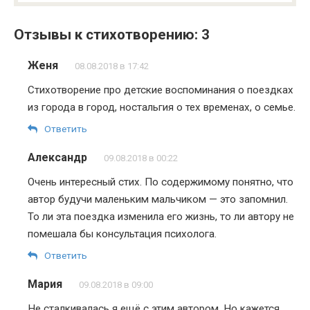
Отзывы к стихотворению: 3
Женя
08.08.2018 в 17:42
Стихотворение про детские воспоминания о поездках
из города в город, ностальгия о тех временах, о семье.
Ответить
Александр
09.08.2018 в 00:22
Очень интересный стих. По содержимому понятно, что
автор будучи маленьким мальчиком — это запомнил.
То ли эта поездка изменила его жизнь, то ли автору не
помешала бы консультация психолога.
Ответить
Мария
09.08.2018 в 09:00
Не сталкивалась я ещё с этим автором. Но кажется