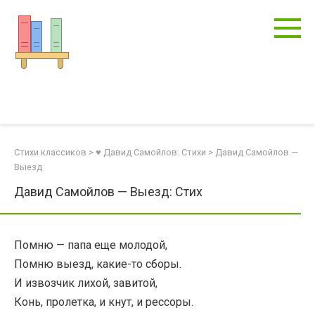
Перейти
к
контенту
Стихи классиков
>
♥ Давид Самойлов: Стихи
>
Давид Самойлов —
Выезд
Давид Самойлов — Выезд: Стих
Помню — папа еще молодой,
Помню выезд, какие-то сборы.
И извозчик лихой, завитой,
Конь, пролетка, и кнут, и рессоры.