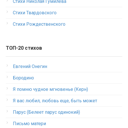
Стихи Николая Гумилева
Стихи Твардовского
Стихи Рождественского
ТОП-20 стихов
Евгений Онегин
Бородино
Я помню чудное мгновенье (Керн)
Я вас любил, любовь еще, быть может
Парус (Белеет парус одинокий)
Письмо матери