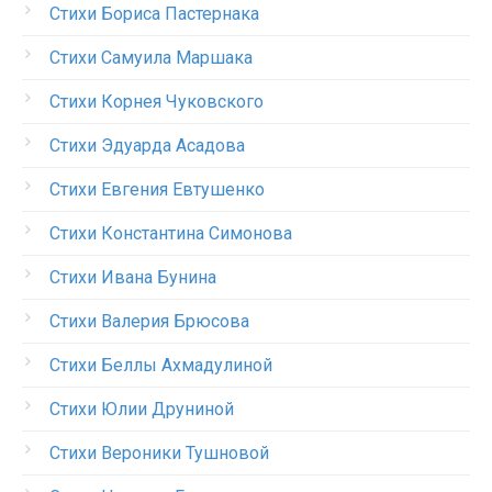
Стихи Бориса Пастернака
Стихи Самуила Маршака
Стихи Корнея Чуковского
Стихи Эдуарда Асадова
Стихи Евгения Евтушенко
Стихи Константина Симонова
Стихи Ивана Бунина
Стихи Валерия Брюсова
Стихи Беллы Ахмадулиной
Стихи Юлии Друниной
Стихи Вероники Тушновой