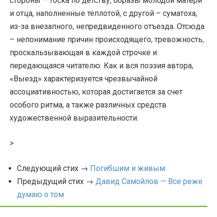
стороны – тоска по детству, образы молодой матери
и отца, наполненные теплотой, с другой – суматоха,
из-за внезапного, непредвиденного отъезда. Отсюда
– непонимание причин происходящего, тревожность,
проскальзывающая в каждой строчке и
передающаяся читателю. Как и вся поэзия автора,
«Выезд» характеризуется чрезвычайной
ассоциативностью, которая достигается за счет
особого ритма, а также различных средств
художественной выразительности.
>
Следующий стих →
Погибшим и живым
Предыдущий стих →
Давид Самойлов — Все реже
думаю о том