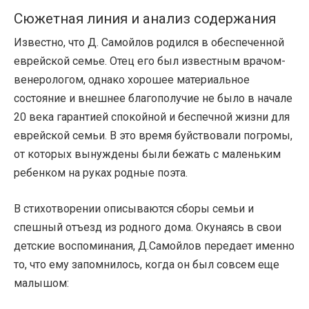
Сюжетная линия и анализ содержания
Известно, что Д. Самойлов родился в обеспеченной
еврейской семье. Отец его был известным врачом-
венерологом, однако хорошее материальное
состояние и внешнее благополучие не было в начале
20 века гарантией спокойной и беспечной жизни для
еврейской семьи. В это время буйствовали погромы,
от которых вынуждены были бежать с маленьким
ребенком на руках родные поэта.
В стихотворении описываются сборы семьи и
спешный отъезд из родного дома. Окунаясь в свои
детские воспоминания, Д.Самойлов передает именно
то, что ему запомнилось, когда он был совсем еще
малышом: