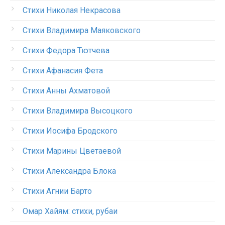
Стихи Николая Некрасова
Стихи Владимира Маяковского
Стихи Федора Тютчева
Стихи Афанасия Фета
Стихи Анны Ахматовой
Стихи Владимира Высоцкого
Стихи Иосифа Бродского
Стихи Марины Цветаевой
Стихи Александра Блока
Стихи Агнии Барто
Омар Хайям: стихи, рубаи