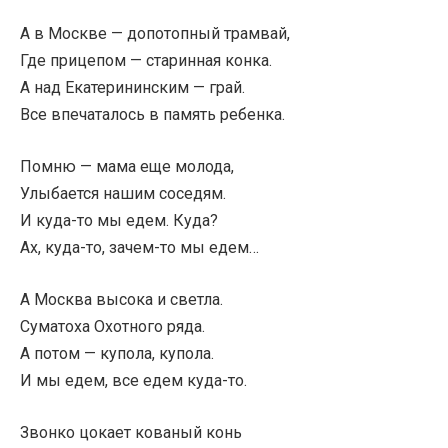
А в Москве — допотопный трамвай,
Где прицепом — старинная конка.
А над Екатерининским — грай.
Все впечаталось в память ребенка.
Помню — мама еще молода,
Улыбается нашим соседям.
И куда-то мы едем. Куда?
Ах, куда-то, зачем-то мы едем…
А Москва высока и светла.
Суматоха Охотного ряда.
А потом — купола, купола.
И мы едем, все едем куда-то.
Звонко цокает кованый конь