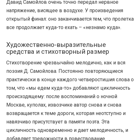
Давид Самойлов очень точно передал нервное
напряжение, висящее в воздухе. У произведения
открытый финал: оно заканчивается тем, что пролетка
все продолжает куда-то ехать – «незнамо куда».
Художественно-выразительные
средства и стихотворный размер
Стихотворение чрезвычайно мелодично, как и вся
поэзия Д. Самойлова. Постоянно повторяющиеся
практически в конце каждого четверостишия слова о
том, что «мы едем куда-то» добавляют цикличность
происходящему: после воспоминаний о ночной
Москве, куполах, извозчике автор снова и снова
возвращается к теме дороги, которая неотступно и
навязчиво присутствует в памяти поэта. Эта
цикличность одновременно и дает мелодичность, и
добавляет тревожности в повествование.