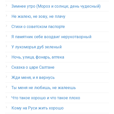
Зимнее утро (Мороз и солнце; день чудесный)
Не жалею, не зову, не плачу
Стихи о советском паспорте
Я памятник себе воздвиг нерукотворный
У лукоморья дуб зеленый
Ночь, улица, фонарь, аптека
Сказка о царе Салтане
Жди меня, и я вернусь
Ты меня не любишь, не жалеешь
Что такое хорошо и что такое плохо
Кому на Руси жить хорошо