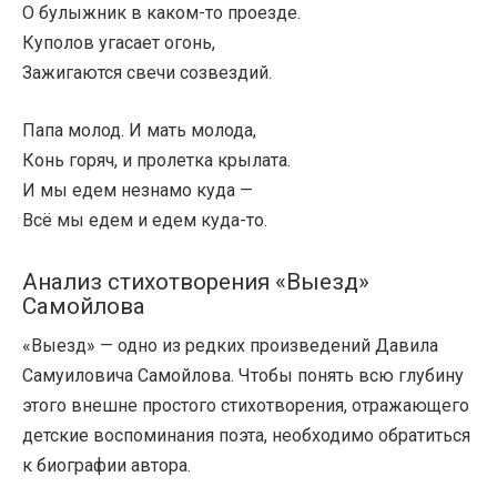
О булыжник в каком-то проезде.
Куполов угасает огонь,
Зажигаются свечи созвездий.
Папа молод. И мать молода,
Конь горяч, и пролетка крылата.
И мы едем незнамо куда —
Всё мы едем и едем куда-то.
Анализ стихотворения «Выезд»
Самойлова
«Выезд» — одно из редких произведений Давила
Самуиловича Самойлова. Чтобы понять всю глубину
этого внешне простого стихотворения, отражающего
детские воспоминания поэта, необходимо обратиться
к биографии автора.