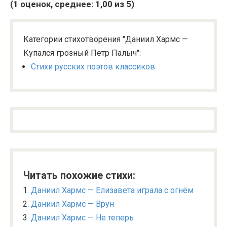
(
1
оценок, среднее:
1,00
из 5)
Категории стихотворения "Даниил Хармс —
Купался грозный Петр Палыч":
Стихи русских поэтов классиков
Читать похожие стихи:
Даниил Хармс — Елизавета играла с огнём
Даниил Хармс — Врун
Даниил Хармс — Не теперь