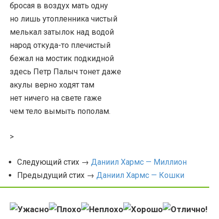
бросая в воздух мать одну
но лишь утопленника чистый
мелькал затылок над водой
народ откуда-то плечистый
бежал на мостик подкидной
здесь Петр Палыч тонет даже
акулы верно ходят там
нет ничего на свете гаже
чем тело вымыть пополам.
>
Следующий стих →
Даниил Хармс — Миллион
Предыдущий стих →
Даниил Хармс — Кошки