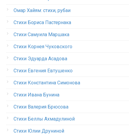
Омар Хайям: стихи, рубаи
Стихи Бориса Пастернака
Стихи Самуила Маршака
Стихи Корнея Чуковского
Стихи Эдуарда Асадова
Стихи Евгения Евтушенко
Стихи Константина Симонова
Стихи Ивана Бунина
Стихи Валерия Брюсова
Стихи Беллы Ахмадулиной
Стихи Юлии Друниной