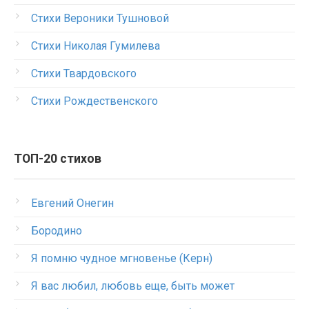
Стихи Вероники Тушновой
Стихи Николая Гумилева
Стихи Твардовского
Стихи Рождественского
ТОП-20 стихов
Евгений Онегин
Бородино
Я помню чудное мгновенье (Керн)
Я вас любил, любовь еще, быть может