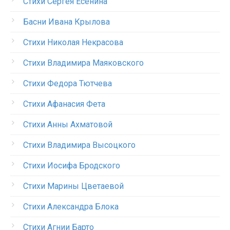
Стихи Сергея Есенина
Басни Ивана Крылова
Стихи Николая Некрасова
Стихи Владимира Маяковского
Стихи Федора Тютчева
Стихи Афанасия Фета
Стихи Анны Ахматовой
Стихи Владимира Высоцкого
Стихи Иосифа Бродского
Стихи Марины Цветаевой
Стихи Александра Блока
Стихи Агнии Барто