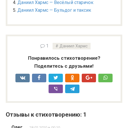
Даниил Хармс — Весёлый старичок
Даниил Хармс — Бульдог и таксик
1
Даниил Хармс
Понравилось стихотворение?
Поделитесь с друзьями!
Отзывы к стихотворению: 1
Олег
28.02.2020 в 00:10