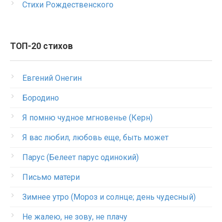
Стихи Рождественского
ТОП-20 стихов
Евгений Онегин
Бородино
Я помню чудное мгновенье (Керн)
Я вас любил, любовь еще, быть может
Парус (Белеет парус одинокий)
Письмо матери
Зимнее утро (Мороз и солнце; день чудесный)
Не жалею, не зову, не плачу