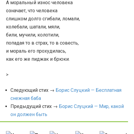
А моральный износ человека
означает, что человека
слишком долго сгибали, ломали,
колебали, шатали, мяли,
били, мучили, колотили,
попадая то в страх, то в совесть,
и мораль его прохудилась,
как его же пиджак и брюки.
>
Следующий стих →
Борис Слуцкий — Бесплатная
снежная баба
Предыдущий стих →
Борис Слуцкий — Мир, какой
он должен быть