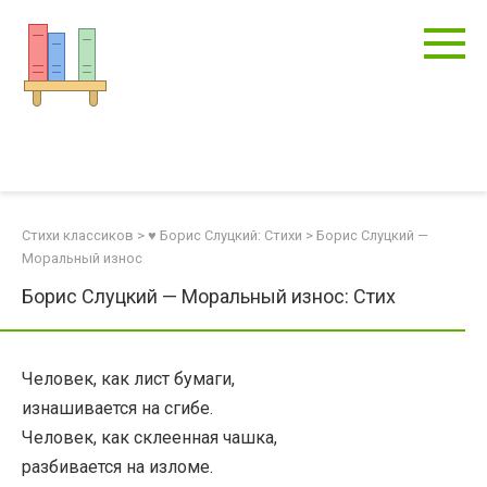
Перейти
к
контенту
Стихи классиков
>
♥ Борис Слуцкий: Стихи
>
Борис Слуцкий —
Моральный износ
Борис Слуцкий — Моральный износ: Стих
Человек, как лист бумаги,
изнашивается на сгибе.
Человек, как склеенная чашка,
разбивается на изломе.