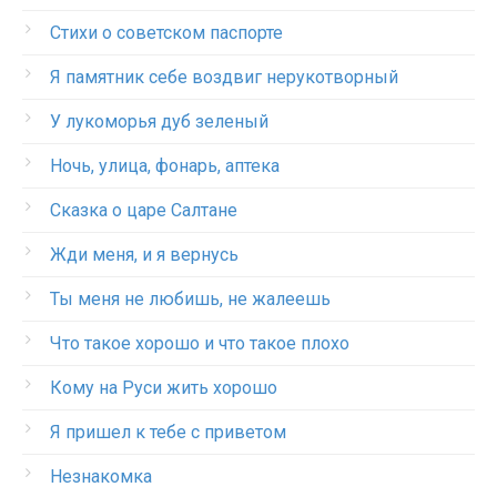
Стихи о советском паспорте
Я памятник себе воздвиг нерукотворный
У лукоморья дуб зеленый
Ночь, улица, фонарь, аптека
Сказка о царе Салтане
Жди меня, и я вернусь
Ты меня не любишь, не жалеешь
Что такое хорошо и что такое плохо
Кому на Руси жить хорошо
Я пришел к тебе с приветом
Незнакомка