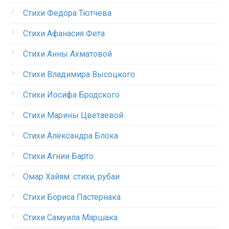
Стихи Федора Тютчева
Стихи Афанасия Фета
Стихи Анны Ахматовой
Стихи Владимира Высоцкого
Стихи Иосифа Бродского
Стихи Марины Цветаевой
Стихи Александра Блока
Стихи Агнии Барто
Омар Хайям: стихи, рубаи
Стихи Бориса Пастернака
Стихи Самуила Маршака