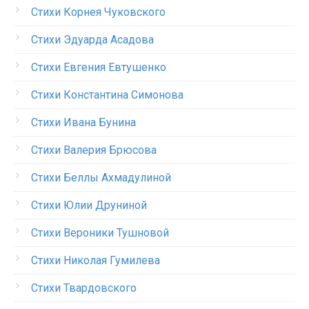
Стихи Корнея Чуковского
Стихи Эдуарда Асадова
Стихи Евгения Евтушенко
Стихи Константина Симонова
Стихи Ивана Бунина
Стихи Валерия Брюсова
Стихи Беллы Ахмадулиной
Стихи Юлии Друниной
Стихи Вероники Тушновой
Стихи Николая Гумилева
Стихи Твардовского