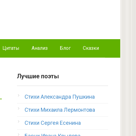
Цитаты
Анализ
Блог
Сказки
Лучшие поэты
Стихи Александра Пушкина
Стихи Михаила Лермонтова
Стихи Сергея Есенина
Басни Ивана Крылова