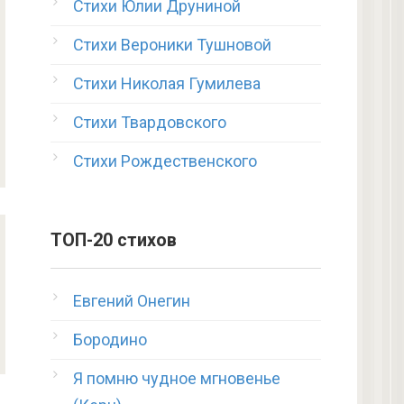
Стихи Юлии Друниной
Стихи Вероники Тушновой
Стихи Николая Гумилева
Стихи Твардовского
Стихи Рождественского
ТОП-20 стихов
Евгений Онегин
Бородино
Я помню чудное мгновенье