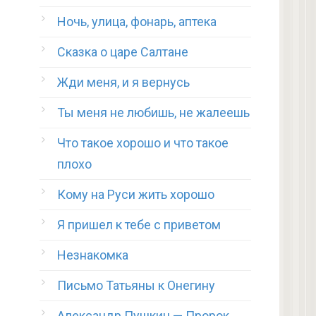
Ночь, улица, фонарь, аптека
Сказка о царе Салтане
Жди меня, и я вернусь
Ты меня не любишь, не жалеешь
Что такое хорошо и что такое
плохо
Кому на Руси жить хорошо
Я пришел к тебе с приветом
Незнакомка
Письмо Татьяны к Онегину
Александр Пушкин — Пророк