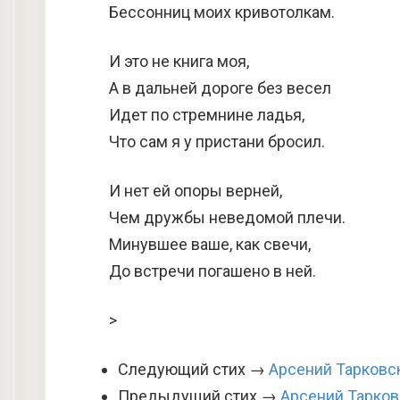
Бессонниц моих кривотолкам.
И это не книга моя,
А в дальней дороге без весел
Идет по стремнине ладья,
Что сам я у пристани бросил.
И нет ей опоры верней,
Чем дружбы неведомой плечи.
Минувшее ваше, как свечи,
До встречи погашено в ней.
>
Следующий стих →
Арсений Тарковс
Предыдущий стих →
Арсений Тарков