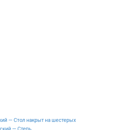
кий — Стол накрыт на шестерых
ский — Степь