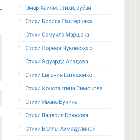
Омар Хайям: стихи, рубаи
Стихи Бориса Пастернака
Стихи Самуила Маршака
Стихи Корнея Чуковского
Стихи Эдуарда Асадова
Стихи Евгения Евтушенко
Стихи Константина Симонова
Стихи Ивана Бунина
Стихи Валерия Брюсова
Стихи Беллы Ахмадулиной