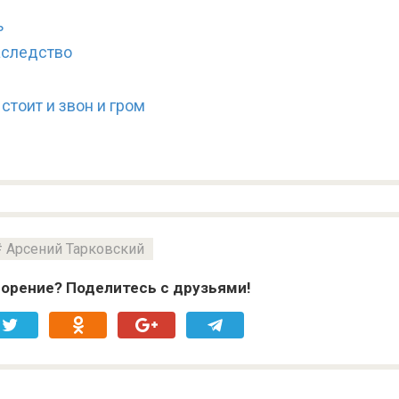
ь
аследство
стоит и звон и гром
Арсений Тарковский
орение? Поделитесь с друзьями!