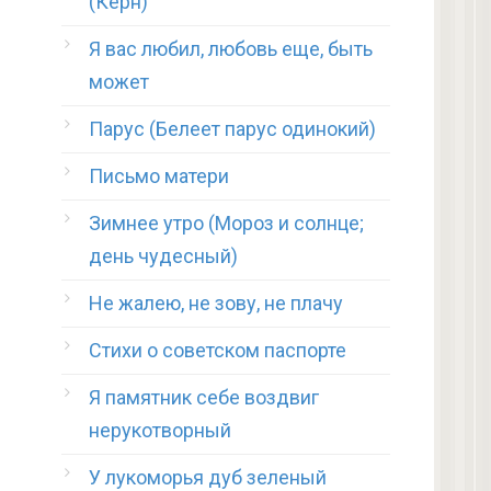
(Керн)
Я вас любил, любовь еще, быть
может
Парус (Белеет парус одинокий)
Письмо матери
Зимнее утро (Мороз и солнце;
день чудесный)
Не жалею, не зову, не плачу
Стихи о советском паспорте
Я памятник себе воздвиг
нерукотворный
У лукоморья дуб зеленый