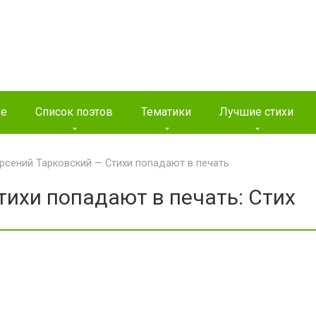
ые
Список поэтов
Тематики
Лучшие стихи
рсений Тарковский — Стихи попадают в печать
тихи попадают в печать: Стих