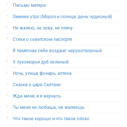
Письмо матери
Зимнее утро (Мороз и солнце; день чудесный)
Не жалею, не зову, не плачу
Стихи о советском паспорте
Я памятник себе воздвиг нерукотворный
У лукоморья дуб зеленый
Ночь, улица, фонарь, аптека
Сказка о царе Салтане
Жди меня, и я вернусь
Ты меня не любишь, не жалеешь
Что такое хорошо и что такое плохо