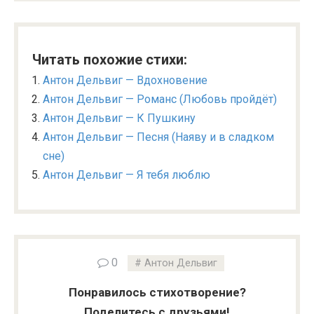
Читать похожие стихи:
Антон Дельвиг — Вдохновение
Антон Дельвиг — Романс (Любовь пройдёт)
Антон Дельвиг — К Пушкину
Антон Дельвиг — Песня (Наяву и в сладком
сне)
Антон Дельвиг — Я тебя люблю
0
Антон Дельвиг
Понравилось стихотворение?
Поделитесь с друзьями!