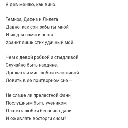
Я дев меняю, как вино.
Темира, Дафна и Лилета
Давно, как сон, забыты мной,
И их для памяти поэта
Хранит лишь стих удачный мой.
Чем с девой робкой и стыдливой
Случайно быть наедине,
Дрожать и миг любви счастливой
Ловить в ее притворном сне —
Не слаще ли прелестной Фани
Послушным быть учеником,
Платить любви беспечно дани
И оживлять восторги сном?