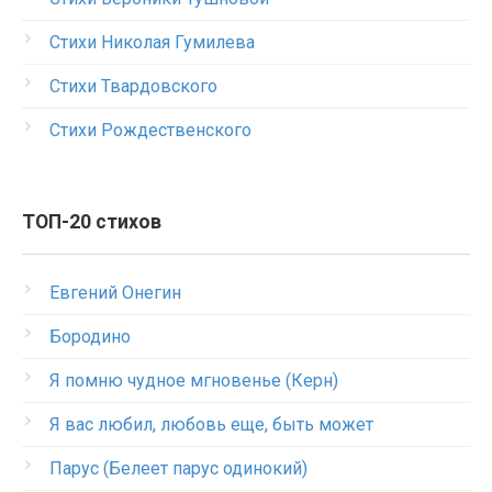
Стихи Николая Гумилева
Стихи Твардовского
Стихи Рождественского
ТОП-20 стихов
Евгений Онегин
Бородино
Я помню чудное мгновенье (Керн)
Я вас любил, любовь еще, быть может
Парус (Белеет парус одинокий)