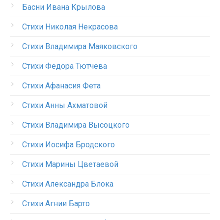
Басни Ивана Крылова
Стихи Николая Некрасова
Стихи Владимира Маяковского
Стихи Федора Тютчева
Стихи Афанасия Фета
Стихи Анны Ахматовой
Стихи Владимира Высоцкого
Стихи Иосифа Бродского
Стихи Марины Цветаевой
Стихи Александра Блока
Стихи Агнии Барто