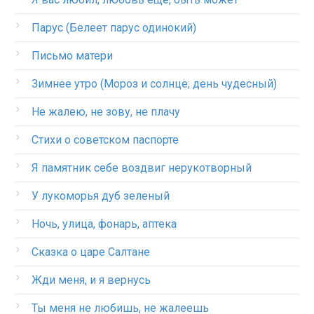
Парус (Белеет парус одинокий)
Письмо матери
Зимнее утро (Мороз и солнце; день чудесный)
Не жалею, не зову, не плачу
Стихи о советском паспорте
Я памятник себе воздвиг нерукотворный
У лукоморья дуб зеленый
Ночь, улица, фонарь, аптека
Сказка о царе Салтане
Жди меня, и я вернусь
Ты меня не любишь, не жалеешь