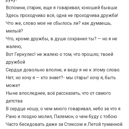
Вспомни, старик, еще я говаривал, юношей бывши:
Здесь проходчиво всё, одна не проходчива дружба!
Что же, слово мое не сбылось ли? как думаешь,
милый?
Что, кроме дружбы, в душе сохранил ты? — но я не
жалею,
Вот Геркулес! не жалею о том, что прошло; твоей
дружбой
Сердце довольно вполне, и веду я не к этому слово.
Нет, но хочу я — кто знает?- мы стары! хочу я, быть
может
Ныне впоследнее, всё рассказать, что от самого
детства
В сердце ношу, о чем много говаривал, небо за что я
Рано и поздно молил, Палемон, о чем буду с тобою
Часто беседовать даже за Стиксом и Летой туманной.