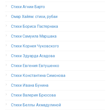
Стихи Агнии Барто
Омар Хайям: стихи, рубаи
Стихи Бориса Пастернака
Стихи Самуила Маршака
Стихи Корнея Чуковского
Стихи Эдуарда Асадова
Стихи Евгения Евтушенко
Стихи Константина Симонова
Стихи Ивана Бунина
Стихи Валерия Брюсова
Стихи Беллы Ахмадулиной