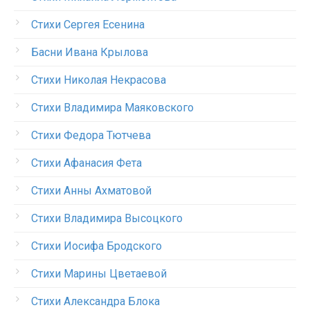
Стихи Сергея Есенина
Басни Ивана Крылова
Стихи Николая Некрасова
Стихи Владимира Маяковского
Стихи Федора Тютчева
Стихи Афанасия Фета
Стихи Анны Ахматовой
Стихи Владимира Высоцкого
Стихи Иосифа Бродского
Стихи Марины Цветаевой
Стихи Александра Блока