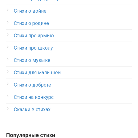
Стихи о войне
Стихи о родине
Стихи про армию
Стихи про школу
Стихи о музыке
Стихи для малышей
Стихи о доброте
Стихи на конкурс
Сказки в стихах
Популярные стихи