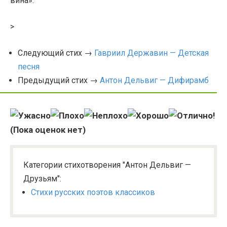
вина».
>
Следующий стих →
Гавриил Державин — Детская
песня
Предыдущий стих →
Антон Дельвиг — Дифирамб
(Пока оценок нет)
Категории стихотворения "Антон Дельвиг —
Друзьям":
Стихи русских поэтов классиков