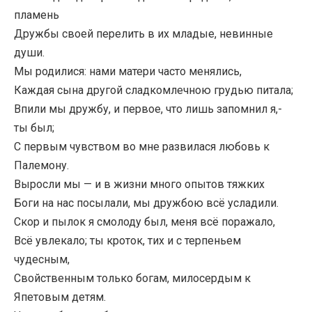
пламень
Дружбы своей перелить в их младые, невинные
души.
Мы родилися: нами матери часто менялись,
Каждая сына другой сладкомлечною грудью питала;
Впили мы дружбу, и первое, что лишь запомнил я,-
ты был;
С первым чувством во мне развилася любовь к
Палемону.
Выросли мы — и в жизни много опытов тяжких
Боги на нас посылали, мы дружбою всё усладили.
Скор и пылок я смолоду был, меня всё поражало,
Всё увлекало; ты кроток, тих и с терпеньем
чудесным,
Свойственным только богам, милосердым к
Япетовым детям.