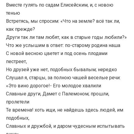
Вместе гулять по садам Елисейским, и, с новою
тенью
Встретясь, мы спросим: «Что на земле? всё так ли,
как прежде?
Други так ли там любят, как в старые годы любили?»
Что же услышим в ответ: по-старому родина наша
С новой весною цветет и под осень плодами
пестреет,
Но друзей уже нет, подобных бывалым; нередко
Слушал я, старцы, за полною чашей веселые речи:
«Это вино дорогое!- Его молодое хвалили
Славные други, Дамет с Палемоном; прошли,
пролетели
Те времена! хоть ищи, не найдешь здесь людей, им
подобных,
Славных и дружбой, и даром чудесным испытывать