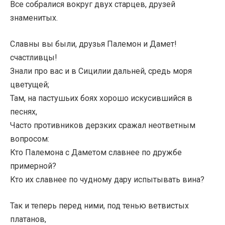
Все собралися вокруг двух старцев, друзей
знаменитых.
Славны вы были, друзья Палемон и Дамет!
счастливцы!
Знали про вас и в Сицилии дальней, средь моря
цветущей;
Там, на пастушьих боях хорошо искусившийся в
песнях,
Часто противников дерзких сражал неответным
вопросом:
Кто Палемона с Даметом славнее по дружбе
примерной?
Кто их славнее по чудному дару испытывать вина?
Так и теперь перед ними, под тенью ветвистых
платанов,