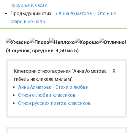
кукушка в часах
Предыдущий стих →
Анна Ахматова — Это и не
старо и не ново
(
4
оценок, среднее:
4,50
из 5)
Категории стихотворения "Анна Ахматова — Я
гибель накликала милым":
Анна Ахматова - Стихи о любви
Стихи о любви классиков
Стихи русских поэтов классиков