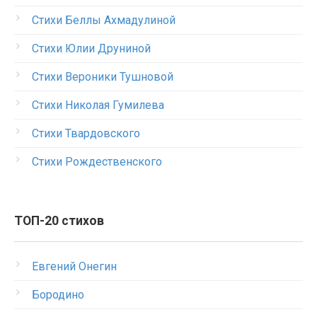
Стихи Беллы Ахмадулиной
Стихи Юлии Друниной
Стихи Вероники Тушновой
Стихи Николая Гумилева
Стихи Твардовского
Стихи Рождественского
ТОП-20 стихов
Евгений Онегин
Бородино