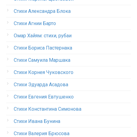
Стихи Александра Блока
Стихи Агнии Барто
Омар Хайям: стихи, рубаи
Стихи Бориса Пастернака
Стихи Самуила Маршака
Стихи Корнея Чуковского
Стихи Эдуарда Асадова
Стихи Евгения Евтушенко
Стихи Константина Симонова
Стихи Ивана Бунина
Стихи Валерия Брюсова