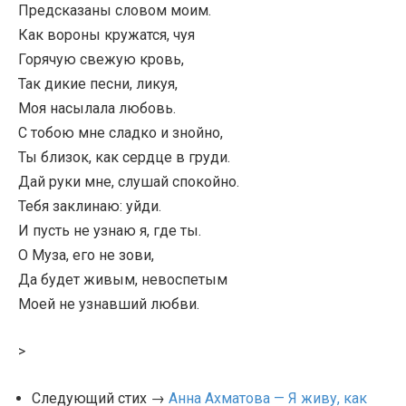
Предсказаны словом моим.
Как вороны кружатся, чуя
Горячую свежую кровь,
Так дикие песни, ликуя,
Моя насылала любовь.
С тобою мне сладко и знойно,
Ты близок, как сердце в груди.
Дай руки мне, слушай спокойно.
Тебя заклинаю: уйди.
И пусть не узнаю я, где ты.
О Муза, его не зови,
Да будет живым, невоспетым
Моей не узнавший любви.
>
Следующий стих →
Анна Ахматова — Я живу, как