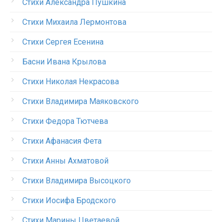
Стихи Александра Пушкина
Стихи Михаила Лермонтова
Стихи Сергея Есенина
Басни Ивана Крылова
Стихи Николая Некрасова
Стихи Владимира Маяковского
Стихи Федора Тютчева
Стихи Афанасия Фета
Стихи Анны Ахматовой
Стихи Владимира Высоцкого
Стихи Иосифа Бродского
Стихи Марины Цветаевой