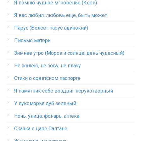
Я помню чудное мгновенье (Керн)
Я вас любил, любовь еще, быть может
Парус (Белеет парус одинокий)
Письмо матери
Зимнее утро (Мороз и солнце; день чудесный)
Не жалею, не зову, не плачу
Стихи о советском паспорте
Я памятник себе воздвиг нерукотворный
У лукоморья дуб зеленый
Ночь, улица, фонарь, аптека
Сказка о царе Салтане