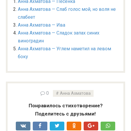
Анна Ахматова — Песенка
Анна Ахматова — Слаб голос мой, но воля не
слабеет
Анна Ахматова — Ива
Анна Ахматова — Сладок запах синих
виноградин
Анна Ахматова — Углем наметил на левом
боку
0
Анна Ахматова
Понравилось стихотворение?
Поделитесь с друзьями!