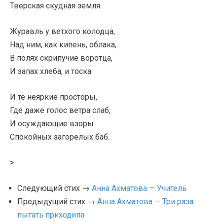
Тверская скудная земля.
Журавль у ветхого колодца,
Над ним, как кипень, облака,
В полях скрипучие воротца,
И запах хлеба, и тоска.
И те неяркие просторы,
Где даже голос ветра слаб,
И осуждающие взоры
Спокойных загорелых баб.
>
Следующий стих →
Анна Ахматова — Учитель
Предыдущий стих →
Анна Ахматова — Три раза
пытать приходила