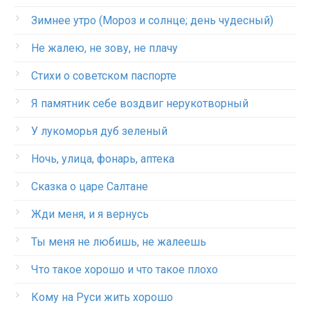
Зимнее утро (Мороз и солнце; день чудесный)
Не жалею, не зову, не плачу
Стихи о советском паспорте
Я памятник себе воздвиг нерукотворный
У лукоморья дуб зеленый
Ночь, улица, фонарь, аптека
Сказка о царе Салтане
Жди меня, и я вернусь
Ты меня не любишь, не жалеешь
Что такое хорошо и что такое плохо
Кому на Руси жить хорошо