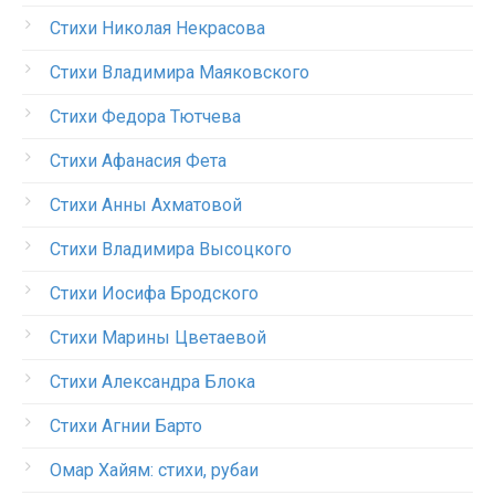
Стихи Николая Некрасова
Стихи Владимира Маяковского
Стихи Федора Тютчева
Стихи Афанасия Фета
Стихи Анны Ахматовой
Стихи Владимира Высоцкого
Стихи Иосифа Бродского
Стихи Марины Цветаевой
Стихи Александра Блока
Стихи Агнии Барто
Омар Хайям: стихи, рубаи