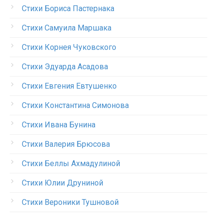
Стихи Бориса Пастернака
Стихи Самуила Маршака
Стихи Корнея Чуковского
Стихи Эдуарда Асадова
Стихи Евгения Евтушенко
Стихи Константина Симонова
Стихи Ивана Бунина
Стихи Валерия Брюсова
Стихи Беллы Ахмадулиной
Стихи Юлии Друниной
Стихи Вероники Тушновой