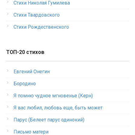
Стихи Николая Гумилева
Стихи Твардовского
Стихи Рождественского
ТОП-20 стихов
Евгений Онегин
Бородино
Я помню чудное мгновенье (Керн)
Я вас любил, любовь еще, быть может
Парус (Белеет парус одинокий)
Письмо матери