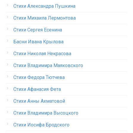
Стихи Александра Пушкина
Стихи Михаила Лермонтова
Стихи Сергея Есенина
Басни Ивана Крылова
Стихи Николая Некрасова
Стихи Владимира Маяковского
Стихи Федора Тютчева
Стихи Афанасия Фета
Стихи Анны Ахматовой
Стихи Владимира Высоцкого
Стихи Иосифа Бродского