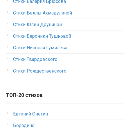
Стихи Валерия Брюсова
Стихи Беллы Ахмадулиной
Стихи Юлии Друниной
Стихи Вероники Тушновой
Стихи Николая Гумилева
Стихи Твардовского
Стихи Рождественского
ТОП-20 стихов
Евгений Онегин
Бородино