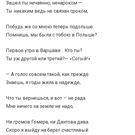
Зашел ты нечаянно, ненароком —
Ты никаким ведь не связан сроком,
Побудь же со мною теперь подольше.
Помнишь, мы были с тобою в Польше?
Первое утро в Варшаве… Кто ты?
Ты уж другой или третий?— «Сотый!»
— А голос совсем такой, как прежде.
Знаешь, я годы жила в надежде,
Что ты вернешься, и вот — не рада.
Мне ничего на земле не надо,
Ни громов Гомера, ни Дантова дива.
Скоро я выйду на берег счастливый: