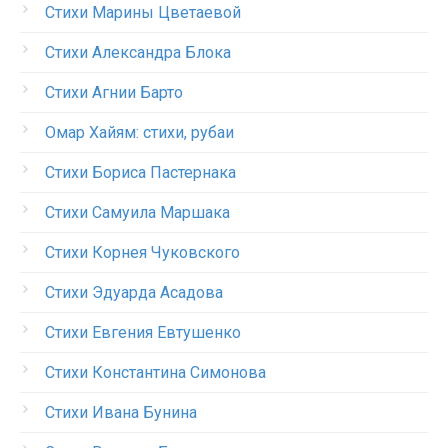
Стихи Марины Цветаевой
Стихи Александра Блока
Стихи Агнии Барто
Омар Хайям: стихи, рубаи
Стихи Бориса Пастернака
Стихи Самуила Маршака
Стихи Корнея Чуковского
Стихи Эдуарда Асадова
Стихи Евгения Евтушенко
Стихи Константина Симонова
Стихи Ивана Бунина