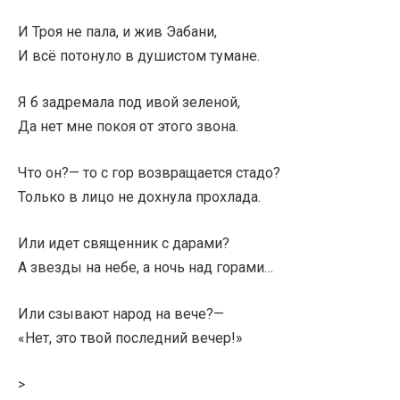
И Троя не пала, и жив Эабани,
И всё потонуло в душистом тумане.
Я б задремала под ивой зеленой,
Да нет мне покоя от этого звона.
Что он?— то с гор возвращается стадо?
Только в лицо не дохнула прохлада.
Или идет священник с дарами?
А звезды на небе, а ночь над горами…
Или сзывают народ на вече?—
«Нет, это твой последний вечер!»
>