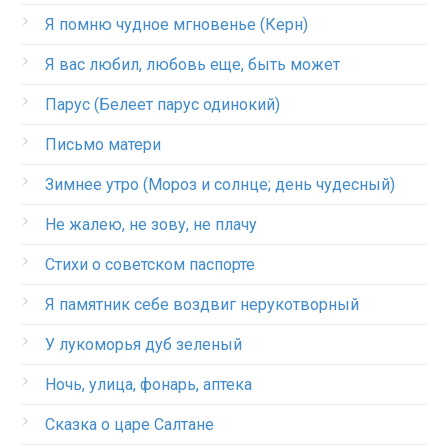
Я помню чудное мгновенье (Керн)
Я вас любил, любовь еще, быть может
Парус (Белеет парус одинокий)
Письмо матери
Зимнее утро (Мороз и солнце; день чудесный)
Не жалею, не зову, не плачу
Стихи о советском паспорте
Я памятник себе воздвиг нерукотворный
У лукоморья дуб зеленый
Ночь, улица, фонарь, аптека
Сказка о царе Салтане