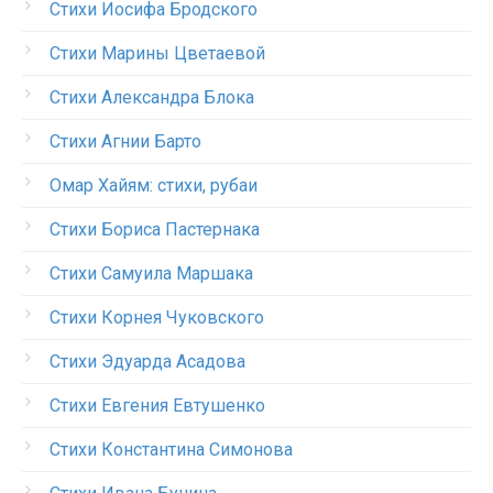
Стихи Иосифа Бродского
Стихи Марины Цветаевой
Стихи Александра Блока
Стихи Агнии Барто
Омар Хайям: стихи, рубаи
Стихи Бориса Пастернака
Стихи Самуила Маршака
Стихи Корнея Чуковского
Стихи Эдуарда Асадова
Стихи Евгения Евтушенко
Стихи Константина Симонова