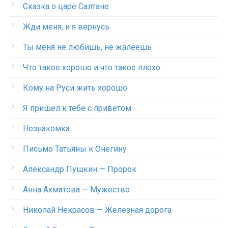
Сказка о царе Салтане
Жди меня, и я вернусь
Ты меня не любишь, не жалеешь
Что такое хорошо и что такое плохо
Кому на Руси жить хорошо
Я пришел к тебе с приветом
Незнакомка
Письмо Татьяны к Онегину
Александр Пушкин — Пророк
Анна Ахматова — Мужество
Николай Некрасов — Железная дорога