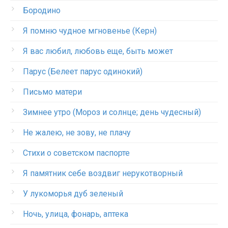
Бородино
Я помню чудное мгновенье (Керн)
Я вас любил, любовь еще, быть может
Парус (Белеет парус одинокий)
Письмо матери
Зимнее утро (Мороз и солнце; день чудесный)
Не жалею, не зову, не плачу
Стихи о советском паспорте
Я памятник себе воздвиг нерукотворный
У лукоморья дуб зеленый
Ночь, улица, фонарь, аптека