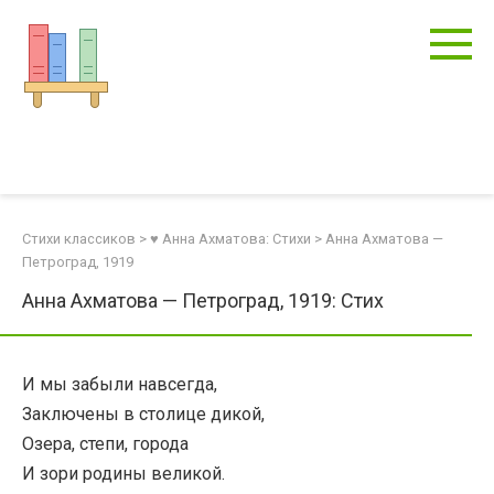
Перейти
к
контенту
Стихи классиков
>
♥ Анна Ахматова: Стихи
>
Анна Ахматова —
Петроград, 1919
Анна Ахматова — Петроград, 1919: Стих
И мы забыли навсегда,
Заключены в столице дикой,
Озера, степи, города
И зори родины великой.