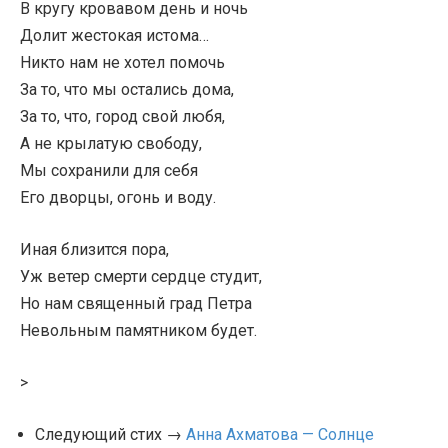
В кругу кровавом день и ночь
Долит жестокая истома…
Никто нам не хотел помочь
За то, что мы остались дома,
За то, что, город свой любя,
А не крылатую свободу,
Мы сохранили для себя
Его дворцы, огонь и воду.
Иная близится пора,
Уж ветер смерти сердце студит,
Но нам священный град Петра
Невольным памятником будет.
>
Следующий стих →
Анна Ахматова — Солнце