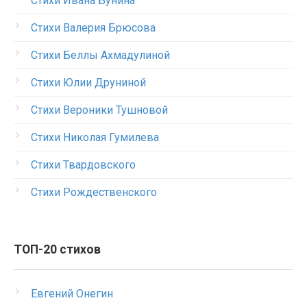
Стихи Ивана Бунина
Стихи Валерия Брюсова
Стихи Беллы Ахмадулиной
Стихи Юлии Друниной
Стихи Вероники Тушновой
Стихи Николая Гумилева
Стихи Твардовского
Стихи Рождественского
ТОП-20 стихов
Евгений Онегин