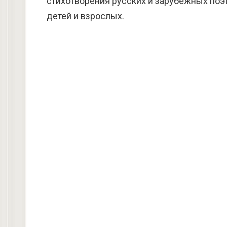
стихотворения русских и зарубежных поэт
детей и взрослых.