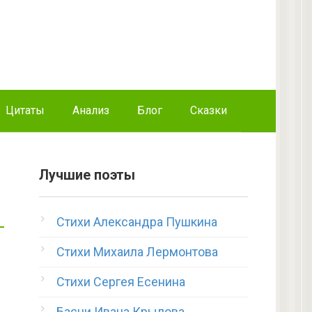
Цитаты
Анализ
Блог
Сказки
Лучшие поэты
Стихи Александра Пушкина
Стихи Михаила Лермонтова
Стихи Сергея Есенина
Басни Ивана Крылова