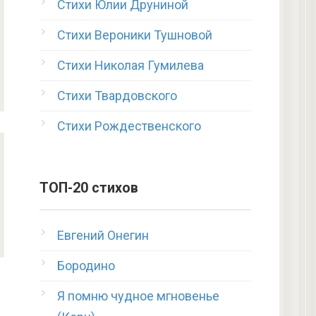
Стихи Юлии Друниной
Стихи Вероники Тушновой
Стихи Николая Гумилева
Стихи Твардовского
Стихи Рождественского
ТОП-20 стихов
Евгений Онегин
Бородино
Я помню чудное мгновенье