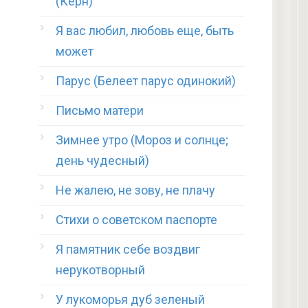
(Керн)
Я вас любил, любовь еще, быть
может
Парус (Белеет парус одинокий)
Письмо матери
Зимнее утро (Мороз и солнце;
день чудесный)
Не жалею, не зову, не плачу
Стихи о советском паспорте
Я памятник себе воздвиг
нерукотворный
У лукоморья дуб зеленый