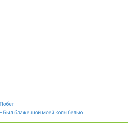
 Побег
 — Был блаженной моей колыбелью