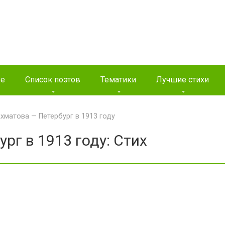
ые
Список поэтов
Тематики
Лучшие стихи
хматова — Петербург в 1913 году
рг в 1913 году: Стих