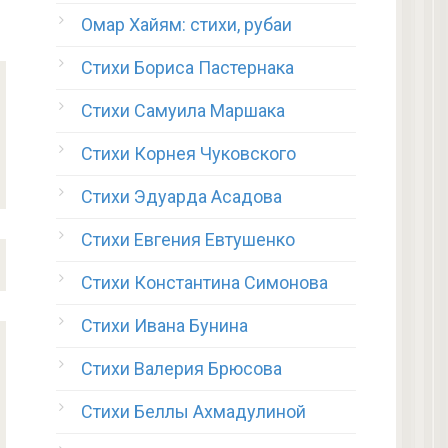
Омар Хайям: стихи, рубаи
Стихи Бориса Пастернака
Стихи Самуила Маршака
Стихи Корнея Чуковского
Стихи Эдуарда Асадова
Стихи Евгения Евтушенко
Стихи Константина Симонова
Стихи Ивана Бунина
Стихи Валерия Брюсова
Стихи Беллы Ахмадулиной