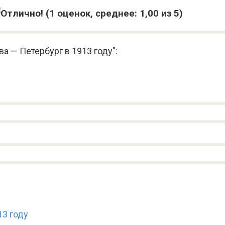
(
1
оценок, среднее:
1,00
из 5)
а — Петербург в 1913 году":
13 году