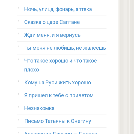
Ночь, улица, фонарь, аптека
Сказка о царе Салтане
Жди меня, и я вернусь
Ты меня не любишь, не жалеешь
Что такое хорошо и что такое
плохо
Кому на Руси жить хорошо
Я пришел к тебе с приветом
Незнакомка
Письмо Татьяны к Онегину
Александр Пушкин — Пророк