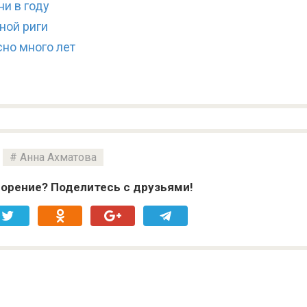
и в году
ной риги
сно много лет
Анна Ахматова
орение? Поделитесь с друзьями!