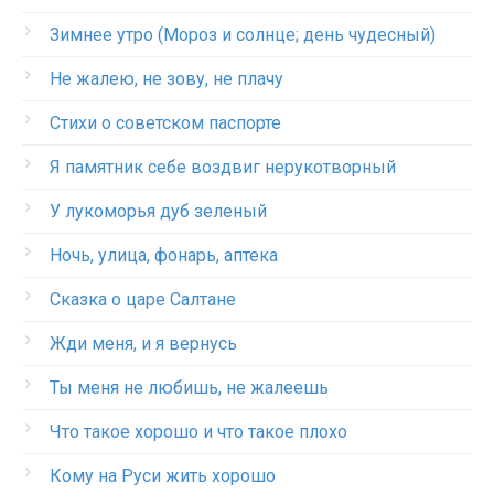
Зимнее утро (Мороз и солнце; день чудесный)
Не жалею, не зову, не плачу
Стихи о советском паспорте
Я памятник себе воздвиг нерукотворный
У лукоморья дуб зеленый
Ночь, улица, фонарь, аптека
Сказка о царе Салтане
Жди меня, и я вернусь
Ты меня не любишь, не жалеешь
Что такое хорошо и что такое плохо
Кому на Руси жить хорошо