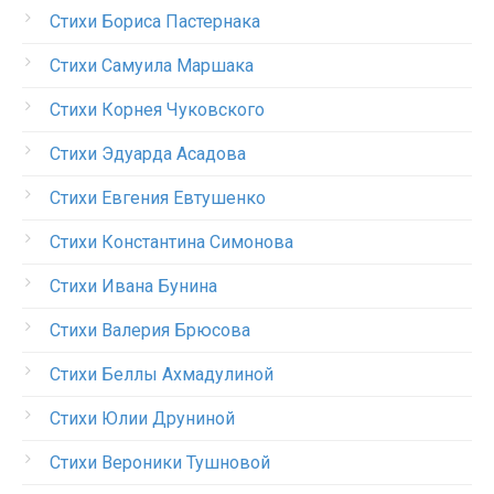
Стихи Бориса Пастернака
Стихи Самуила Маршака
Стихи Корнея Чуковского
Стихи Эдуарда Асадова
Стихи Евгения Евтушенко
Стихи Константина Симонова
Стихи Ивана Бунина
Стихи Валерия Брюсова
Стихи Беллы Ахмадулиной
Стихи Юлии Друниной
Стихи Вероники Тушновой