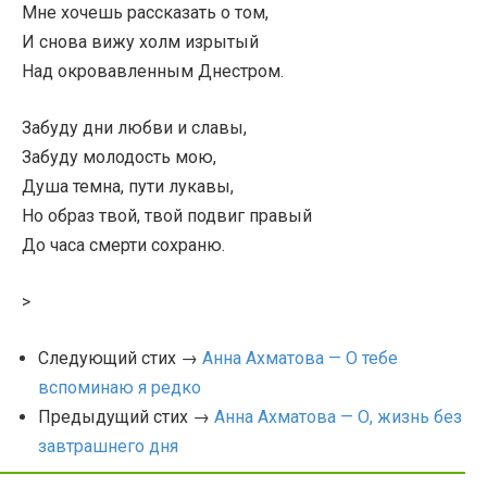
Мне хочешь рассказать о том,
И снова вижу холм изрытый
Над окровавленным Днестром.
Забуду дни любви и славы,
Забуду молодость мою,
Душа темна, пути лукавы,
Но образ твой, твой подвиг правый
До часа смерти сохраню.
>
Следующий стих →
Анна Ахматова — О тебе
вспоминаю я редко
Предыдущий стих →
Анна Ахматова — О, жизнь без
завтрашнего дня