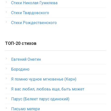
Стихи Николая Гумилева
Стихи Твардовского
Стихи Рождественского
ТОП-20 стихов
Евгений Онегин
Бородино
Я помню чудное мгновенье (Керн)
Я вас любил, любовь еще, быть может
Парус (Белеет парус одинокий)
Письмо матери