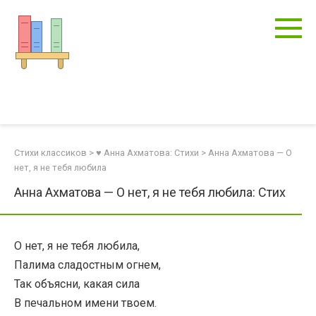
Перейти
к
контенту
Стихи классиков
>
♥ Анна Ахматова: Стихи
>
Анна Ахматова — О
нет, я не тебя любила
Анна Ахматова — О нет, я не тебя любила: Стих
О нет, я не тебя любила,
Палима сладостным огнем,
Так объясни, какая сила
В печальном имени твоем.