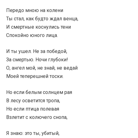
Передо мною на колени
Ты стал, как будто ждал венца,
И смертные коснулись тени
Спокойно юного лица.
И ты ушел. Не за победой,
За смертью. Ночи глубоки!
О, ангел мой, не знай, не ведай
Моей теперешней тоски.
Но если белым солнцем рая
В лесу осветится тропа,
Но если птица полевая
Взлетит с колючего снопа,
Я знаю: это ты, убитый,