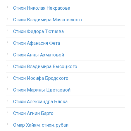
Стихи Николая Некрасова
Стихи Владимира Маяковского
Стихи Федора Тютчева
Стихи Афанасия Фета
Стихи Анны Ахматовой
Стихи Владимира Высоцкого
Стихи Иосифа Бродского
Стихи Марины Цветаевой
Стихи Александра Блока
Стихи Агнии Барто
Омар Хайям: стихи, рубаи