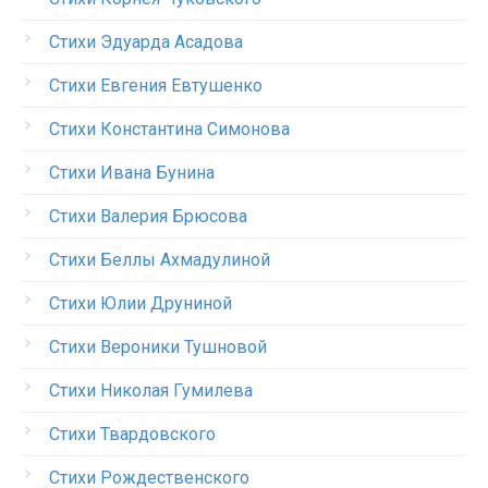
Стихи Эдуарда Асадова
Стихи Евгения Евтушенко
Стихи Константина Симонова
Стихи Ивана Бунина
Стихи Валерия Брюсова
Стихи Беллы Ахмадулиной
Стихи Юлии Друниной
Стихи Вероники Тушновой
Стихи Николая Гумилева
Стихи Твардовского
Стихи Рождественского