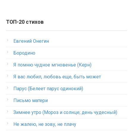
ТОП-20 стихов
Евгений Онегин
Бородино
Я помню чудное мгновенье (Керн)
Я вас любил, любовь еще, быть может
Парус (Белеет парус одинокий)
Письмо матери
Зимнее утро (Мороз и солнце; день чудесный)
Не жалею, не зову, не плачу