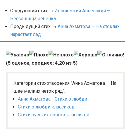
Следующий стих →
Иннокентий Анненский —
Бессонница ребенка
Предыдущий стих →
Анна Ахматова — На стеклах
нарастает лед
(
5
оценок, среднее:
4,20
из 5)
Категории стихотворения "Анна Ахматова — На
шее мелких четок ряд":
Анна Ахматова - Стихи о любви
Стихи о любви классиков
Стихи русских поэтов классиков