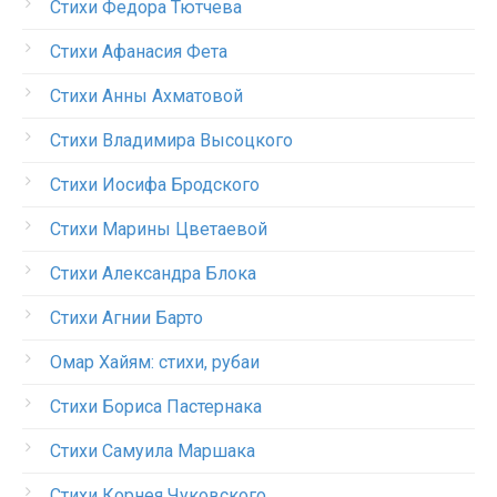
Стихи Федора Тютчева
Стихи Афанасия Фета
Стихи Анны Ахматовой
Стихи Владимира Высоцкого
Стихи Иосифа Бродского
Стихи Марины Цветаевой
Стихи Александра Блока
Стихи Агнии Барто
Омар Хайям: стихи, рубаи
Стихи Бориса Пастернака
Стихи Самуила Маршака
Стихи Корнея Чуковского