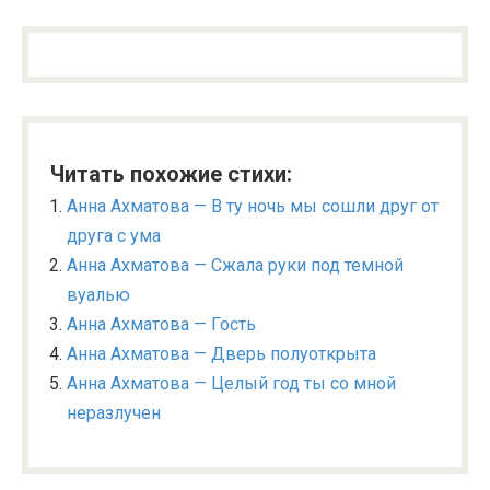
Читать похожие стихи:
Анна Ахматова — В ту ночь мы сошли друг от
друга с ума
Анна Ахматова — Сжала руки под темной
вуалью
Анна Ахматова — Гость
Анна Ахматова — Дверь полуоткрыта
Анна Ахматова — Целый год ты со мной
неразлучен