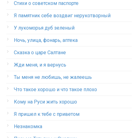
Стихи о советском паспорте
Я памятник себе воздвиг нерукотворный
У лукоморья дуб зеленый
Ночь, улица, фонарь, аптека
Сказка о царе Салтане
Жди меня, и я вернусь
Ты меня не любишь, не жалеешь
Что такое хорошо и что такое плохо
Кому на Руси жить хорошо
Я пришел к тебе с приветом
Незнакомка