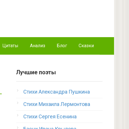
Цитаты
Анализ
Блог
Сказки
Лучшие поэты
Стихи Александра Пушкина
Стихи Михаила Лермонтова
Стихи Сергея Есенина
Басни Ивана Крылова