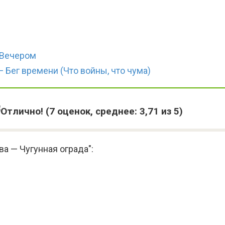
 Вечером
 Бег времени (Что войны, что чума)
(
7
оценок, среднее:
3,71
из 5)
а — Чугунная ограда":