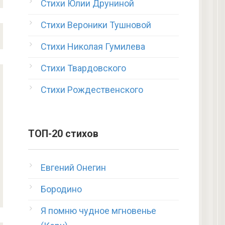
Стихи Юлии Друниной
Стихи Вероники Тушновой
Стихи Николая Гумилева
Стихи Твардовского
Стихи Рождественского
ТОП-20 стихов
Евгений Онегин
Бородино
Я помню чудное мгновенье