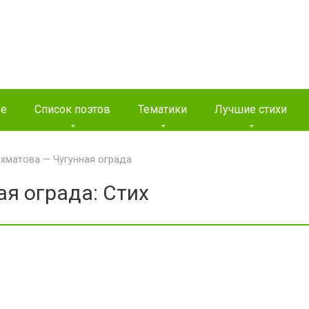
ые
Список поэтов
Тематики
Лучшие стихи
хматова — Чугунная ограда
я ограда: Стих