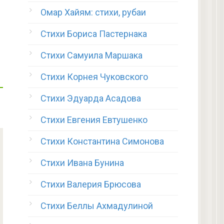
Омар Хайям: стихи, рубаи
Стихи Бориса Пастернака
Стихи Самуила Маршака
Стихи Корнея Чуковского
Стихи Эдуарда Асадова
Стихи Евгения Евтушенко
Стихи Константина Симонова
Стихи Ивана Бунина
Стихи Валерия Брюсова
Стихи Беллы Ахмадулиной