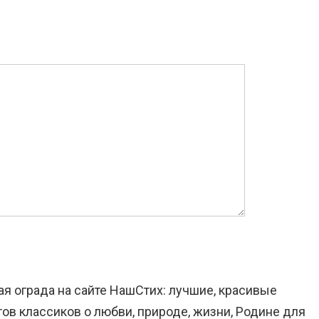
ая ограда на сайте НашСтих: лучшие, красивые
ов классиков о любви, природе, жизни, Родине для