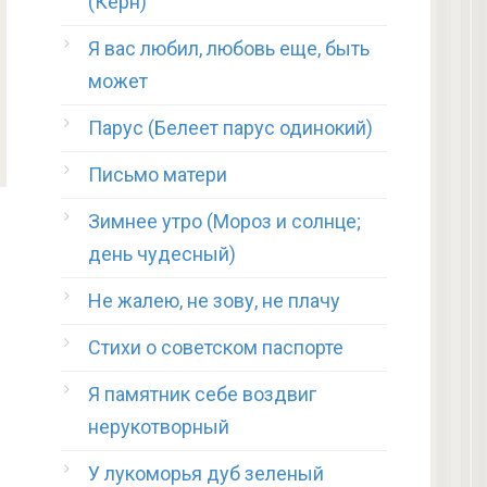
(Керн)
Я вас любил, любовь еще, быть
может
Парус (Белеет парус одинокий)
Письмо матери
Зимнее утро (Мороз и солнце;
день чудесный)
Не жалею, не зову, не плачу
Стихи о советском паспорте
Я памятник себе воздвиг
нерукотворный
У лукоморья дуб зеленый