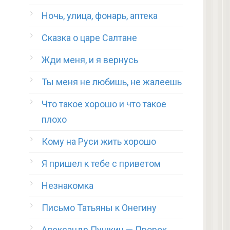
Ночь, улица, фонарь, аптека
Сказка о царе Салтане
Жди меня, и я вернусь
Ты меня не любишь, не жалеешь
Что такое хорошо и что такое
плохо
Кому на Руси жить хорошо
Я пришел к тебе с приветом
Незнакомка
Письмо Татьяны к Онегину
Александр Пушкин — Пророк