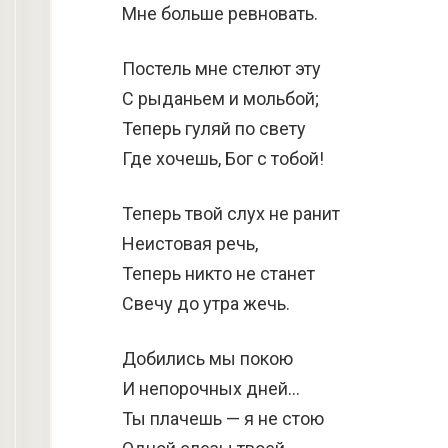
Мне больше ревновать.
Постель мне стелют эту
С рыданьем и мольбой;
Теперь гуляй по свету
Где хочешь, Бог с тобой!
Теперь твой слух не ранит
Неистовая речь,
Теперь никто не станет
Свечу до утра жечь.
Добились мы покою
И непорочных дней…
Ты плачешь — я не стою