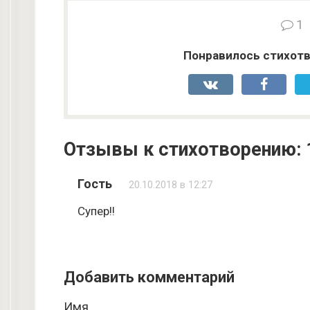
1
Понравилось стихотв
Отзывы к стихотворению: 
Гость
20.10.2018 в 12:27
Супер!!
Добавить комментарий
Имя