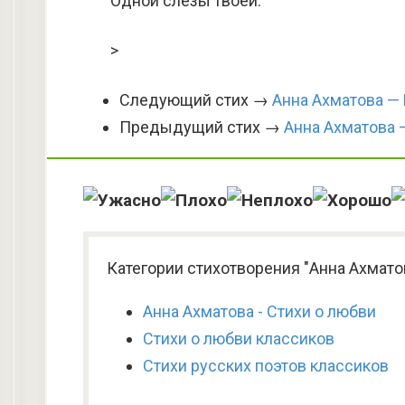
Одной слезы твоей.
>
Следующий стих →
Анна Ахматова —
Предыдущий стих →
Анна Ахматова —
Категории стихотворения "Анна Ахматов
Анна Ахматова - Стихи о любви
Стихи о любви классиков
Стихи русских поэтов классиков