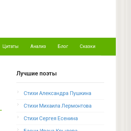
Цитаты
Анализ
Блог
Сказки
Лучшие поэты
Стихи Александра Пушкина
Стихи Михаила Лермонтова
Стихи Сергея Есенина
Басни Ивана Крылова