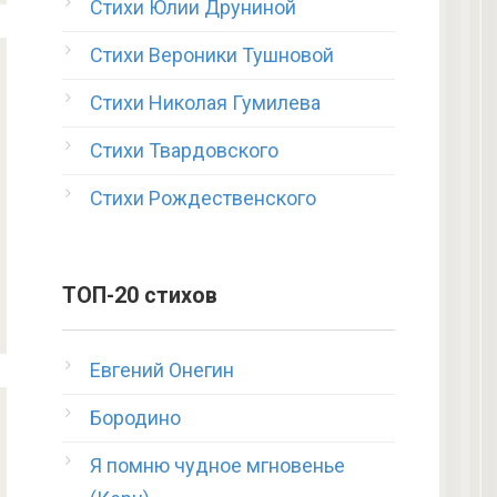
Стихи Юлии Друниной
Стихи Вероники Тушновой
Стихи Николая Гумилева
Стихи Твардовского
Стихи Рождественского
ТОП-20 стихов
Евгений Онегин
Бородино
Я помню чудное мгновенье