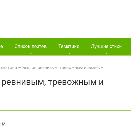
ые
Список поэтов
Тематики
Лучшие стихи
Ахматова — Был он ревнивым, тревожным и нежным
 ревнивым, тревожным и
ым,