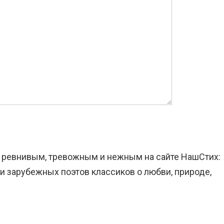
он ревнивым, тревожным и нежным на сайте НашСтих:
и зарубежных поэтов классиков о любви, природе,