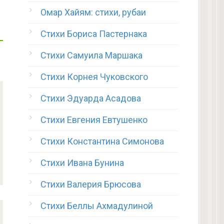
Омар Хайям: стихи, рубаи
Стихи Бориса Пастернака
Стихи Самуила Маршака
Стихи Корнея Чуковского
Стихи Эдуарда Асадова
Стихи Евгения Евтушенко
Стихи Константина Симонова
Стихи Ивана Бунина
Стихи Валерия Брюсова
Стихи Беллы Ахмадулиной