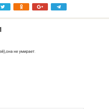
1
й),она не умирает.