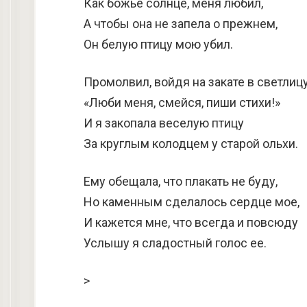
Как божье солнце, меня любил,
А чтобы она не запела о прежнем,
Он белую птицу мою убил.
Промолвил, войдя на закате в светлицу
«Люби меня, смейся, пиши стихи!»
И я закопала веселую птицу
За круглым колодцем у старой ольхи.
Ему обещала, что плакать не буду,
Но каменным сделалось сердце мое,
И кажется мне, что всегда и повсюду
Услышу я сладостный голос ее.
>