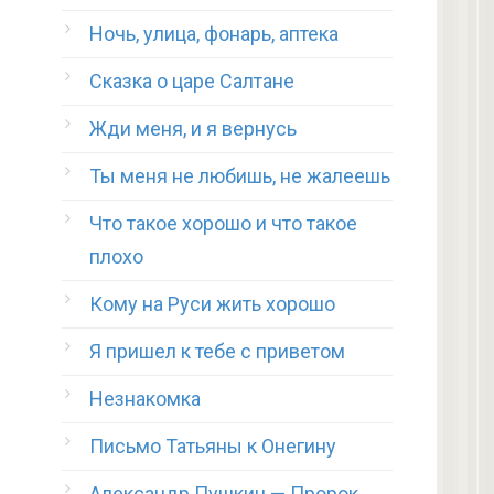
Ночь, улица, фонарь, аптека
Сказка о царе Салтане
Жди меня, и я вернусь
Ты меня не любишь, не жалеешь
Что такое хорошо и что такое
плохо
Кому на Руси жить хорошо
Я пришел к тебе с приветом
Незнакомка
Письмо Татьяны к Онегину
Александр Пушкин — Пророк