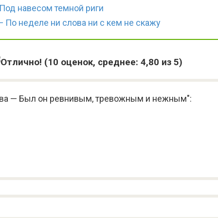
 Под навесом темной риги
 По неделе ни слова ни с кем не скажу
(
10
оценок, среднее:
4,80
из 5)
ова — Был он ревнивым, тревожным и нежным":