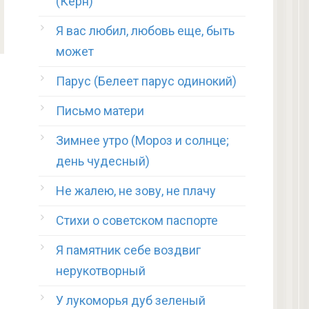
(Керн)
Я вас любил, любовь еще, быть
может
Парус (Белеет парус одинокий)
Письмо матери
Зимнее утро (Мороз и солнце;
день чудесный)
Не жалею, не зову, не плачу
Стихи о советском паспорте
Я памятник себе воздвиг
нерукотворный
У лукоморья дуб зеленый