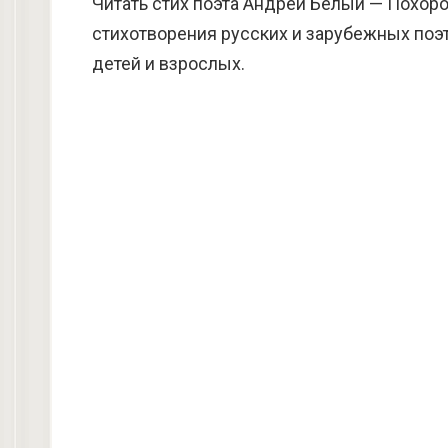
Читать стих поэта Андрей Белый — Похоро
стихотворения русских и зарубежных поэт
детей и взрослых.