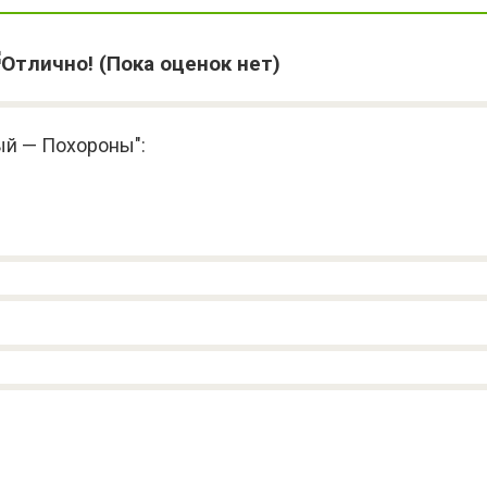
(Пока оценок нет)
ый — Похороны":