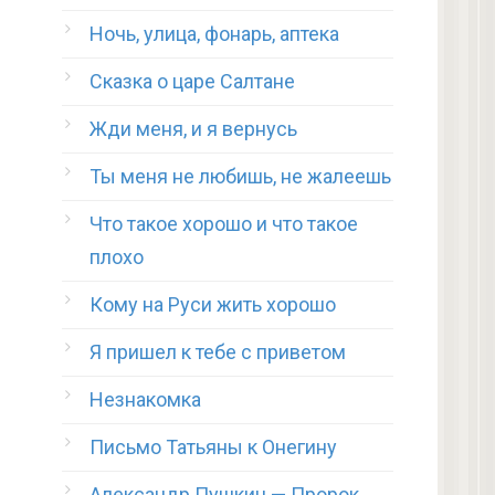
Ночь, улица, фонарь, аптека
Сказка о царе Салтане
Жди меня, и я вернусь
Ты меня не любишь, не жалеешь
Что такое хорошо и что такое
плохо
Кому на Руси жить хорошо
Я пришел к тебе с приветом
Незнакомка
Письмо Татьяны к Онегину
Александр Пушкин — Пророк