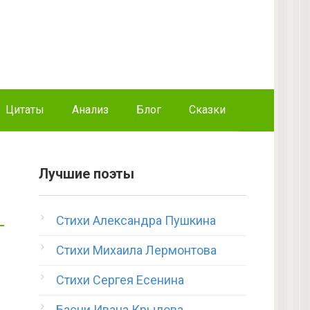
Цитаты
Анализ
Блог
Сказки
Лучшие поэты
Стихи Александра Пушкина
Стихи Михаила Лермонтова
Стихи Сергея Есенина
Басни Ивана Крылова