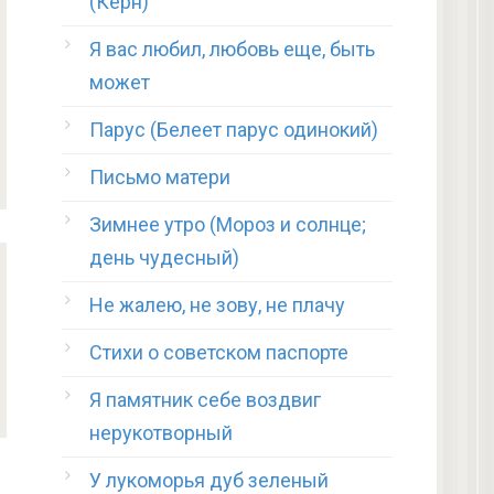
(Керн)
Я вас любил, любовь еще, быть
может
Парус (Белеет парус одинокий)
Письмо матери
Зимнее утро (Мороз и солнце;
день чудесный)
Не жалею, не зову, не плачу
Стихи о советском паспорте
Я памятник себе воздвиг
нерукотворный
У лукоморья дуб зеленый