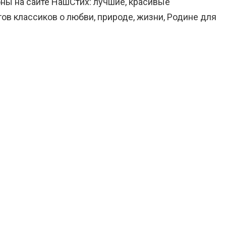
ны на сайте НашСтих: лучшие, красивые
ов классиков о любви, природе, жизни, Родине для