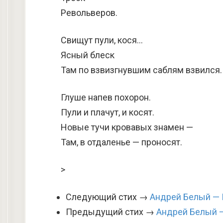
Револьверов.
Свищут пули, кося…
Ясный блеск
Там по взвизгнувшим саблям взвился.
Глуше напев похорон.
Пули и плачут, и косят.
Новые тучи кровавых знамен —
Там, в отдаленье — проносят.
>
Следующий стих →
Андрей Белый — 
Предыдущий стих →
Андрей Белый 