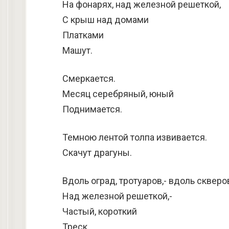
На фонарях, над железной решеткой,
С крыш над домами
Платками
Машут.
Смеркается.
Месяц серебряный, юный
Поднимается.
Темною лентой толпа извивается.
Скачут драгуны.
Вдоль оград, тротуаров,- вдоль скверо
Над железной решеткой,-
Частый, короткий
Треск