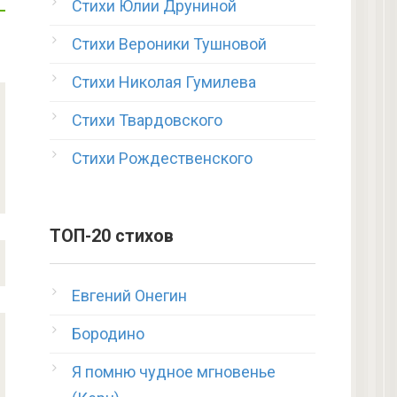
Стихи Юлии Друниной
Стихи Вероники Тушновой
Стихи Николая Гумилева
Стихи Твардовского
Стихи Рождественского
ТОП-20 стихов
Евгений Онегин
Бородино
Я помню чудное мгновенье