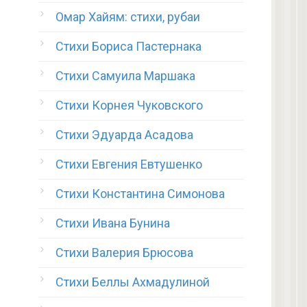
Омар Хайям: стихи, рубаи
Стихи Бориса Пастернака
Стихи Самуила Маршака
Стихи Корнея Чуковского
Стихи Эдуарда Асадова
Стихи Евгения Евтушенко
Стихи Константина Симонова
Стихи Ивана Бунина
Стихи Валерия Брюсова
Стихи Беллы Ахмадулиной