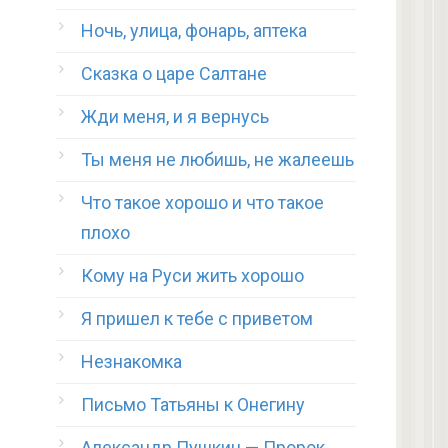
Ночь, улица, фонарь, аптека
Сказка о царе Салтане
Жди меня, и я вернусь
Ты меня не любишь, не жалеешь
Что такое хорошо и что такое
плохо
Кому на Руси жить хорошо
Я пришел к тебе с приветом
Незнакомка
Письмо Татьяны к Онегину
Александр Пушкин — Пророк