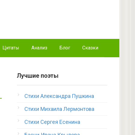
Цитаты
Анализ
Блог
Сказки
Лучшие поэты
Стихи Александра Пушкина
Стихи Михаила Лермонтова
Стихи Сергея Есенина
Басни Ивана Крылова