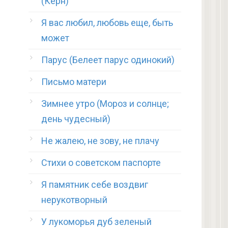
(Керн)
Я вас любил, любовь еще, быть
может
Парус (Белеет парус одинокий)
Письмо матери
Зимнее утро (Мороз и солнце;
день чудесный)
Не жалею, не зову, не плачу
Стихи о советском паспорте
Я памятник себе воздвиг
нерукотворный
У лукоморья дуб зеленый