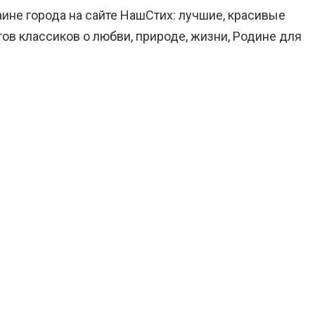
аине города на сайте НашСтих: лучшие, красивые
ов классиков о любви, природе, жизни, Родине для