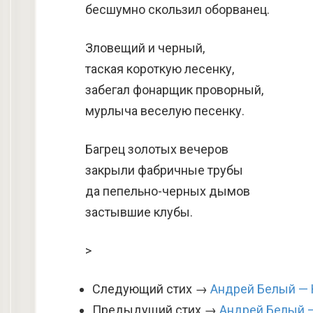
бесшумно скользил оборванец.
Зловещий и черный,
таская короткую лесенку,
забегал фонарщик проворный,
мурлыча веселую песенку.
Багрец золотых вечеров
закрыли фабричные трубы
да пепельно-черных дымов
застывшие клубы.
>
Следующий стих →
Андрей Белый — 
Предыдущий стих →
Андрей Белый 