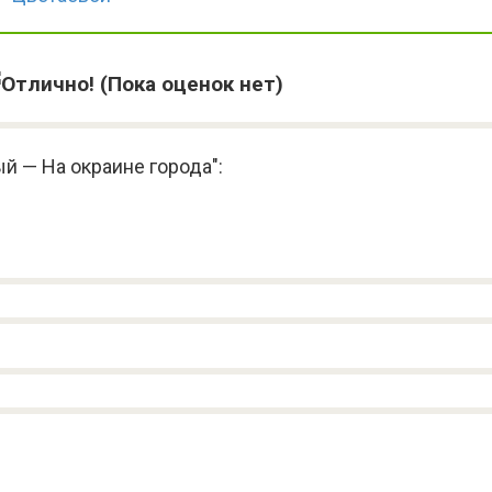
(Пока оценок нет)
й — На окраине города":