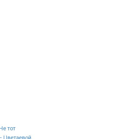
Не тот
— Цветаевой