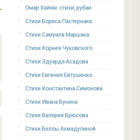
Омар Хайям: стихи, рубаи
Стихи Бориса Пастернака
Стихи Самуила Маршака
Стихи Корнея Чуковского
Стихи Эдуарда Асадова
Стихи Евгения Евтушенко
Стихи Константина Симонова
Стихи Ивана Бунина
Стихи Валерия Брюсова
Стихи Беллы Ахмадулиной