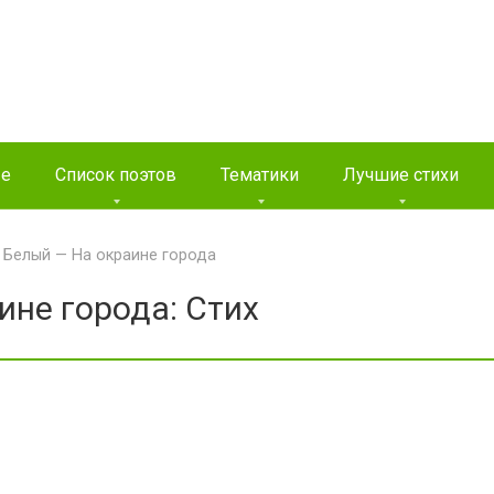
ые
Список поэтов
Тематики
Лучшие стихи
 Белый — На окраине города
ине города: Стих