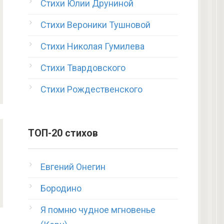
Стихи Юлии Друниной
Стихи Вероники Тушновой
Стихи Николая Гумилева
Стихи Твардовского
Стихи Рождественского
ТОП-20 стихов
Евгений Онегин
Бородино
Я помню чудное мгновенье