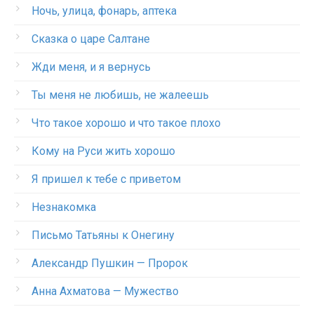
Ночь, улица, фонарь, аптека
Сказка о царе Салтане
Жди меня, и я вернусь
Ты меня не любишь, не жалеешь
Что такое хорошо и что такое плохо
Кому на Руси жить хорошо
Я пришел к тебе с приветом
Незнакомка
Письмо Татьяны к Онегину
Александр Пушкин — Пророк
Анна Ахматова — Мужество