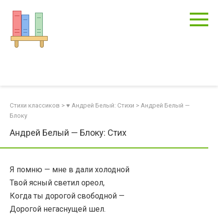
Перейти
к
контенту
Стихи классиков
>
♥ Андрей Белый: Стихи
>
Андрей Белый —
Блоку
Андрей Белый — Блоку: Стих
Я помню — мне в дали холодной
Твой ясный светил ореол,
Когда ты дорогой свободной —
Дорогой негаснущей шел.