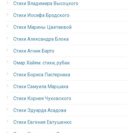
Стихи Владимира Высоцкого
Стихи Иосифа Бродского
Стихи Марины Цветаевой
Стихи Александра Блока
Стихи Агнии Барто
Омар Хайям: стихи, рубаи
Стихи Бориса Пастернака
Стихи Самуила Маршака
Стихи Корнея Чуковского
Стихи Эдуарда Асадова
Стихи Евгения Евтушенко