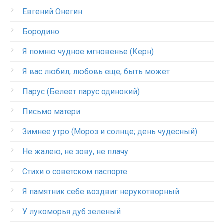
Евгений Онегин
Бородино
Я помню чудное мгновенье (Керн)
Я вас любил, любовь еще, быть может
Парус (Белеет парус одинокий)
Письмо матери
Зимнее утро (Мороз и солнце; день чудесный)
Не жалею, не зову, не плачу
Стихи о советском паспорте
Я памятник себе воздвиг нерукотворный
У лукоморья дуб зеленый