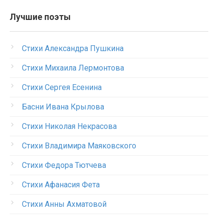
Лучшие поэты
Стихи Александра Пушкина
Стихи Михаила Лермонтова
Стихи Сергея Есенина
Басни Ивана Крылова
Стихи Николая Некрасова
Стихи Владимира Маяковского
Стихи Федора Тютчева
Стихи Афанасия Фета
Стихи Анны Ахматовой