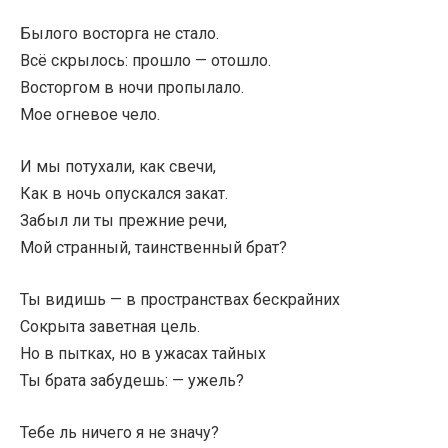
Былого восторга не стало.
Всё скрылось: прошло — отошло.
Восторгом в ночи пропылало.
Мое огневое чело.
И мы потухали, как свечи,
Как в ночь опускался закат.
Забыл ли ты прежние речи,
Мой странный, таинственный брат?
Ты видишь — в пространствах бескрайних
Сокрыта заветная цель.
Но в пытках, но в ужасах тайных
Ты брата забудешь: — ужель?
Тебе ль ничего я не значу?