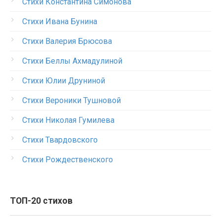
Стихи Константина Симонова
Стихи Ивана Бунина
Стихи Валерия Брюсова
Стихи Беллы Ахмадулиной
Стихи Юлии Друниной
Стихи Вероники Тушновой
Стихи Николая Гумилева
Стихи Твардовского
Стихи Рождественского
ТОП-20 стихов