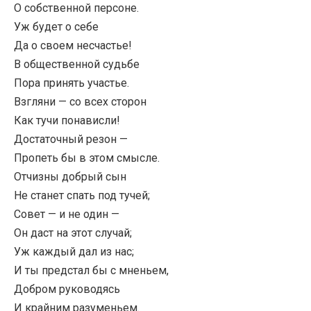
О собственной персоне.
Уж будет о себе
Да о своем несчастье!
В общественной судьбе
Пора принять участье.
Взгляни — со всех сторон
Как тучи понависли!
Достаточный резон —
Пропеть бы в этом смысле.
Отчизны добрый сын
Не станет спать под тучей;
Совет — и не один —
Он даст на этот случай;
Уж каждый дал из нас;
И ты предстал бы с мненьем,
Добром руководясь
И крайним разуменьем.