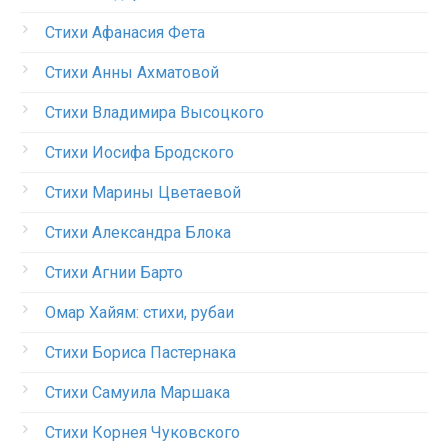
Стихи Афанасия Фета
Стихи Анны Ахматовой
Стихи Владимира Высоцкого
Стихи Иосифа Бродского
Стихи Марины Цветаевой
Стихи Александра Блока
Стихи Агнии Барто
Омар Хайям: стихи, рубаи
Стихи Бориса Пастернака
Стихи Самуила Маршака
Стихи Корнея Чуковского