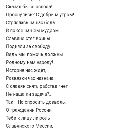
Сказал бы: «Господа!
Проснулись? С добрым утром!
Стряслась на нас беда
В покое нашем мудром.
Славяне стяг войны
Подняли за свободу…
Ведь мы помочь должны
Родному нам народу!..
История нас ждет,
Развязки час назнача…
С славян снять рабства гнет —
Не наша ли задача?..
Так!.. Но спросить дозволь,
О гражданин России,
Тебе к лицу ли роль
Славянского Мессии,-