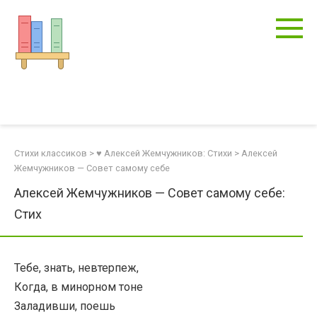
Перейти
к
контенту
Стихи классиков
>
♥ Алексей Жемчужников: Стихи
>
Алексей
Жемчужников — Совет самому себе
Алексей Жемчужников — Совет самому себе:
Стих
Тебе, знать, невтерпеж,
Когда, в минорном тоне
Заладивши, поешь