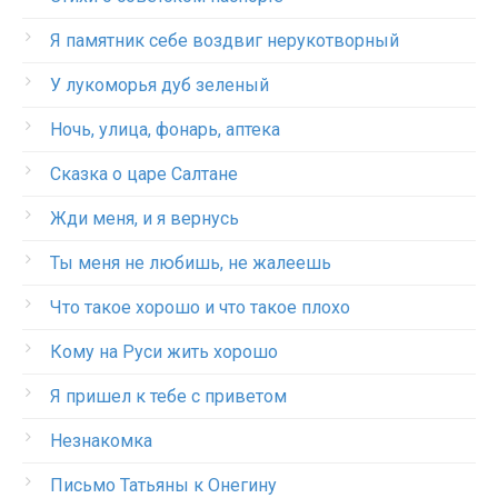
Я памятник себе воздвиг нерукотворный
У лукоморья дуб зеленый
Ночь, улица, фонарь, аптека
Сказка о царе Салтане
Жди меня, и я вернусь
Ты меня не любишь, не жалеешь
Что такое хорошо и что такое плохо
Кому на Руси жить хорошо
Я пришел к тебе с приветом
Незнакомка
Письмо Татьяны к Онегину