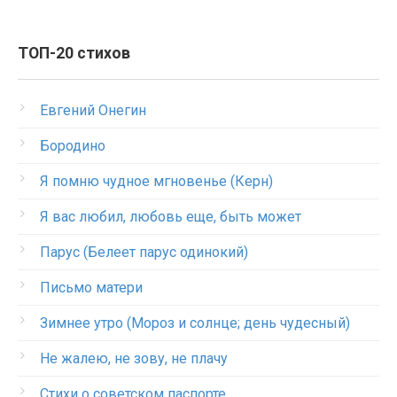
ТОП-20 стихов
Евгений Онегин
Бородино
Я помню чудное мгновенье (Керн)
Я вас любил, любовь еще, быть может
Парус (Белеет парус одинокий)
Письмо матери
Зимнее утро (Мороз и солнце; день чудесный)
Не жалею, не зову, не плачу
Стихи о советском паспорте