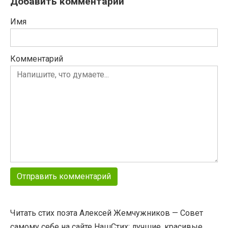
Добавить комментарий
Имя
Комментарий
Читать стих поэта Алексей Жемчужников — Совет
самому себе на сайте НашСтих: лучшие, красивые