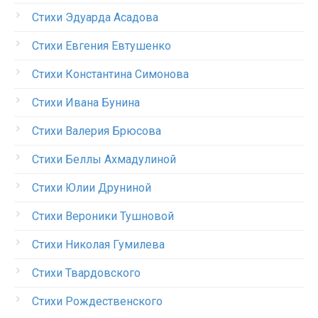
Стихи Эдуарда Асадова
Стихи Евгения Евтушенко
Стихи Константина Симонова
Стихи Ивана Бунина
Стихи Валерия Брюсова
Стихи Беллы Ахмадулиной
Стихи Юлии Друниной
Стихи Вероники Тушновой
Стихи Николая Гумилева
Стихи Твардовского
Стихи Рождественского