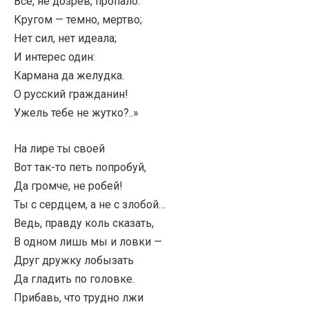
Всё, не дозрев, пропало.
Кругом — темно, мертво;
Нет сил, нет идеала;
И интерес один:
Кармана да желудка.
О русский гражданин!
Ужель тебе не жутко?..»
На лире ты своей
Вот так-то петь попробуй,
Да громче, не робей!
Ты с сердцем, а не с злобой…
Ведь, правду коль сказать,
В одном лишь мы и ловки —
Друг дружку лобызать
Да гладить по головке.
Прибавь, что трудно лжи