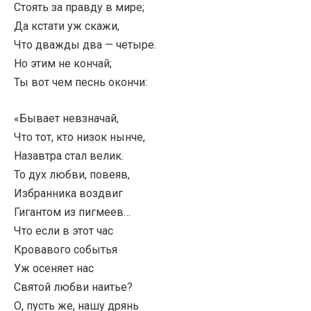
Стоять за правду в мире;
Да кстати уж скажи,
Что дважды два — четыре.
Но этим не кончай;
Ты вот чем песнь окончи:
«Бывает невзначай,
Что тот, кто низок нынче,
Назавтра стал велик.
То дух любви, повеяв,
Избранника воздвиг
Гигантом из пигмеев…
Что если в этот час
Кровавого событья
Уж осеняет нас
Святой любви наитье?
О, пусть же, нашу дрянь