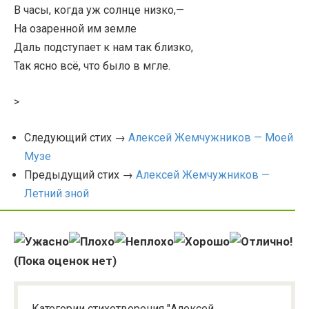
В часы, когда уж солнце низко,—
На озаренной им земле
Даль подступает к нам так близко,
Так ясно всё, что было в мгле.
>
Следующий стих →
Алексей Жемчужников — Моей
Музе
Предыдущий стих →
Алексей Жемчужников —
Летний зной
(Пока оценок нет)
Категории стихотворения "Алексей