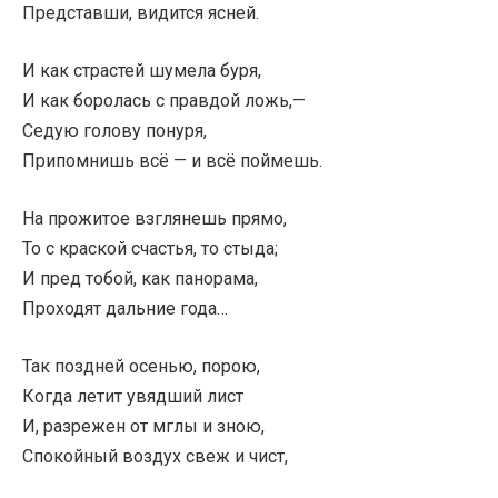
Представши, видится ясней.
И как страстей шумела буря,
И как боролась с правдой ложь,—
Седую голову понуря,
Припомнишь всё — и всё поймешь.
На прожитое взглянешь прямо,
То с краской счастья, то стыда;
И пред тобой, как панорама,
Проходят дальние года…
Так поздней осенью, порою,
Когда летит увядший лист
И, разрежен от мглы и зною,
Спокойный воздух свеж и чист,