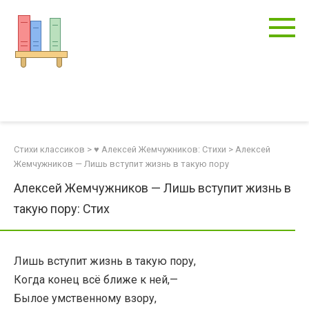
Перейти
к
контенту
Стихи классиков
>
♥ Алексей Жемчужников: Стихи
>
Алексей
Жемчужников — Лишь вступит жизнь в такую пору
Алексей Жемчужников — Лишь вступит жизнь в
такую пору: Стих
Лишь вступит жизнь в такую пору,
Когда конец всё ближе к ней,—
Былое умственному взору,