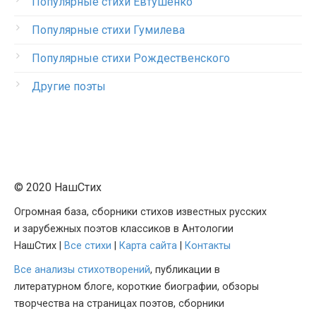
Популярные стихи Евтушенко
Популярные стихи Гумилева
Популярные стихи Рождественского
Другие поэты
© 2020 НашСтих
Огромная база, сборники стихов известных русских
и зарубежных поэтов классиков в Антологии
НашСтих |
Все стихи
|
Карта сайта
|
Контакты
Все анализы стихотворений
, публикации в
литературном блоге, короткие биографии, обзоры
творчества на страницах поэтов, сборники