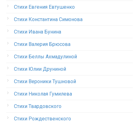
Стихи Евгения Евтушенко
Стихи Константина Симонова
Стихи Ивана Бунина
Стихи Валерия Брюсова
Стихи Беллы Ахмадулиной
Стихи Юлии Друниной
Стихи Вероники Тушновой
Стихи Николая Гумилева
Стихи Твардовского
Стихи Рождественского