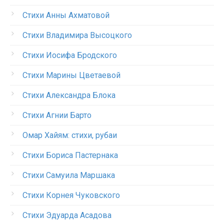
Стихи Анны Ахматовой
Стихи Владимира Высоцкого
Стихи Иосифа Бродского
Стихи Марины Цветаевой
Стихи Александра Блока
Стихи Агнии Барто
Омар Хайям: стихи, рубаи
Стихи Бориса Пастернака
Стихи Самуила Маршака
Стихи Корнея Чуковского
Стихи Эдуарда Асадова