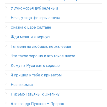
У лукоморья дуб зеленый
Ночь, улица, фонарь, аптека
Сказка о царе Салтане
Жди меня, и я вернусь
Ты меня не любишь, не жалеешь
Что такое хорошо и что такое плохо
Кому на Руси жить хорошо
Я пришел к тебе с приветом
Незнакомка
Письмо Татьяны к Онегину
Александр Пушкин — Пророк