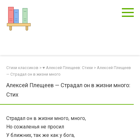
Перейти
к
контенту
Стихи классиков
>
♥ Алексей Плещеев: Стихи
>
Алексей Плещеев
— Страдал он в жизни много
Алексей Плещеев — Страдал он в жизни много:
Стих
Страдал он в жизни много, много,
Но сожаленья не просил
У ближних, так же как у бога,