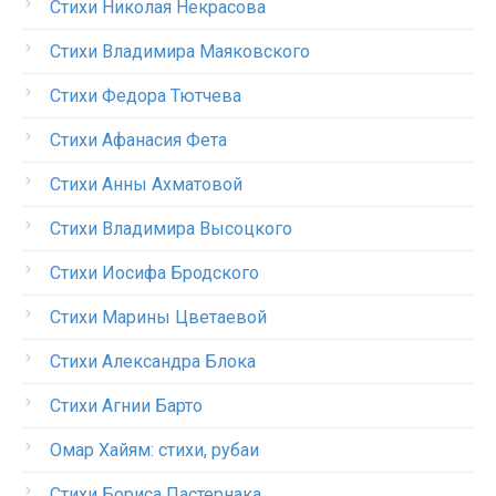
Стихи Николая Некрасова
Стихи Владимира Маяковского
Стихи Федора Тютчева
Стихи Афанасия Фета
Стихи Анны Ахматовой
Стихи Владимира Высоцкого
Стихи Иосифа Бродского
Стихи Марины Цветаевой
Стихи Александра Блока
Стихи Агнии Барто
Омар Хайям: стихи, рубаи
Стихи Бориса Пастернака