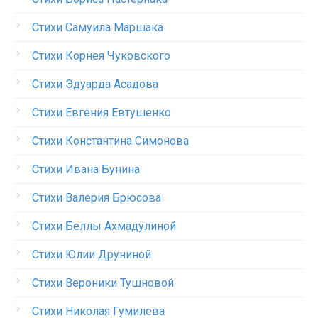
Стихи Самуила Маршака
Стихи Корнея Чуковского
Стихи Эдуарда Асадова
Стихи Евгения Евтушенко
Стихи Константина Симонова
Стихи Ивана Бунина
Стихи Валерия Брюсова
Стихи Беллы Ахмадулиной
Стихи Юлии Друниной
Стихи Вероники Тушновой
Стихи Николая Гумилева