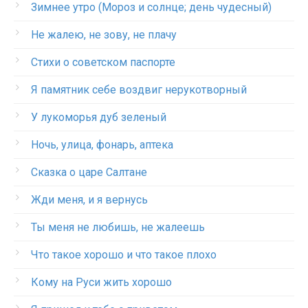
Зимнее утро (Мороз и солнце; день чудесный)
Не жалею, не зову, не плачу
Стихи о советском паспорте
Я памятник себе воздвиг нерукотворный
У лукоморья дуб зеленый
Ночь, улица, фонарь, аптека
Сказка о царе Салтане
Жди меня, и я вернусь
Ты меня не любишь, не жалеешь
Что такое хорошо и что такое плохо
Кому на Руси жить хорошо