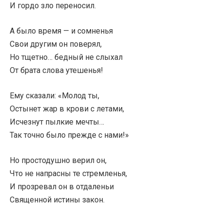
И гордо зло переносил.
А было время — и сомненья
Свои другим он поверял,
Но тщетно… бедный не слыхал
От брата слова утешенья!
Ему сказали: «Молод ты,
Остынет жар в крови с летами,
Исчезнут пылкие мечты…
Так точно было прежде с нами!»
Но простодушно верил он,
Что не напрасны те стремленья,
И прозревал он в отдаленьи
Священной истины закон.