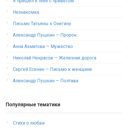
Я пришел к тебе с приветом
Незнакомка
Письмо Татьяны к Онегину
Александр Пушкин — Пророк
Анна Ахматова — Мужество
Николай Некрасов — Железная дорога
Сергей Есенин — Письмо к женщине
Александр Пушкин — Полтава
Популярные тематики
Стихи о любви