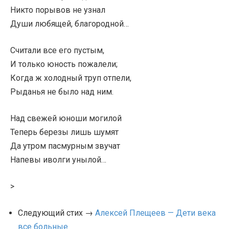
Никто порывов не узнал
Души любящей, благородной…
Считали все его пустым,
И только юность пожалели;
Когда ж холодный труп отпели,
Рыданья не было над ним.
Над свежей юноши могилой
Теперь березы лишь шумят
Да утром пасмурным звучат
Напевы иволги унылой…
>
Следующий стих →
Алексей Плещеев — Дети века
все больные