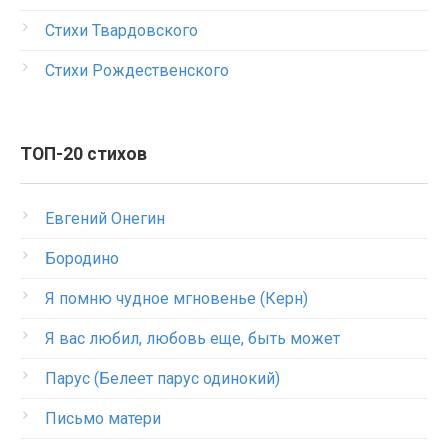
Стихи Твардовского
Стихи Рождественского
ТОП-20 стихов
Евгений Онегин
Бородино
Я помню чудное мгновенье (Керн)
Я вас любил, любовь еще, быть может
Парус (Белеет парус одинокий)
Письмо матери