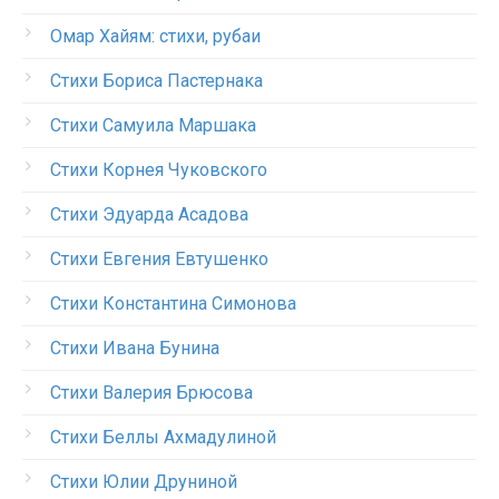
Омар Хайям: стихи, рубаи
Стихи Бориса Пастернака
Стихи Самуила Маршака
Стихи Корнея Чуковского
Стихи Эдуарда Асадова
Стихи Евгения Евтушенко
Стихи Константина Симонова
Стихи Ивана Бунина
Стихи Валерия Брюсова
Стихи Беллы Ахмадулиной
Стихи Юлии Друниной