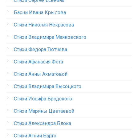
Стихи Сергея Есенина
Басни Ивана Крылова
Стихи Николая Некрасова
Стихи Владимира Маяковского
Стихи Федора Тютчева
Стихи Афанасия Фета
Стихи Анны Ахматовой
Стихи Владимира Высоцкого
Стихи Иосифа Бродского
Стихи Марины Цветаевой
Стихи Александра Блока
Стихи Агнии Барто