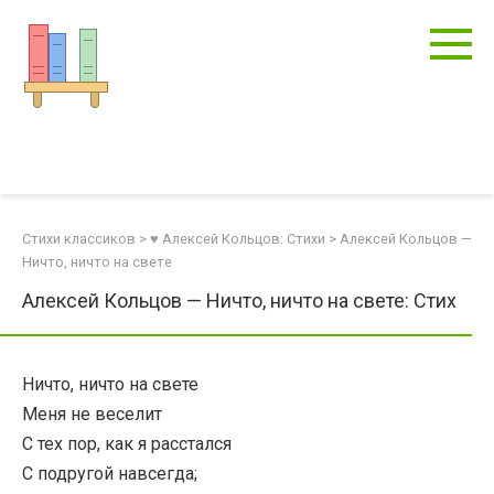
Перейти
к
контенту
Стихи классиков
>
♥ Алексей Кольцов: Стихи
>
Алексей Кольцов —
Ничто, ничто на свете
Алексей Кольцов — Ничто, ничто на свете: Стих
Ничто, ничто на свете
Меня не веселит
С тех пор, как я расстался
С подругой навсегда;