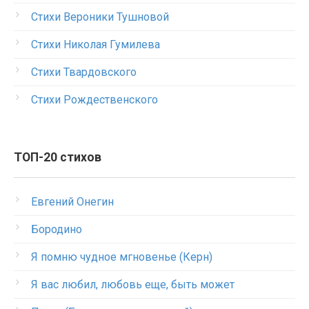
Стихи Вероники Тушновой
Стихи Николая Гумилева
Стихи Твардовского
Стихи Рождественского
ТОП-20 стихов
Евгений Онегин
Бородино
Я помню чудное мгновенье (Керн)
Я вас любил, любовь еще, быть может