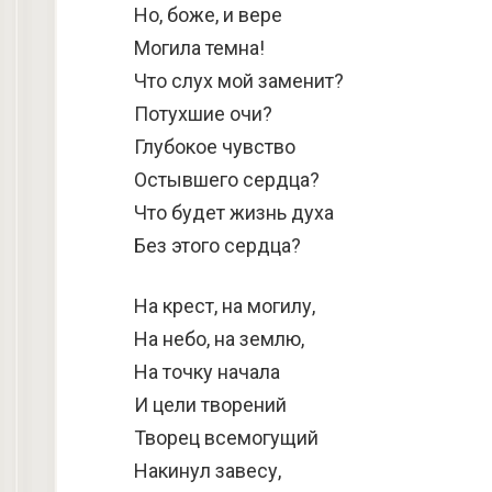
Но, боже, и вере
Могила темна!
Что слух мой заменит?
Потухшие очи?
Глубокое чувство
Остывшего сердца?
Что будет жизнь духа
Без этого сердца?
На крест, на могилу,
На небо, на землю,
На точку начала
И цели творений
Творец всемогущий
Накинул завесу,