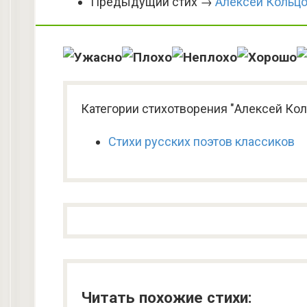
Предыдущий стих →
Алексей Кольцо
Категории стихотворения "Алексей Кол
Стихи русских поэтов классиков
Читать похожие стихи: