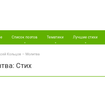
ые
Список поэтов
Тематики
Лучшие стихи
ксей Кольцов — Молитва
тва: Стих