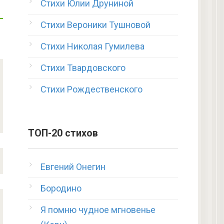
Стихи Юлии Друниной
Стихи Вероники Тушновой
Стихи Николая Гумилева
Стихи Твардовского
Стихи Рождественского
ТОП-20 стихов
Евгений Онегин
Бородино
Я помню чудное мгновенье