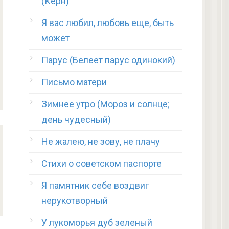
(Керн)
Я вас любил, любовь еще, быть
может
Парус (Белеет парус одинокий)
Письмо матери
Зимнее утро (Мороз и солнце;
день чудесный)
Не жалею, не зову, не плачу
Стихи о советском паспорте
Я памятник себе воздвиг
нерукотворный
У лукоморья дуб зеленый