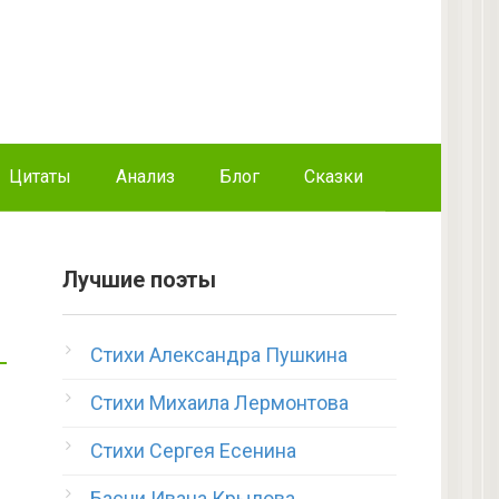
Цитаты
Анализ
Блог
Сказки
Лучшие поэты
Стихи Александра Пушкина
Стихи Михаила Лермонтова
Стихи Сергея Есенина
Басни Ивана Крылова