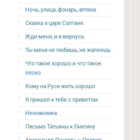
Ночь, улица, фонарь, аптека
Сказка о царе Салтане
Жди меня, и я вернусь
Ты меня не любишь, не жалеешь
Что такое хорошо и что такое
плохо
Кому на Руси жить хорошо
Я пришел к тебе с приветом
Незнакомка
Письмо Татьяны к Онегину
Александр Пушкин — Пророк