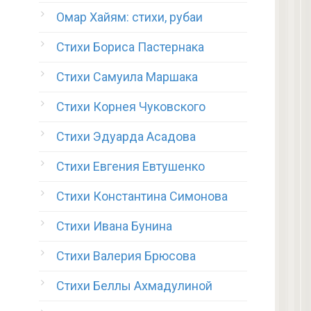
Омар Хайям: стихи, рубаи
Стихи Бориса Пастернака
Стихи Самуила Маршака
Стихи Корнея Чуковского
Стихи Эдуарда Асадова
Стихи Евгения Евтушенко
Стихи Константина Симонова
Стихи Ивана Бунина
Стихи Валерия Брюсова
Стихи Беллы Ахмадулиной