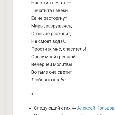
Наложил печать —
Печать та навеки,
Ее не расторгнут
Миры, разрушаясь,
Огонь не растопит,
Не смоет вода!..
Прости ж мне, спаситель!
Слезу моей грешной
Вечерней молитвы:
Во тьме она светит
Любовью к тебе…
>
Следующий стих →
Алексей Кольцов