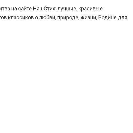
итва на сайте НашСтих: лучшие, красивые
ов классиков о любви, природе, жизни, Родине для