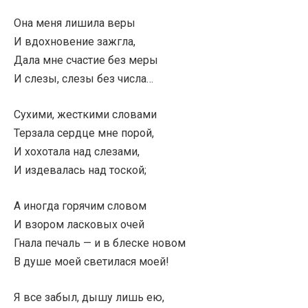
Она меня лишила веры
И вдохновение зажгла,
Дала мне счастие без меры
И слезы, слезы без числа…
Сухими, жесткими словами
Терзала сердце мне порой,
И хохотала над слезами,
И издевалась над тоской;
А иногда горячим словом
И взором ласковых очей
Гнала печаль — и в блеске новом
В душе моей светилася моей!
Я все забыл, дышу лишь ею,