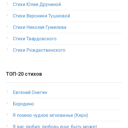
Стихи Юлии Друниной
Стихи Вероники Тушновой
Стихи Николая Гумилева
Стихи Твардовского
Стихи Рождественского
ТОП-20 стихов
Евгений Онегин
Бородино
Я помню чудное мгновенье (Керн)
Я вас любил, любовь еще, быть может