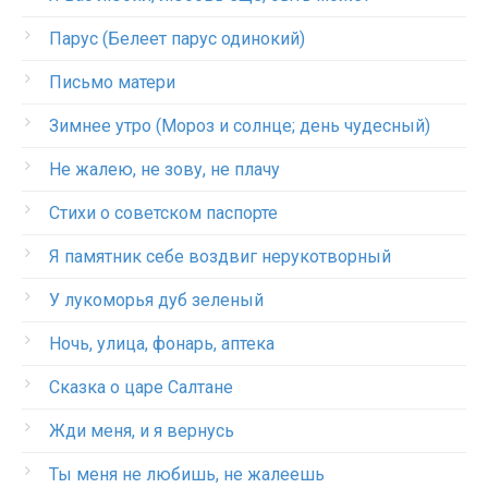
Парус (Белеет парус одинокий)
Письмо матери
Зимнее утро (Мороз и солнце; день чудесный)
Не жалею, не зову, не плачу
Стихи о советском паспорте
Я памятник себе воздвиг нерукотворный
У лукоморья дуб зеленый
Ночь, улица, фонарь, аптека
Сказка о царе Салтане
Жди меня, и я вернусь
Ты меня не любишь, не жалеешь