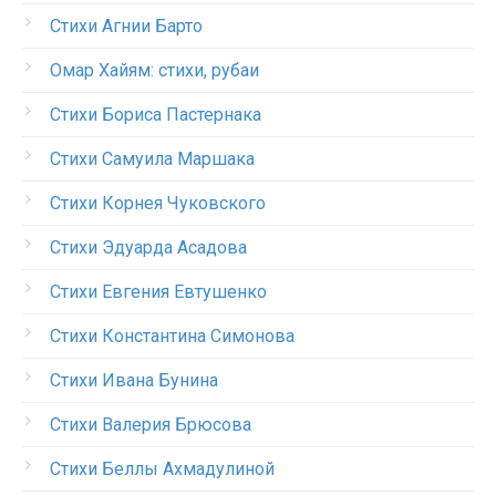
Стихи Агнии Барто
Омар Хайям: стихи, рубаи
Стихи Бориса Пастернака
Стихи Самуила Маршака
Стихи Корнея Чуковского
Стихи Эдуарда Асадова
Стихи Евгения Евтушенко
Стихи Константина Симонова
Стихи Ивана Бунина
Стихи Валерия Брюсова
Стихи Беллы Ахмадулиной