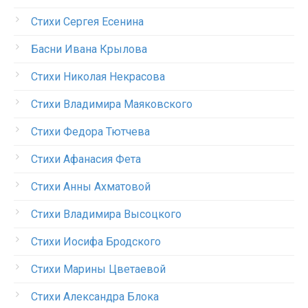
Стихи Сергея Есенина
Басни Ивана Крылова
Стихи Николая Некрасова
Стихи Владимира Маяковского
Стихи Федора Тютчева
Стихи Афанасия Фета
Стихи Анны Ахматовой
Стихи Владимира Высоцкого
Стихи Иосифа Бродского
Стихи Марины Цветаевой
Стихи Александра Блока