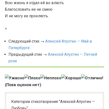
Всю жизнь я отдал ей во власть.
Благословить ее не смею
И не могу ее проклясть.
>
Следующий стих →
Алексей Апухтин — Май в
Петербурге
Предыдущий стих →
Алексей Апухтин — Летней
розе
(Пока оценок нет)
Категории стихотворения "Алексей Апухтин —
Любовь":