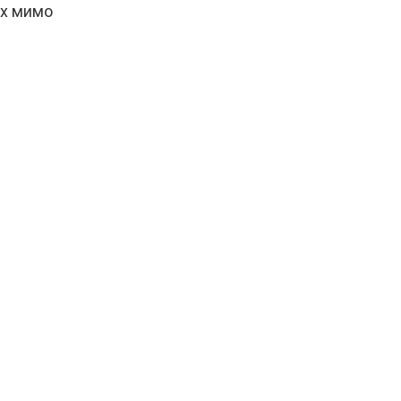
их мимо