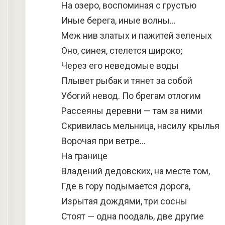
На озеро, воспоминая с грустью
Иные берега, иные волны…
Меж нив златых и пажитей зеленых
Оно, синея, стелется широко;
Через его неведомые воды
Плывет рыбак и тянет за собой
Убогий невод. По брегам отлогим
Рассеяны деревни — там за ними
Скривилась мельница, насилу крылья
Ворочая при ветре…
На границе
Владений дедовских, на месте том,
Где в гору подымается дорога,
Изрытая дождями, три сосны
Стоят — одна поодаль, две другие