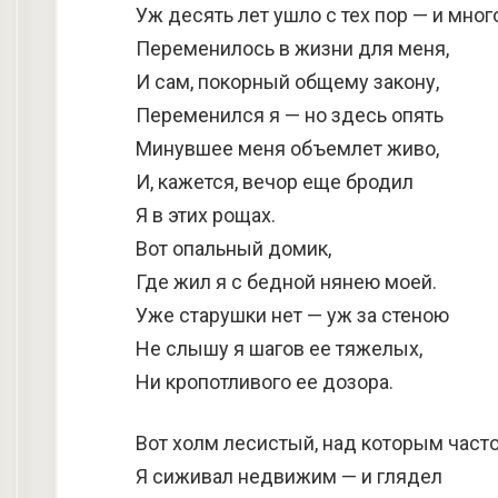
Уж десять лет ушло с тех пор — и мног
Переменилось в жизни для меня,
И сам, покорный общему закону,
Переменился я — но здесь опять
Минувшее меня объемлет живо,
И, кажется, вечор еще бродил
Я в этих рощах.
Вот опальный домик,
Где жил я с бедной нянею моей.
Уже старушки нет — уж за стеною
Не слышу я шагов ее тяжелых,
Ни кропотливого ее дозора.
Вот холм лесистый, над которым част
Я сиживал недвижим — и глядел