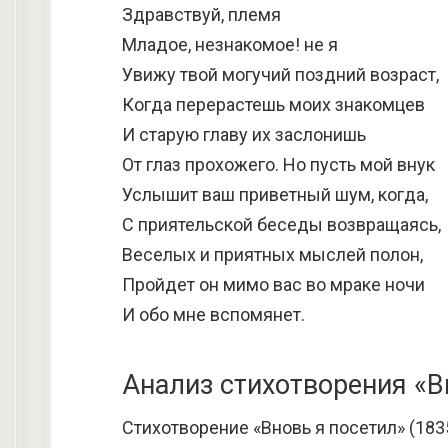
Здравствуй, племя
Младое, незнакомое! не я
Увижу твой могучий поздний возраст,
Когда перерастешь моих знакомцев
И старую главу их заслонишь
От глаз прохожего. Но пусть мой внук
Услышит ваш приветный шум, когда,
С приятельской беседы возвращаясь,
Веселых и приятных мыслей полон,
Пройдет он мимо вас во мраке ночи
И обо мне вспомянет.
Анализ стихотворения «В
Стихотворение «Вновь я посетил» (183