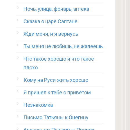
Ночь, улица, фонарь, аптека
Сказка о царе Салтане
Жди меня, и я вернусь
Ты меня не любишь, не жалеешь
Что такое хорошо и что такое
плохо
Кому на Руси жить хорошо
Я пришел к тебе с приветом
Незнакомка
Письмо Татьяны к Онегину
Александр Пушкин — Пророк