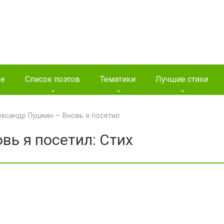
ые
Список поэтов
Тематики
Лучшие стихи
ександр Пушкин — Вновь я посетил
вь я посетил: Стих