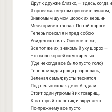
Друг к дружке близко, — здесь, когда 
Я проезжал верхом при свете лунном,
Знакомым шумом шорох их вершин
Меня приветствовал. По той дороге
Теперь поехал я и пред собою
Увидел их опять. Они все те же,
Все тот же их, знакомый уху шорох —
Но около корней их устарелых
(Где некогда все было пусто, голо)
Теперь младая роща разрослась,
Зеленая семья; кусты теснятся
Под сенью их как дети. А вдали
Стоит один угрюмый их товарищ,
Как старый холостяк, и вкруг него
По-прежнему все пусто.