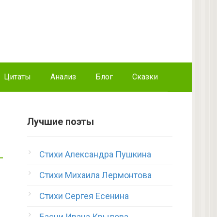
Цитаты
Анализ
Блог
Сказки
Лучшие поэты
Стихи Александра Пушкина
Стихи Михаила Лермонтова
Стихи Сергея Есенина
Басни Ивана Крылова