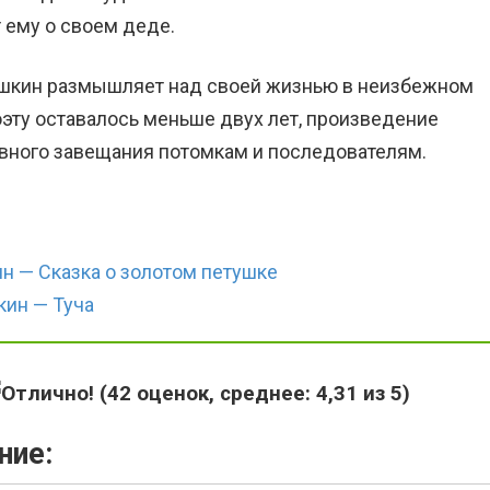
 ему о своем деде.
Пушкин размышляет над своей жизнью в неизбежном
оэту оставалось меньше двух лет, произведение
вного завещания потомкам и последователям.
н — Сказка о золотом петушке
ин — Туча
(
42
оценок, среднее:
4,31
из 5)
ние: