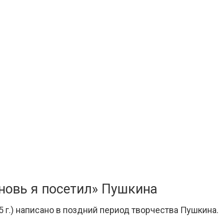
новь я посетил» Пушкина
5 г.) написано в поздний период творчества Пушкина.