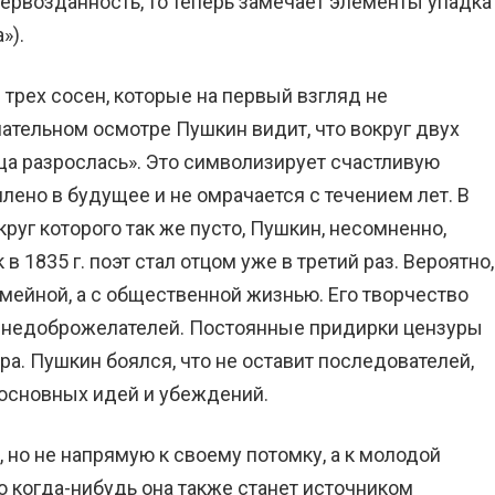
первозданность, то теперь замечает элементы упадка
»).
 трех сосен, которые на первый взгляд не
ательном осмотре Пушкин видит, что вокруг двух
а разрослась». Это символизирует счастливую
ено в будущее и не омрачается с течением лет. В
руг которого так же пусто, Пушкин, несомненно,
 в 1835 г. поэт стал отцом уже в третий раз. Вероятно,
мейной, а с общественной жизнью. Его творчество
 недоброжелателей. Постоянные придирки цензуры
а. Пушкин боялся, что не оставит последователей,
 основных идей и убеждений.
 но не напрямую к своему потомку, а к молодой
о когда-нибудь она также станет источником