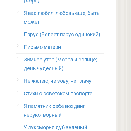
(Керн)
Я вас любил, любовь еще, быть
может
Парус (Белеет парус одинокий)
Письмо матери
Зимнее утро (Мороз и солнце;
день чудесный)
Не жалею, не зову, не плачу
Стихи о советском паспорте
Я памятник себе воздвиг
нерукотворный
У лукоморья дуб зеленый