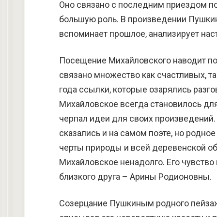
Оно связано с последним приездом по
большую роль. В произведении Пушкин
вспоминает прошлое, анализирует на
Посещение Михайловского наводит поэ
связано множество как счастливых, та
года ссылки, которые озарялись разго
Михайловское всегда становилось дл
черпал идеи для своих произведений.
сказались и на самом поэте, но родно
черты природы и всей деревенской об
Михайловское ненадолго. Его чувство 
близкого друга – Арины Родионовны.
Созерцание Пушкиным родного пейзаж