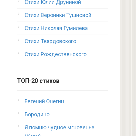
Стихи Юлии Друниной
Стихи Вероники Тушновой
Стихи Николая Гумилева
Стихи Твардовского
Стихи Рождественского
ТОП-20 стихов
Евгений Онегин
Бородино
Я помню чудное мгновенье