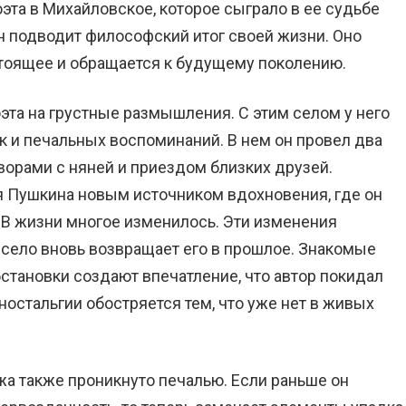
эта в Михайловское, которое сыграло в ее судьбе
 подводит философский итог своей жизни. Оно
стоящее и обращается к будущему поколению.
та на грустные размышления. С этим селом у него
к и печальных воспоминаний. В нем он провел два
ворами с няней и приездом близких друзей.
я Пушкина новым источником вдохновения, где он
 В жизни многое изменилось. Эти изменения
е село вновь возвращает его в прошлое. Знакомые
становки создают впечатление, что автор покидал
ностальгии обостряется тем, что уже нет в живых
а также проникнуто печалью. Если раньше он