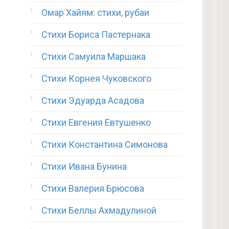
Омар Хайям: стихи, рубаи
Стихи Бориса Пастернака
Стихи Самуила Маршака
Стихи Корнея Чуковского
Стихи Эдуарда Асадова
Стихи Евгения Евтушенко
Стихи Константина Симонова
Стихи Ивана Бунина
Стихи Валерия Брюсова
Стихи Беллы Ахмадулиной