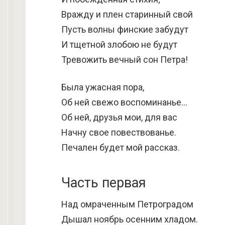
Вражду и плен старинный свой
Пусть волны финские забудут
И тщетной злобою не будут
Тревожить вечный сон Петра!
Была ужасная пора,
Об ней свежо воспоминанье…
Об ней, друзья мои, для вас
Начну свое повествованье.
Печален будет мой рассказ.
Часть первая
Над омраченным Петроградом
Дышал ноябрь осенним хладом.