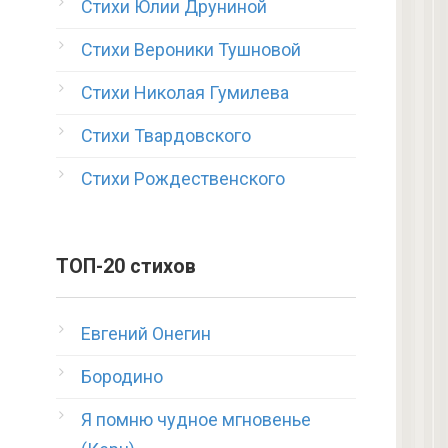
Стихи Юлии Друниной
Стихи Вероники Тушновой
Стихи Николая Гумилева
Стихи Твардовского
Стихи Рождественского
ТОП-20 стихов
Евгений Онегин
Бородино
Я помню чудное мгновенье