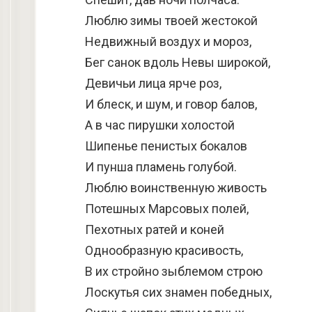
Люблю зимы твоей жестокой
Недвижный воздух и мороз,
Бег санок вдоль Невы широкой,
Девичьи лица ярче роз,
И блеск, и шум, и говор балов,
А в час пирушки холостой
Шипенье пенистых бокалов
И пунша пламень голубой.
Люблю воинственную живость
Потешных Марсовых полей,
Пехотных ратей и коней
Однообразную красивость,
В их стройно зыблемом строю
Лоскутья сих знамен победных,