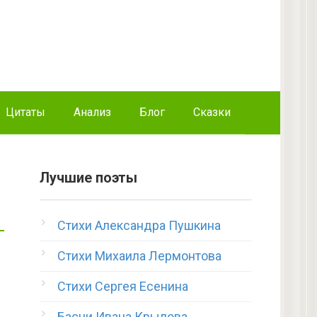
Цитаты
Анализ
Блог
Сказки
Лучшие поэты
Стихи Александра Пушкина
Стихи Михаила Лермонтова
Стихи Сергея Есенина
Басни Ивана Крылова