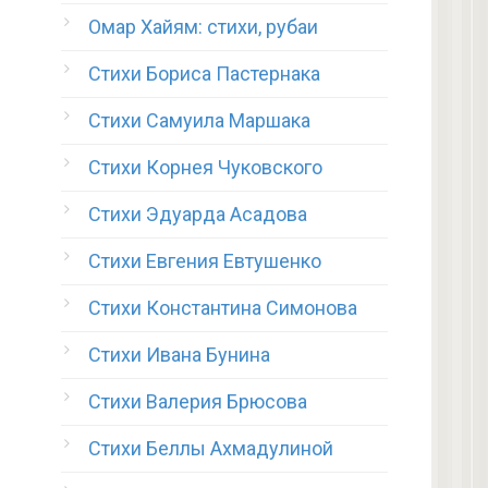
Омар Хайям: стихи, рубаи
Стихи Бориса Пастернака
Стихи Самуила Маршака
Стихи Корнея Чуковского
Стихи Эдуарда Асадова
Стихи Евгения Евтушенко
Стихи Константина Симонова
Стихи Ивана Бунина
Стихи Валерия Брюсова
Стихи Беллы Ахмадулиной