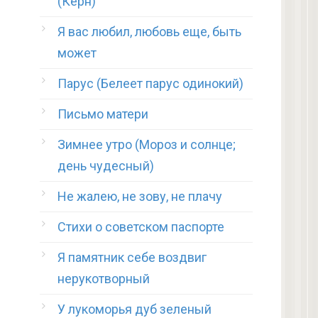
(Керн)
Я вас любил, любовь еще, быть
может
Парус (Белеет парус одинокий)
Письмо матери
Зимнее утро (Мороз и солнце;
день чудесный)
Не жалею, не зову, не плачу
Стихи о советском паспорте
Я памятник себе воздвиг
нерукотворный
У лукоморья дуб зеленый