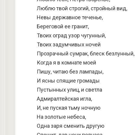
Люблю твой строгий, стройный вид,
Невы державное теченье,
Береговой ее гранит,
Твоих оград узор чугунный,
Твоих задумчивых ночей
Прозрачный сумрак, блеск безлунный,
Когда я в комнате моей
Пишу, читаю без лампады,
И ясны спящие громады
Пустынных улиц, и светла
Адмиралтейская игла,
И, не пуская тьму ночную
На золотые небеса,
Одна заря сменить другую
Спешит, дав ночи полчаса.