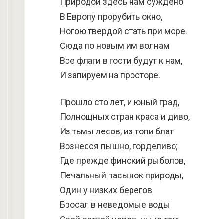
Природой здесь нам суждено
В Европу прорубить окно,
Ногою твердой стать при море.
Сюда по новым им волнам
Все флаги в гости будут к нам,
И запируем на просторе.
Прошло сто лет, и юный град,
Полнощных стран краса и диво,
Из тьмы лесов, из топи блат
Вознесся пышно, горделиво;
Где прежде финский рыболов,
Печальный пасынок природы,
Один у низких берегов
Бросал в неведомые воды