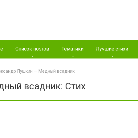
ые
Список поэтов
Тематики
Лучшие стихи
ександр Пушкин — Медный всадник
дный всадник: Стих