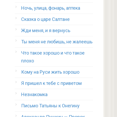
Ночь, улица, фонарь, аптека
Сказка о царе Салтане
Жди меня, и я вернусь
Ты меня не любишь, не жалеешь
Что такое хорошо и что такое
плохо
Кому на Руси жить хорошо
Я пришел к тебе с приветом
Незнакомка
Письмо Татьяны к Онегину
Александр Пушкин — Пророк