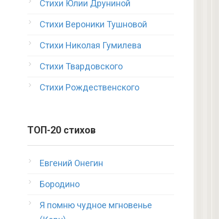
Стихи Юлии Друниной
Стихи Вероники Тушновой
Стихи Николая Гумилева
Стихи Твардовского
Стихи Рождественского
ТОП-20 стихов
Евгений Онегин
Бородино
Я помню чудное мгновенье