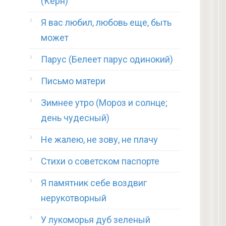
(Керн)
Я вас любил, любовь еще, быть
может
Парус (Белеет парус одинокий)
Письмо матери
Зимнее утро (Мороз и солнце;
день чудесный)
Не жалею, не зову, не плачу
Стихи о советском паспорте
Я памятник себе воздвиг
нерукотворный
У лукоморья дуб зеленый