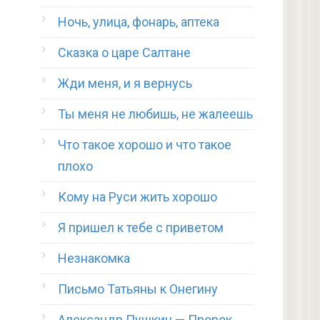
Ночь, улица, фонарь, аптека
Сказка о царе Салтане
Жди меня, и я вернусь
Ты меня не любишь, не жалеешь
Что такое хорошо и что такое
плохо
Кому на Руси жить хорошо
Я пришел к тебе с приветом
Незнакомка
Письмо Татьяны к Онегину
Александр Пушкин — Пророк