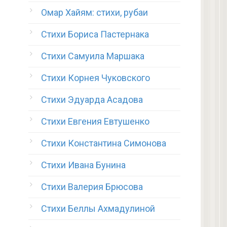
Омар Хайям: стихи, рубаи
Стихи Бориса Пастернака
Стихи Самуила Маршака
Стихи Корнея Чуковского
Стихи Эдуарда Асадова
Стихи Евгения Евтушенко
Стихи Константина Симонова
Стихи Ивана Бунина
Стихи Валерия Брюсова
Стихи Беллы Ахмадулиной