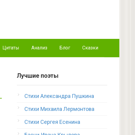
Цитаты
Анализ
Блог
Сказки
Лучшие поэты
Стихи Александра Пушкина
Стихи Михаила Лермонтова
Стихи Сергея Есенина
Басни Ивана Крылова