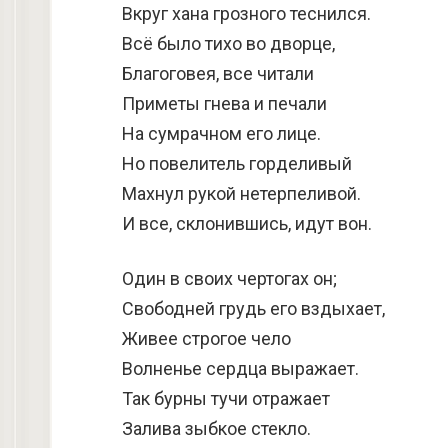
Вкруг хана грозного теснился.
Всё было тихо во дворце,
Благоговея, все читали
Приметы гнева и печали
На сумрачном его лице.
Но повелитель горделивый
Махнул рукой нетерпеливой.
И все, склонившись, идут вон.
Один в своих чертогах он;
Свободней грудь его вздыхает,
Живее строгое чело
Волненье сердца выражает.
Так бурны тучи отражает
Залива зыбкое стекло.