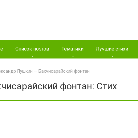
ые
Список поэтов
Тематики
Лучшие стихи
ександр Пушкин — Бахчисарайский фонтан
чисарайский фонтан: Стих