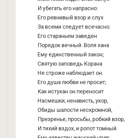
И убегать его напрасно:
Его ревнивый взор и слух
За всеми следует всечасно.
Его стараньем заведен
Порядок вечный. Воля хана
Ему единственный закон;
Святую заповедь Корана
Не строже наблюдает он.
Его душа любви не просит;
Как истукан он переносит
Насмешки, ненависть, укор,
Обиды шалости нескромной,
Презренье, просьбы, робкий взор,
И тихий вздох, и ропот томный.
Ему известен женский нрав;