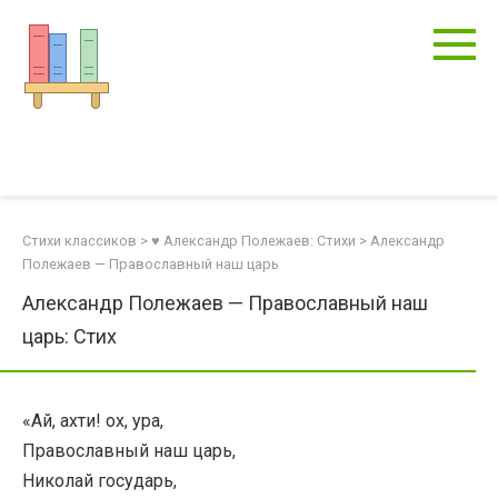
Перейти
к
контенту
Стихи классиков
>
♥ Александр Полежаев: Стихи
>
Александр
Полежаев — Православный наш царь
Александр Полежаев — Православный наш
царь: Стих
«Ай, ахти! ох, ура,
Православный наш царь,
Николай государь,