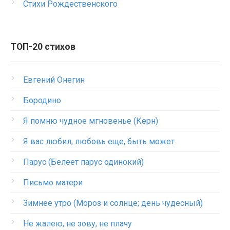
Стихи Рождественского
ТОП-20 стихов
Евгений Онегин
Бородино
Я помню чудное мгновенье (Керн)
Я вас любил, любовь еще, быть может
Парус (Белеет парус одинокий)
Письмо матери
Зимнее утро (Мороз и солнце; день чудесный)
Не жалею, не зову, не плачу