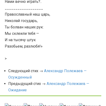
Нами вечно играть?..
__________________
Православный наш царь,
Николай государь,
Ты болван наших рук:
Мы склеили тебя —
И на тысячу штук
Разобьем, разлюбя!»
>
Следующий стих →
Александр Полежаев —
Осужденный
Предыдущий стих →
Александр Полежаев —
Ожидание