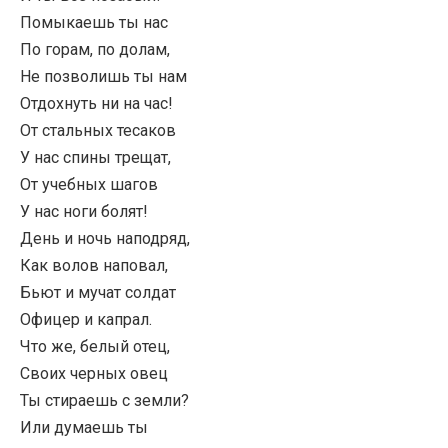
Помыкаешь ты нас
По горам, по долам,
Не позволишь ты нам
Отдохнуть ни на час!
От стальных тесаков
У нас спины трещат,
От учебных шагов
У нас ноги болят!
День и ночь наподряд,
Как волов наповал,
Бьют и мучат солдат
Офицер и капрал.
Что же, белый отец,
Своих черных овец
Ты стираешь с земли?
Или думаешь ты