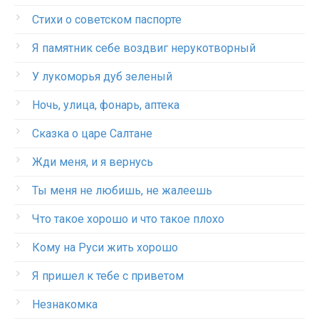
Стихи о советском паспорте
Я памятник себе воздвиг нерукотворный
У лукоморья дуб зеленый
Ночь, улица, фонарь, аптека
Сказка о царе Салтане
Жди меня, и я вернусь
Ты меня не любишь, не жалеешь
Что такое хорошо и что такое плохо
Кому на Руси жить хорошо
Я пришел к тебе с приветом
Незнакомка