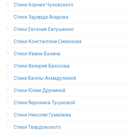
Стихи Корнея Чуковского
Стихи Эдуарда Асадова
Стихи Евгения Евтушенко
Стихи Константина Симонова
Стихи Ивана Бунина
Стихи Валерия Брюсова
Стихи Беллы Ахмадулиной
Стихи Юлии Друниной
Стихи Вероники Тушновой
Стихи Николая Гумилева
Стихи Твардовского