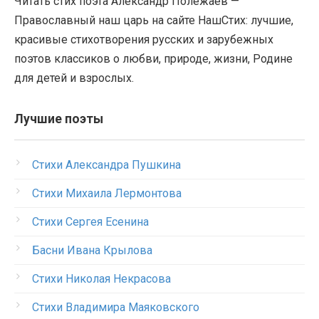
Читать стих поэта Александр Полежаев —
Православный наш царь на сайте НашСтих: лучшие,
красивые стихотворения русских и зарубежных
поэтов классиков о любви, природе, жизни, Родине
для детей и взрослых.
Лучшие поэты
Стихи Александра Пушкина
Стихи Михаила Лермонтова
Стихи Сергея Есенина
Басни Ивана Крылова
Стихи Николая Некрасова
Стихи Владимира Маяковского