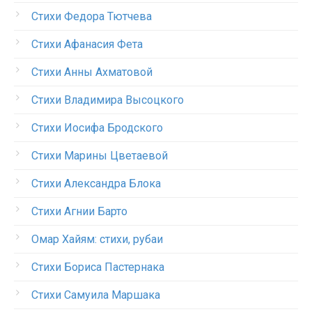
Стихи Федора Тютчева
Стихи Афанасия Фета
Стихи Анны Ахматовой
Стихи Владимира Высоцкого
Стихи Иосифа Бродского
Стихи Марины Цветаевой
Стихи Александра Блока
Стихи Агнии Барто
Омар Хайям: стихи, рубаи
Стихи Бориса Пастернака
Стихи Самуила Маршака