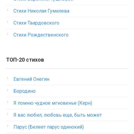
Стихи Николая Гумилева
Стихи Твардовского
Стихи Рождественского
ТОП-20 стихов
Евгений Онегин
Бородино
Я помню чудное мгновенье (Керн)
Я вас любил, любовь еще, быть может
Парус (Белеет парус одинокий)