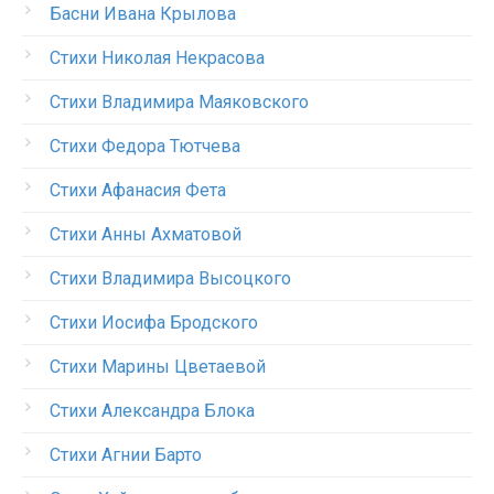
Басни Ивана Крылова
Стихи Николая Некрасова
Стихи Владимира Маяковского
Стихи Федора Тютчева
Стихи Афанасия Фета
Стихи Анны Ахматовой
Стихи Владимира Высоцкого
Стихи Иосифа Бродского
Стихи Марины Цветаевой
Стихи Александра Блока
Стихи Агнии Барто