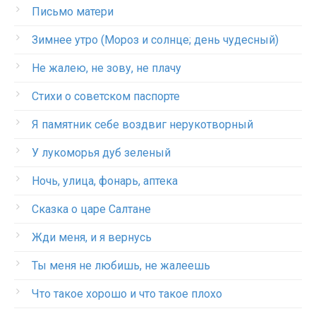
Письмо матери
Зимнее утро (Мороз и солнце; день чудесный)
Не жалею, не зову, не плачу
Стихи о советском паспорте
Я памятник себе воздвиг нерукотворный
У лукоморья дуб зеленый
Ночь, улица, фонарь, аптека
Сказка о царе Салтане
Жди меня, и я вернусь
Ты меня не любишь, не жалеешь
Что такое хорошо и что такое плохо