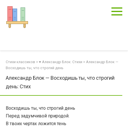
Перейти
к
контенту
Стихи классиков
>
♥ Александр Блок: Стихи
>
Александр Блок —
Восходишь ты, что строгий день
Александр Блок — Восходишь ты, что строгий
день: Стих
Восходишь ты, что строгий день
Перед задумчивой природой.
В твоих чертах ложится тень