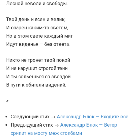
Лесной неволи и свободы.
Твой день и ясен и велик,
И озарен каким-то светом,
Но в этом свете каждый миг
Идут виденья — без ответа.
Никто не тронет твой покой
И не нарушит строгой тени.
И ты сольешься со звездой
В пути к обители видений.
>
Следующий стих →
Александр Блок — Входите все
Предыдущий стих →
Александр Блок — Ветер
хрипит на мосту меж столбами