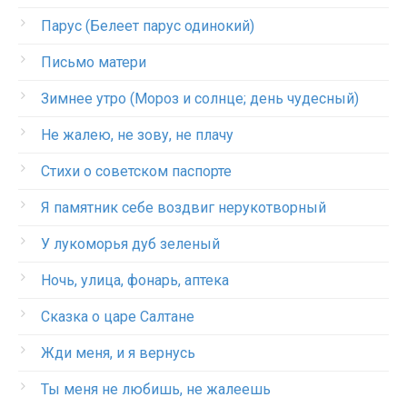
Парус (Белеет парус одинокий)
Письмо матери
Зимнее утро (Мороз и солнце; день чудесный)
Не жалею, не зову, не плачу
Стихи о советском паспорте
Я памятник себе воздвиг нерукотворный
У лукоморья дуб зеленый
Ночь, улица, фонарь, аптека
Сказка о царе Салтане
Жди меня, и я вернусь
Ты меня не любишь, не жалеешь