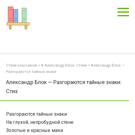
Перейти
к
контенту
Стихи классиков
>
♥ Александр Блок: Стихи
>
Александр Блок —
Разгораются тайные знаки
Александр Блок — Разгораются тайные знаки:
Стих
Разгораются тайные знаки
На глухой, непробудной стене
Золотые и красные маки