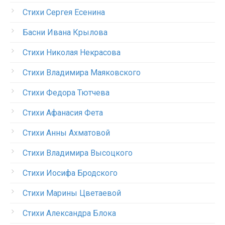
Стихи Сергея Есенина
Басни Ивана Крылова
Стихи Николая Некрасова
Стихи Владимира Маяковского
Стихи Федора Тютчева
Стихи Афанасия Фета
Стихи Анны Ахматовой
Стихи Владимира Высоцкого
Стихи Иосифа Бродского
Стихи Марины Цветаевой
Стихи Александра Блока