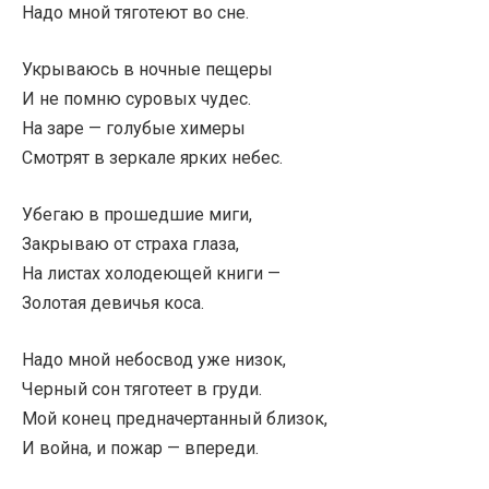
Надо мной тяготеют во сне.
Укрываюсь в ночные пещеры
И не помню суровых чудес.
На заре — голубые химеры
Смотрят в зеркале ярких небес.
Убегаю в прошедшие миги,
Закрываю от страха глаза,
На листах холодеющей книги —
Золотая девичья коса.
Надо мной небосвод уже низок,
Черный сон тяготеет в груди.
Мой конец предначертанный близок,
И война, и пожар — впереди.