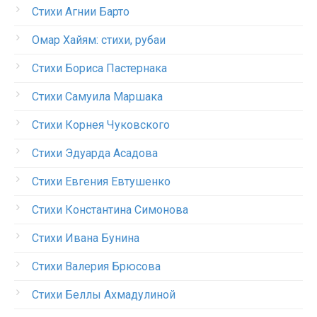
Стихи Агнии Барто
Омар Хайям: стихи, рубаи
Стихи Бориса Пастернака
Стихи Самуила Маршака
Стихи Корнея Чуковского
Стихи Эдуарда Асадова
Стихи Евгения Евтушенко
Стихи Константина Симонова
Стихи Ивана Бунина
Стихи Валерия Брюсова
Стихи Беллы Ахмадулиной