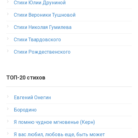
Стихи Юлии Друниной
Стихи Вероники Тушновой
Стихи Николая Гумилева
Стихи Твардовского
Стихи Рождественского
ТОП-20 стихов
Евгений Онегин
Бородино
Я помню чудное мгновенье (Керн)
Я вас любил, любовь еще, быть может