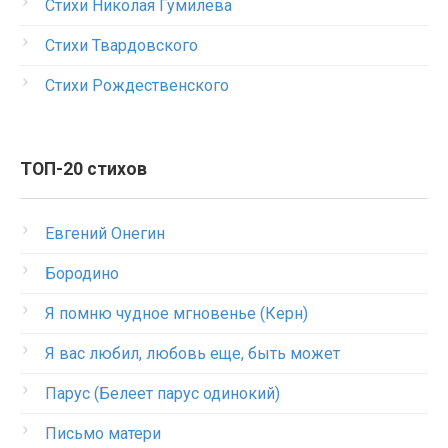
Стихи Николая Гумилева
Стихи Твардовского
Стихи Рождественского
ТОП-20 стихов
Евгений Онегин
Бородино
Я помню чудное мгновенье (Керн)
Я вас любил, любовь еще, быть может
Парус (Белеет парус одинокий)
Письмо матери