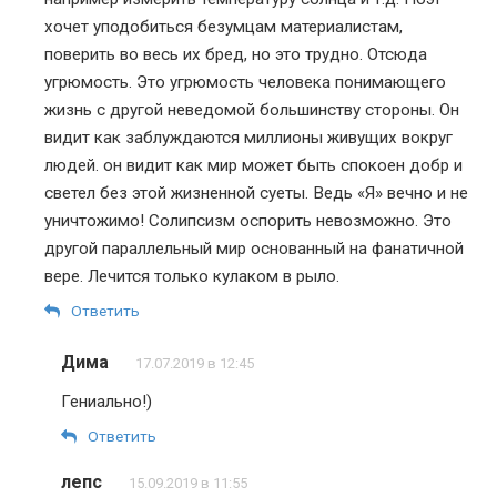
хочет уподобиться безумцам материалистам,
поверить во весь их бред, но это трудно. Отсюда
угрюмость. Это угрюмость человека понимающего
жизнь с другой неведомой большинству стороны. Он
видит как заблуждаются миллионы живущих вокруг
людей. он видит как мир может быть спокоен добр и
светел без этой жизненной суеты. Ведь «Я» вечно и не
уничтожимо! Солипсизм оспорить невозможно. Это
другой параллельный мир основанный на фанатичной
вере. Лечится только кулаком в рыло.
Ответить
Дима
17.07.2019 в 12:45
Гениально!)
Ответить
лепс
15.09.2019 в 11:55