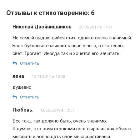
Отзывы к стихотворению: 6
Николай Двойнишников
20.06.2017 в 17:34
Не самый выдающийся стих, однако очень значимый.
Блок буквально взывает к вере в него, в его тепло,
свет. Трогает. Иногда так и хочется его зачитать…
Ответить
лена
15.11.2017 в 18:08
душевно
Ответить
Любовь.
08.02.2019 в 13:57
Все так… так должно быть, очень значимо.
Я думаю, что этим строками поэт выразил как обязан
мыслить и воплощать свои мысли истинный