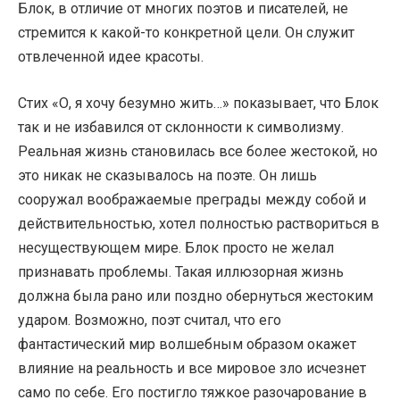
Блок, в отличие от многих поэтов и писателей, не
стремится к какой-то конкретной цели. Он служит
отвлеченной идее красоты.
Стих «О, я хочу безумно жить…» показывает, что Блок
так и не избавился от склонности к символизму.
Реальная жизнь становилась все более жестокой, но
это никак не сказывалось на поэте. Он лишь
сооружал воображаемые преграды между собой и
действительностью, хотел полностью раствориться в
несуществующем мире. Блок просто не желал
признавать проблемы. Такая иллюзорная жизнь
должна была рано или поздно обернуться жестоким
ударом. Возможно, поэт считал, что его
фантастический мир волшебным образом окажет
влияние на реальность и все мировое зло исчезнет
само по себе. Его постигло тяжкое разочарование в