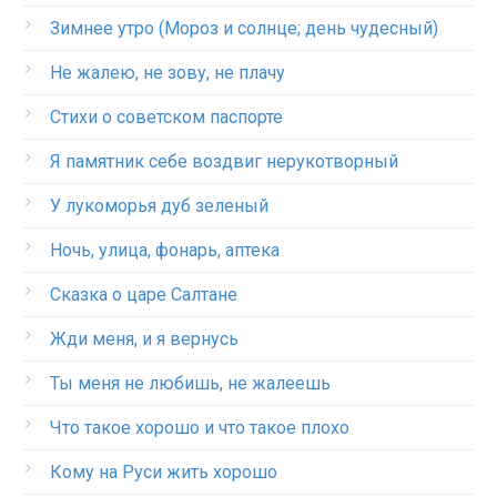
Зимнее утро (Мороз и солнце; день чудесный)
Не жалею, не зову, не плачу
Стихи о советском паспорте
Я памятник себе воздвиг нерукотворный
У лукоморья дуб зеленый
Ночь, улица, фонарь, аптека
Сказка о царе Салтане
Жди меня, и я вернусь
Ты меня не любишь, не жалеешь
Что такое хорошо и что такое плохо
Кому на Руси жить хорошо