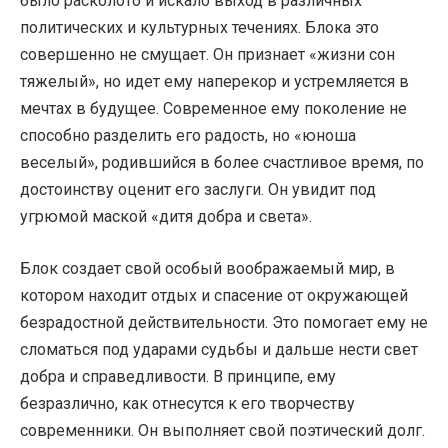
было расколото и искало выход в различных
политических и культурных течениях. Блока это
совершенно не смущает. Он признает «жизни сон
тяжелый», но идет ему наперекор и устремляется в
мечтах в будущее. Современное ему поколение не
способно разделить его радость, но «юноша
веселый», родившийся в более счастливое время, по
достоинству оценит его заслуги. Он увидит под
угрюмой маской «дитя добра и света».
Блок создает свой особый воображаемый мир, в
котором находит отдых и спасение от окружающей
безрадостной действительности. Это помогает ему не
сломаться под ударами судьбы и дальше нести свет
добра и справедливости. В принципе, ему
безразлично, как отнесутся к его творчеству
современники. Он выполняет свой поэтический долг.