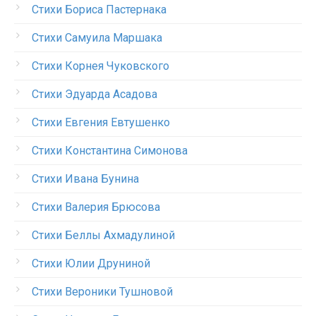
Стихи Бориса Пастернака
Стихи Самуила Маршака
Стихи Корнея Чуковского
Стихи Эдуарда Асадова
Стихи Евгения Евтушенко
Стихи Константина Симонова
Стихи Ивана Бунина
Стихи Валерия Брюсова
Стихи Беллы Ахмадулиной
Стихи Юлии Друниной
Стихи Вероники Тушновой