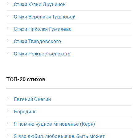
Стихи Юлии Друниной
Стихи Вероники Тушновой
Стихи Николая Гумилева
Стихи Твардовского
Стихи Рождественского
ТОП-20 стихов
Евгений Онегин
Бородино
Я помню чудное мгновенье (Керн)
Я вас любил, любовь еще, быть может