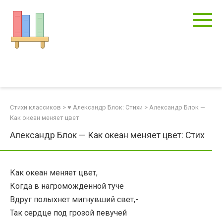
Перейти
к
контенту
Стихи классиков
>
♥ Александр Блок: Стихи
>
Александр Блок —
Как океан меняет цвет
Александр Блок — Как океан меняет цвет: Стих
Как океан меняет цвет,
Когда в нагроможденной туче
Вдруг полыхнет мигнувший свет,-
Так сердце под грозой певучей