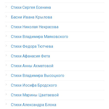
Стихи Сергея Есенина
Басни Ивана Крылова
Стихи Николая Некрасова
Стихи Владимира Маяковского
Стихи Федора Тютчева
Стихи Афанасия Фета
Стихи Анны Ахматовой
Стихи Владимира Высоцкого
Стихи Иосифа Бродского
Стихи Марины Цветаевой
Стихи Александра Блока