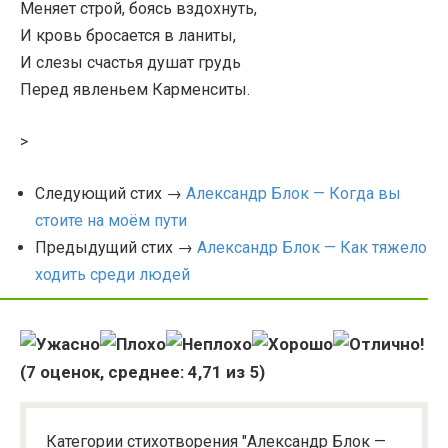
Меняет строй, боясь вздохнуть,
И кровь бросается в ланиты,
И слезы счастья душат грудь
Перед явленьем Карменситы.
>
Следующий стих →
Александр Блок — Когда вы
стоите на моём пути
Предыдущий стих →
Александр Блок — Как тяжело
ходить среди людей
(
7
оценок, среднее:
4,71
из 5)
Категории стихотворения "Александр Блок —