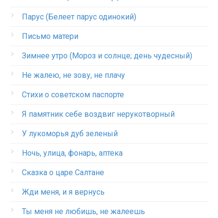
Парус (Белеет парус одинокий)
Письмо матери
Зимнее утро (Мороз и солнце; день чудесный)
Не жалею, не зову, не плачу
Стихи о советском паспорте
Я памятник себе воздвиг нерукотворный
У лукоморья дуб зеленый
Ночь, улица, фонарь, аптека
Сказка о царе Салтане
Жди меня, и я вернусь
Ты меня не любишь, не жалеешь