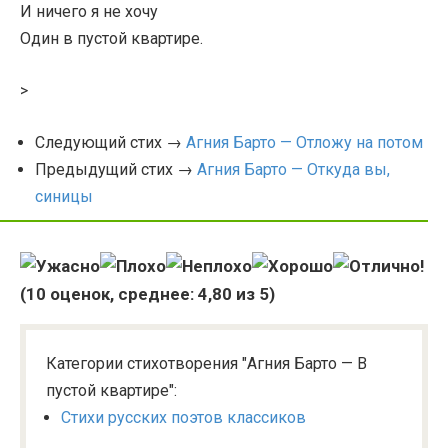
И ничего я не хочу
Один в пустой квартире.
>
Следующий стих →
Агния Барто — Отложу на потом
Предыдущий стих →
Агния Барто — Откуда вы,
синицы
(
10
оценок, среднее:
4,80
из 5)
Категории стихотворения "Агния Барто — В
пустой квартире":
Стихи русских поэтов классиков