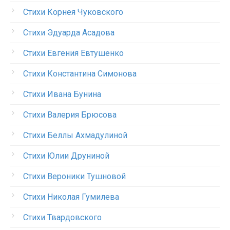
Стихи Корнея Чуковского
Стихи Эдуарда Асадова
Стихи Евгения Евтушенко
Стихи Константина Симонова
Стихи Ивана Бунина
Стихи Валерия Брюсова
Стихи Беллы Ахмадулиной
Стихи Юлии Друниной
Стихи Вероники Тушновой
Стихи Николая Гумилева
Стихи Твардовского