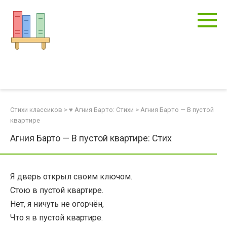
Перейти
к
контенту
Стихи классиков
>
♥ Агния Барто: Стихи
>
Агния Барто — В пустой
квартире
Агния Барто — В пустой квартире: Стих
Я дверь открыл своим ключом.
Стою в пустой квартире.
Нет, я ничуть не огорчён,
Что я в пустой квартире.