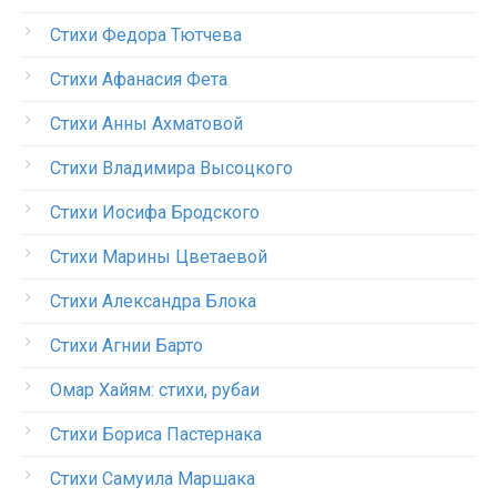
Стихи Федора Тютчева
Стихи Афанасия Фета
Стихи Анны Ахматовой
Стихи Владимира Высоцкого
Стихи Иосифа Бродского
Стихи Марины Цветаевой
Стихи Александра Блока
Стихи Агнии Барто
Омар Хайям: стихи, рубаи
Стихи Бориса Пастернака
Стихи Самуила Маршака