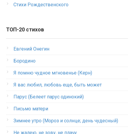
Стихи Рождественского
ТОП-20 стихов
Евгений Онегин
Бородино
Я помню чудное мгновенье (Керн)
Я вас любил, любовь еще, быть может
Парус (Белеет парус одинокий)
Письмо матери
Зимнее утро (Мороз и солнце; день чудесный)
Не жалею, не зову, не плачу