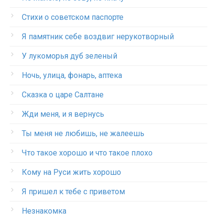
Стихи о советском паспорте
Я памятник себе воздвиг нерукотворный
У лукоморья дуб зеленый
Ночь, улица, фонарь, аптека
Сказка о царе Салтане
Жди меня, и я вернусь
Ты меня не любишь, не жалеешь
Что такое хорошо и что такое плохо
Кому на Руси жить хорошо
Я пришел к тебе с приветом
Незнакомка