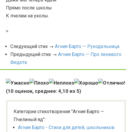
Прямо после школы
К пчелам на уколы.
>
Следующий стих →
Агния Барто — Рукодельница
Предыдущий стих →
Агния Барто — Про ленивого
Федота
(
10
оценок, среднее:
4,10
из 5)
Категории стихотворения "Агния Барто —
Пчелиный яд":
Агния Барто - Стихи для детей, школьников