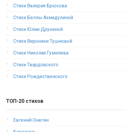
Стихи Валерия Брюсова
Стихи Беллы Ахмадулиной
Стихи Юлии Друниной
Стихи Вероники Тушновой
Стихи Николая Гумилева
Стихи Твардовского
Стихи Рождественского
ТОП-20 стихов
Евгений Онегин
Бородино