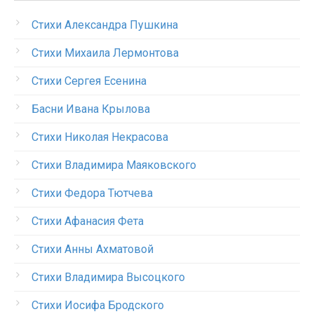
Стихи Александра Пушкина
Стихи Михаила Лермонтова
Стихи Сергея Есенина
Басни Ивана Крылова
Стихи Николая Некрасова
Стихи Владимира Маяковского
Стихи Федора Тютчева
Стихи Афанасия Фета
Стихи Анны Ахматовой
Стихи Владимира Высоцкого
Стихи Иосифа Бродского