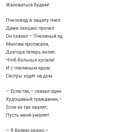
Жаловаться будем!
Пчеловод в защиту пчел
Даже лекцию прочел.
Он сказал:— Пчелиный яд
Многим прописали,
Доктора теперь велят,
Чтоб больных кусали!
И с пчелиным ядом
Сестры ходят на дом.
— Если так,— сказал один
Худощавый гражданин,—
Если их так хвалят,
Пусть меня ужалят!
— Я болею редко,—