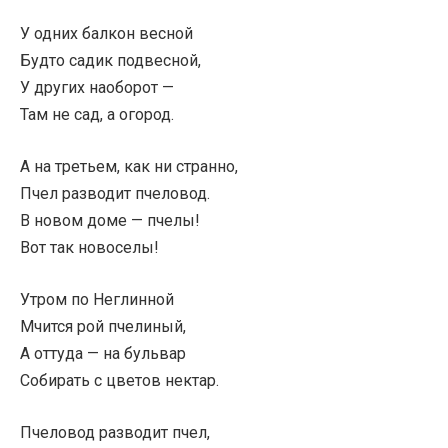
У одних балкон весной
Будто садик подвесной,
У других наоборот —
Там не сад, а огород.
А на третьем, как ни странно,
Пчел разводит пчеловод.
В новом доме — пчелы!
Вот так новоселы!
Утром по Неглинной
Мчится рой пчелиный,
А оттуда — на бульвар
Собирать с цветов нектар.
Пчеловод разводит пчел,