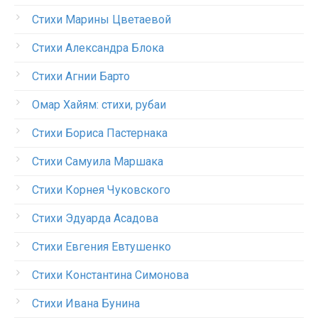
Стихи Марины Цветаевой
Стихи Александра Блока
Стихи Агнии Барто
Омар Хайям: стихи, рубаи
Стихи Бориса Пастернака
Стихи Самуила Маршака
Стихи Корнея Чуковского
Стихи Эдуарда Асадова
Стихи Евгения Евтушенко
Стихи Константина Симонова
Стихи Ивана Бунина