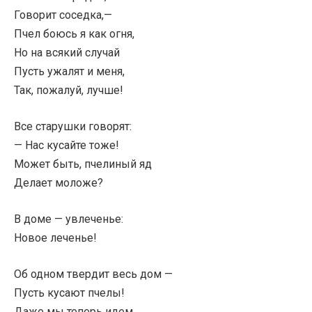
Говорит соседка,—
Пчел боюсь я как огня,
Но на всякий случай
Пусть ужалят и меня,
Так, пожалуй, лучше!
Все старушки говорят:
— Нас кусайте тоже!
Может быть, пчелиный яд
Делает моложе?
В доме — увлеченье:
Новое леченье!
Об одном твердит весь дом —
Пусть кусают пчелы!
Даже мы теперь идем