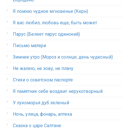
Я помню чудное мгновенье (Керн)
Я вас любил, любовь еще, быть может
Парус (Белеет парус одинокий)
Письмо матери
Зимнее утро (Мороз и солнце; день чудесный)
Не жалею, не зову, не плачу
Стихи о советском паспорте
Я памятник себе воздвиг нерукотворный
У лукоморья дуб зеленый
Ночь, улица, фонарь, аптека
Сказка о царе Салтане