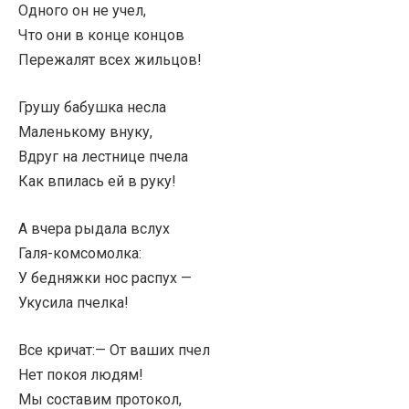
Одного он не учел,
Что они в конце концов
Пережалят всех жильцов!
Грушу бабушка несла
Маленькому внуку,
Вдруг на лестнице пчела
Как впилась ей в руку!
А вчера рыдала вслух
Галя-комсомолка:
У бедняжки нос распух —
Укусила пчелка!
Все кричат:— От ваших пчел
Нет покоя людям!
Мы составим протокол,