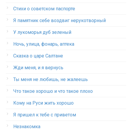
Стихи о советском паспорте
Я памятник себе воздвиг нерукотворный
У лукоморья дуб зеленый
Ночь, улица, фонарь, аптека
Сказка о царе Салтане
Жди меня, и я вернусь
Ты меня не любишь, не жалеешь
Что такое хорошо и что такое плохо
Кому на Руси жить хорошо
Я пришел к тебе с приветом
Незнакомка