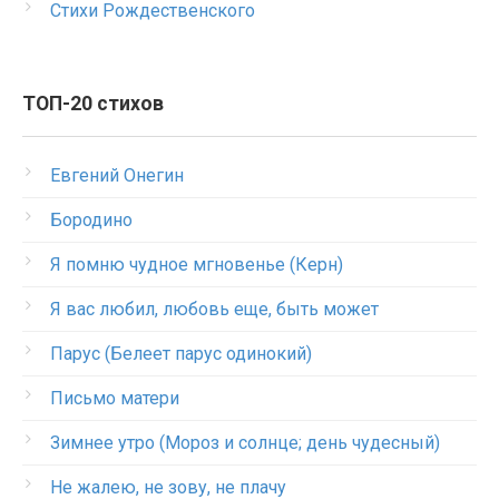
Стихи Рождественского
ТОП-20 стихов
Евгений Онегин
Бородино
Я помню чудное мгновенье (Керн)
Я вас любил, любовь еще, быть может
Парус (Белеет парус одинокий)
Письмо матери
Зимнее утро (Мороз и солнце; день чудесный)
Не жалею, не зову, не плачу