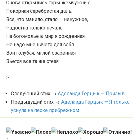
Снова открылись горы жемчужные,
Покорная серебристая даль,
Все, что манило, стало — ненужное,
Радостна только печаль.
На богомолье в мир я рожденная,
Не надо мне ничего для себя.
Вон голубая, мглой озаренная
Вьется все та же стезя.
>
Следующий стих →
Аделаида Герцык — Призыв
Предыдущий стих →
Аделаида Герцык — Я только
уснула на песке прибрежном