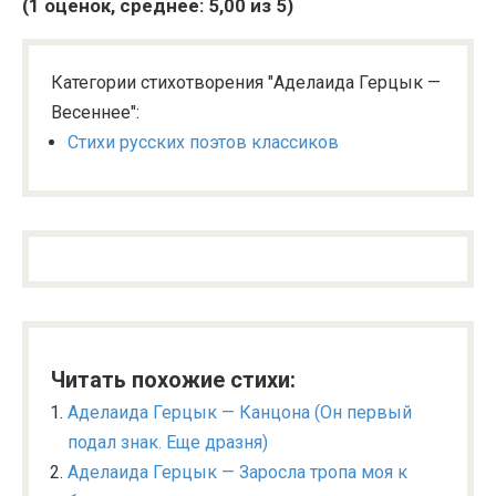
(
1
оценок, среднее:
5,00
из 5)
Категории стихотворения "Аделаида Герцык —
Весеннее":
Стихи русских поэтов классиков
Читать похожие стихи:
Аделаида Герцык — Канцона (Он первый
подал знак. Еще дразня)
Аделаида Герцык — Заросла тропа моя к