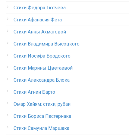
Стихи Федора Тютчева
Стихи Афанасия Фета
Стихи Анны Ахматовой
Стихи Владимира Высоцкого
Стихи Иосифа Бродского
Стихи Марины Цветаевой
Стихи Александра Блока
Стихи Агнии Барто
Омар Хайям: стихи, рубаи
Стихи Бориса Пастернака
Стихи Самуила Маршака