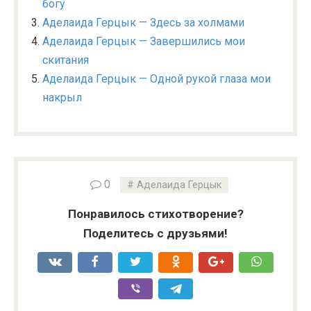
богу
Аделаида Герцык — Здесь за холмами
Аделаида Герцык — Завершились мои
скитания
Аделаида Герцык — Одной рукой глаза мои
накрыл
0
Аделаида Герцык
Понравилось стихотворение?
Поделитесь с друзьями!