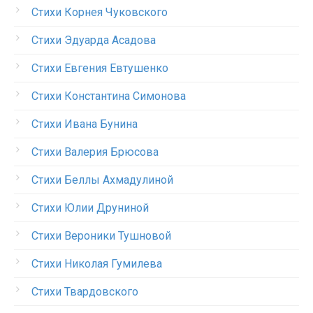
Стихи Корнея Чуковского
Стихи Эдуарда Асадова
Стихи Евгения Евтушенко
Стихи Константина Симонова
Стихи Ивана Бунина
Стихи Валерия Брюсова
Стихи Беллы Ахмадулиной
Стихи Юлии Друниной
Стихи Вероники Тушновой
Стихи Николая Гумилева
Стихи Твардовского