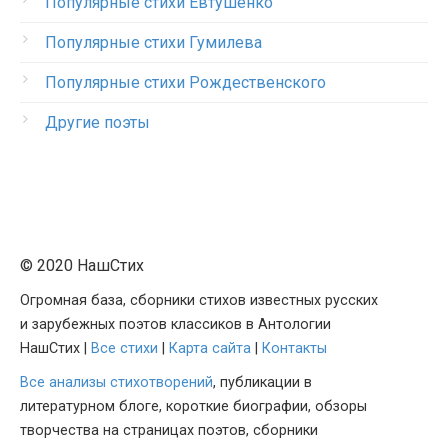
Популярные стихи Евтушенко
Популярные стихи Гумилева
Популярные стихи Рождественского
Другие поэты
© 2020 НашСтих
Огромная база, сборники стихов известных русских
и зарубежных поэтов классиков в Антологии
НашСтих |
Все стихи
|
Карта сайта
|
Контакты
Все анализы стихотворений
, публикации в
литературном блоге, короткие биографии, обзоры
творчества на страницах поэтов, сборники