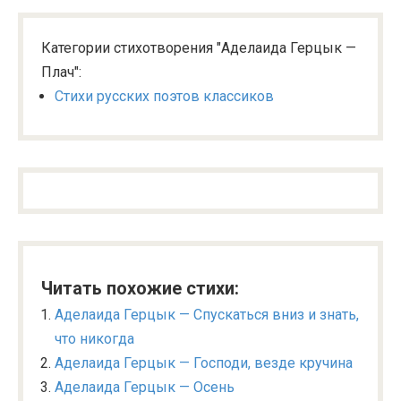
Категории стихотворения "Аделаида Герцык —
Плач":
Стихи русских поэтов классиков
Читать похожие стихи:
Аделаида Герцык — Спускаться вниз и знать,
что никогда
Аделаида Герцык — Господи, везде кручина
Аделаида Герцык — Осень