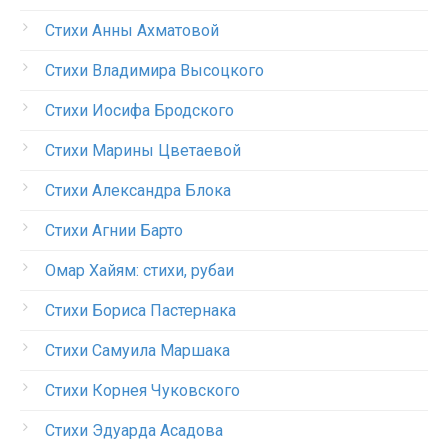
Стихи Анны Ахматовой
Стихи Владимира Высоцкого
Стихи Иосифа Бродского
Стихи Марины Цветаевой
Стихи Александра Блока
Стихи Агнии Барто
Омар Хайям: стихи, рубаи
Стихи Бориса Пастернака
Стихи Самуила Маршака
Стихи Корнея Чуковского
Стихи Эдуарда Асадова