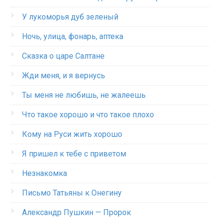
У лукоморья дуб зеленый
Ночь, улица, фонарь, аптека
Сказка о царе Салтане
Жди меня, и я вернусь
Ты меня не любишь, не жалеешь
Что такое хорошо и что такое плохо
Кому на Руси жить хорошо
Я пришел к тебе с приветом
Незнакомка
Письмо Татьяны к Онегину
Александр Пушкин — Пророк