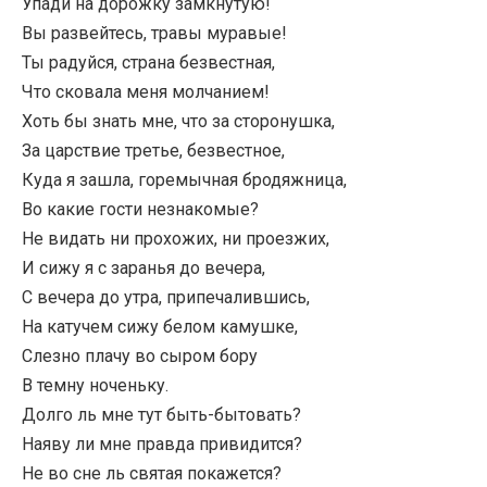
Упади на дорожку замкнутую!
Вы развейтесь, травы муравые!
Ты радуйся, страна безвестная,
Что сковала меня молчанием!
Хоть бы знать мне, что за сторонушка,
За царствие третье, безвестное,
Куда я зашла, горемычная бродяжница,
Во какие гости незнакомые?
Не видать ни прохожих, ни проезжих,
И сижу я с заранья до вечера,
С вечера до утра, припечалившись,
На катучем сижу белом камушке,
Слезно плачу во сыром бору
В темну ноченьку.
Долго ль мне тут быть-бытовать?
Наяву ли мне правда привидится?
Не во сне ль святая покажется?