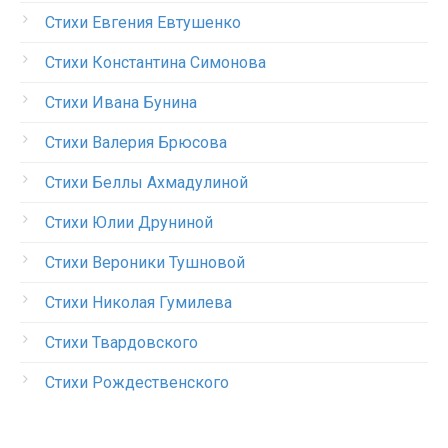
Стихи Евгения Евтушенко
Стихи Константина Симонова
Стихи Ивана Бунина
Стихи Валерия Брюсова
Стихи Беллы Ахмадулиной
Стихи Юлии Друниной
Стихи Вероники Тушновой
Стихи Николая Гумилева
Стихи Твардовского
Стихи Рождественского