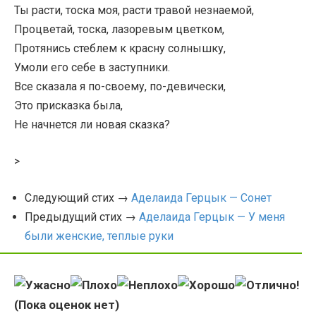
Ты расти, тоска моя, расти травой незнаемой,
Процветай, тоска, лазоревым цветком,
Протянись стеблем к красну солнышку,
Умоли его себе в заступники.
Все сказала я по-своему, по-девически,
Это присказка была,
Не начнется ли новая сказка?
>
Следующий стих →
Аделаида Герцык — Сонет
Предыдущий стих →
Аделаида Герцык — У меня
были женские, теплые руки
(Пока оценок нет)