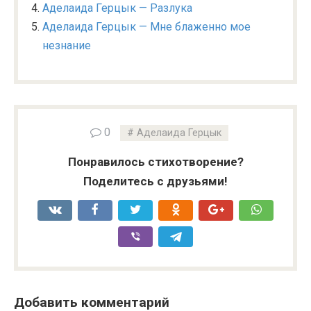
Аделаида Герцык — Разлука
Аделаида Герцык — Мне блаженно мое
незнание
0
Аделаида Герцык
Понравилось стихотворение?
Поделитесь с друзьями!
Добавить комментарий