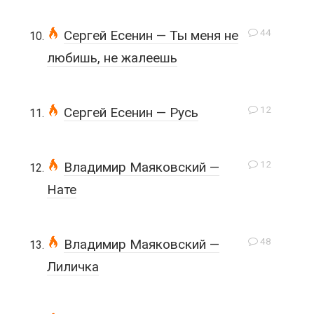
44
Сергей Есенин — Ты меня не
любишь, не жалеешь
12
Сергей Есенин — Русь
12
Владимир Маяковский —
Нате
48
Владимир Маяковский —
Лиличка