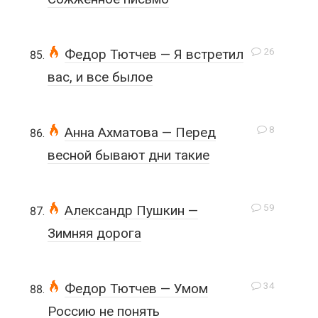
26
Федор Тютчев — Я встретил
вас, и все былое
8
Анна Ахматова — Перед
весной бывают дни такие
59
Александр Пушкин —
Зимняя дорога
34
Федор Тютчев — Умом
Россию не понять