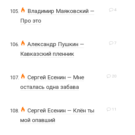
4
Владимир Маяковский —
Про это
7
Александр Пушкин —
Кавказский пленник
20
Сергей Есенин — Мне
осталась одна забава
11
Сергей Есенин — Клён ты
мой опавший