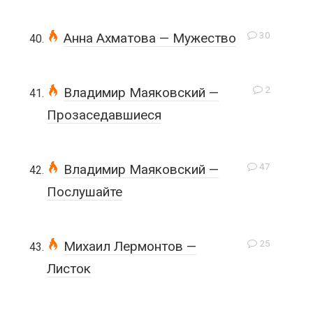
30
Анна Ахматова — Мужество
2
Владимир Маяковский —
Прозаседавшиеся
47
Владимир Маяковский —
Послушайте
25
Михаил Лермонтов —
Листок