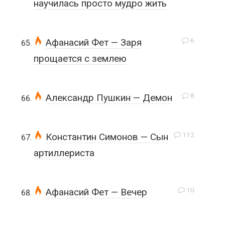
научилась просто мудро жить
6
Афанасий Фет — Заря
прощается с землею
8
Александр Пушкин — Демон
112
Константин Симонов — Сын
артиллериста
10
Афанасий Фет — Вечер