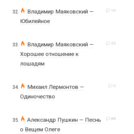
16
Владимир Маяковский —
Юбилейное
25
Владимир Маяковский —
Хорошее отношение к
лошадям
5
Михаил Лермонтов —
Одиночество
88
Александр Пушкин — Песнь
о Вещем Олеге