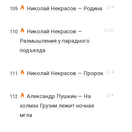
4
Николай Некрасов — Родина
21
Николай Некрасов —
Размышления у парадного
подъезда
4
Николай Некрасов — Пророк
6
Александр Пушкин — На
холмах Грузии лежит ночная
мгла