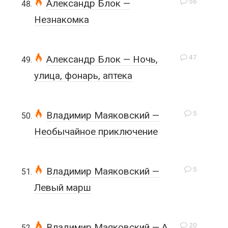
56
Александр Блок —
Незнакомка
47
Александр Блок — Ночь,
улица, фонарь, аптека
5
Владимир Маяковский —
Необычайное приключение
5
Владимир Маяковский —
Левый марш
20
Владимир Маяковский — А