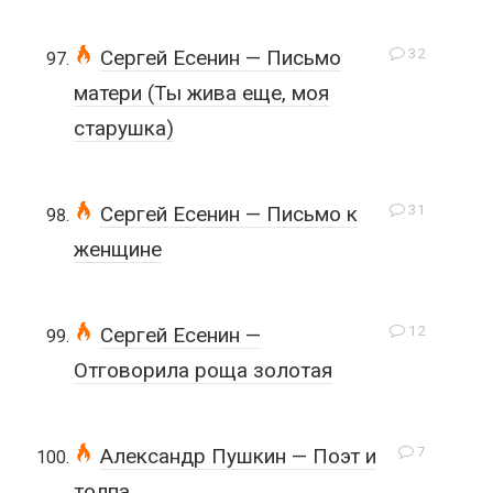
32
Сергей Есенин — Письмо
матери (Ты жива еще, моя
старушка)
31
Сергей Есенин — Письмо к
женщине
12
Сергей Есенин —
Отговорила роща золотая
7
Александр Пушкин — Поэт и
толпа