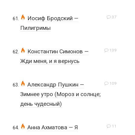
37
Иосиф Бродский —
Пилигримы
139
Константин Симонов —
Жди меня, и я вернусь
109
Александр Пушкин —
Зимнее утро (Мороз и солнце;
день чудесный)
11
Анна Ахматова — Я