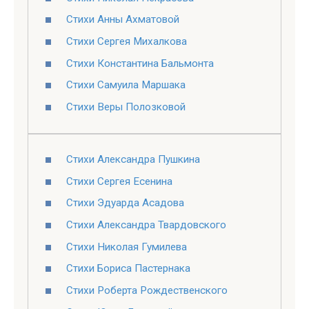
Стихи Анны Ахматовой
Стихи Сергея Михалкова
Стихи Константина Бальмонта
Стихи Самуила Маршака
Стихи Веры Полозковой
Стихи Александра Пушкина
Стихи Сергея Есенина
Стихи Эдуарда Асадова
Стихи Александра Твардовского
Стихи Николая Гумилева
Стихи Бориса Пастернака
Стихи Роберта Рождественского