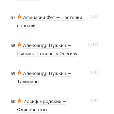
21
Афанасий Фет — Ласточки
пропали
101
Александр Пушкин —
Письмо Татьяны к Онегину
10
Александр Пушкин —
Талисман
16
Иосиф Бродский —
Одиночество