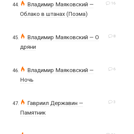
16
Владимир Маяковский —
Облако в штанах (Поэма)
8
Владимир Маяковский — О
дряни
6
Владимир Маяковский —
Ночь
3
Гавриил Державин —
Памятник