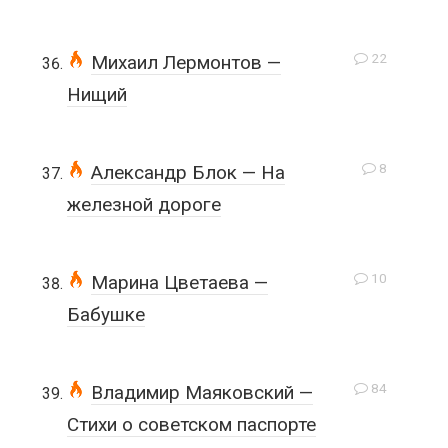
22
Михаил Лермонтов —
Нищий
8
Александр Блок — На
железной дороге
10
Марина Цветаева —
Бабушке
84
Владимир Маяковский —
Стихи о советском паспорте