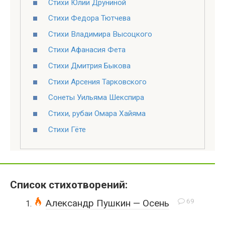
Стихи Юлии Друниной
Стихи Федора Тютчева
Стихи Владимира Высоцкого
Стихи Афанасия Фета
Стихи Дмитрия Быкова
Стихи Арсения Тарковского
Сонеты Уильяма Шекспира
Стихи, рубаи Омара Хайяма
Стихи Гёте
Список стихотворений:
69
Александр Пушкин — Осень