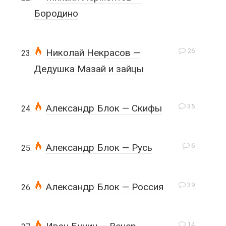
Бородино
26
Николай Некрасов —
Дедушка Мазай и зайцы
35
Александр Блок — Скифы
6
Александр Блок — Русь
39
Александр Блок — Россия
14