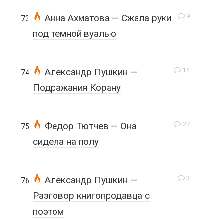
9
Анна Ахматова — Сжала руки
под темной вуалью
14
Александр Пушкин —
Подражания Корану
27
Федор Тютчев — Она
сидела на полу
3
Александр Пушкин —
Разговор книгопродавца с
поэтом