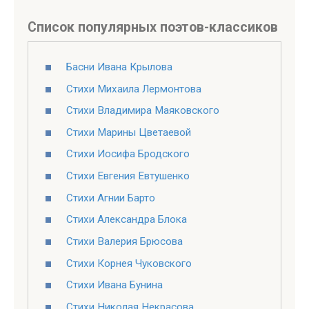
Список популярных поэтов-классиков
Басни Ивана Крылова
Стихи Михаила Лермонтова
Стихи Владимира Маяковского
Стихи Марины Цветаевой
Стихи Иосифа Бродского
Стихи Евгения Евтушенко
Стихи Агнии Барто
Стихи Александра Блока
Стихи Валерия Брюсова
Стихи Корнея Чуковского
Стихи Ивана Бунина
Стихи Николая Некрасова