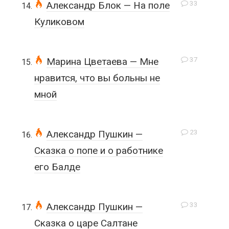
33
Александр Блок — На поле
Куликовом
37
Марина Цветаева — Мне
нравится, что вы больны не
мной
23
Александр Пушкин —
Сказка о попе и о работнике
его Балде
33
Александр Пушкин —
Сказка о царе Салтане