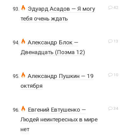
42
Эдуард Асадов — Я могу
тебя очень ждать
13
Александр Блок —
Двенадцать (Поэма 12)
10
Александр Пушкин — 19
октября
34
Евгений Евтушенко —
Людей неинтересных в мире
нет