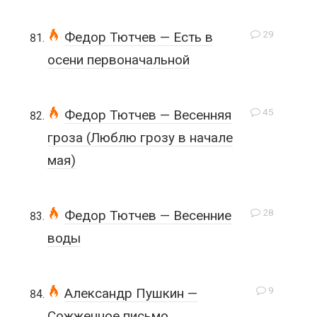
29
Федор Тютчев — Есть в
осени первоначальной
45
Федор Тютчев — Весенняя
гроза (Люблю грозу в начале
мая)
28
Федор Тютчев — Весенние
воды
9
Александр Пушкин —
Сожженное письмо