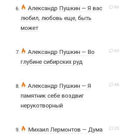
66
Александр Пушкин — Я вас
любил, любовь еще, быть
может
30
Александр Пушкин — Во
глубине сибирских руд
46
Александр Пушкин — Я
памятник себе воздвиг
нерукотворный
25
Михаил Лермонтов — Дума