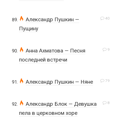
40
Александр Пушкин —
Пущину
9
Анна Ахматова — Песня
последней встречи
79
Александр Пушкин — Няне
8
Александр Блок — Девушка
пела в церковном хоре