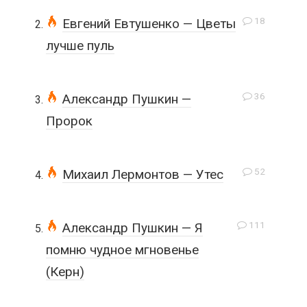
18
Евгений Евтушенко — Цветы
лучше пуль
36
Александр Пушкин —
Пророк
52
Михаил Лермонтов — Утес
111
Александр Пушкин — Я
помню чудное мгновенье
(Керн)