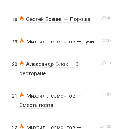
40
Сергей Есенин — Пороша
27
Михаил Лермонтов — Тучи
11
Александр Блок — В
ресторане
54
Михаил Лермонтов —
Смерть поэта
428
Михаил Лермонтов —