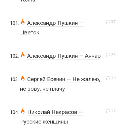
37
Александр Пушкин —
Цветок
26
Александр Пушкин — Анчар
19
Сергей Есенин — Не жалею,
не зову, не плачу
12
Николай Некрасов —
Русские женщины